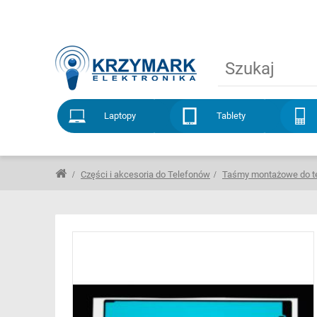
Laptopy
Tablety
Części i akcesoria do Telefonów
Taśmy montażowe do t