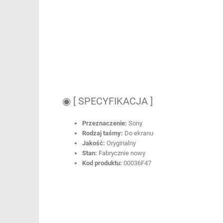
◉ [ SPECYFIKACJA ]
Przeznaczenie:
Sony
Rodzaj taśmy:
Do ekranu
Jakość:
Oryginalny
Stan:
Fabrycznie nowy
Kod produktu:
00036F47