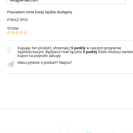
Powiadom mnie kiedy będzie dostępny
POKAŻ OPIS
OCENA
Kupując ten produkt, otrzymasz
5 punkty
w naszym programie
lojalnościowym. Będziesz miał łącznie
5 punkty
które możesz zamien
kupon na przyszłe zakupy.
Masz pytanie o produkt? Napisz!