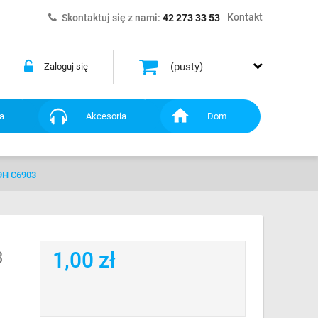
Kontakt
Skontaktuj się z nami:
42 273 33 53
(pusty)
Zaloguj się
a
Akcesoria
Dom
H C6903
3
1,00 zł