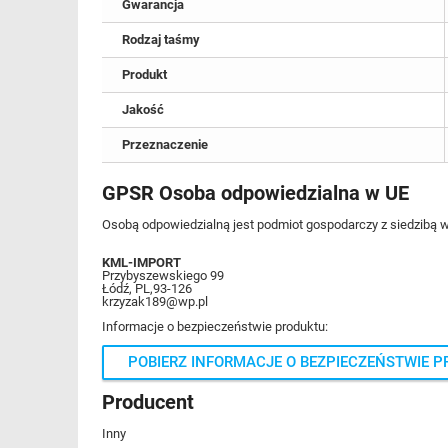
Gwarancja
Rodzaj taśmy
Produkt
Jakość
Przeznaczenie
GPSR Osoba odpowiedzialna w UE
Osobą odpowiedzialną jest podmiot gospodarczy z siedzibą w
KML-IMPORT
Przybyszewskiego 99
Łódź, PL,93-126
krzyzak189@wp.pl
Informacje o bezpieczeństwie produktu:
POBIERZ INFORMACJE O BEZPIECZEŃSTWIE 
Producent
Inny