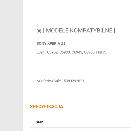
◉ [ MODELE KOMPATYBILNE ]
SONY
XPERIA Z1
L39H, C6902, C6903, C6943, C6906, HSPA
Nr oferty xSale 15383292821
SPECYFIKACJA
Stan