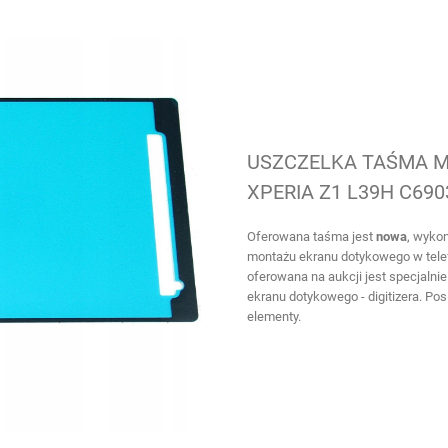
USZCZELKA TAŚMA 
XPERIA Z1 L39H C690
Oferowana taśma jest
nowa
, wyko
montażu ekranu dotykowego w telef
oferowana na aukcji jest specjalni
ekranu dotykowego - digitizera. Po
elementy.