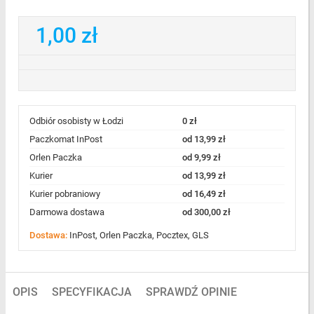
1,00 zł
Odbiór osobisty w Łodzi
0 zł
Paczkomat InPost
od 13,99 zł
Orlen Paczka
od 9,99 zł
Kurier
od 13,99 zł
Kurier pobraniowy
od 16,49 zł
Darmowa dostawa
od 300,00 zł
Dostawa:
InPost, Orlen Paczka, Pocztex, GLS
OPIS
SPECYFIKACJA
SPRAWDŹ OPINIE