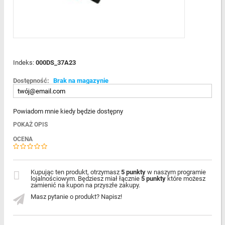
Indeks:
000DS_37A23
Dostępność:
Brak na magazynie
Powiadom mnie kiedy będzie dostępny
POKAŻ OPIS
OCENA
Kupując ten produkt, otrzymasz
5 punkty
w naszym programie
lojalnościowym. Będziesz miał łącznie
5 punkty
które możesz
zamienić na kupon na przyszłe zakupy.
Masz pytanie o produkt? Napisz!