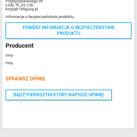
Przybyszewskiego 99
Łódź, PL,93-126
krzyzak189@wp.pl
Informacje o bezpieczeństwie produktu:
POBIERZ INFORMACJE O BEZPIECZEŃSTWIE
PRODUKTU
Producent
Inny
Inny
SPRAWDŹ OPINIE
BĄDŹ PIERWSZYM KTÓRY NAPISZE OPINIĘ!