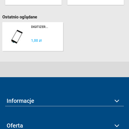
Ostatnio oglądane
DIGITIZER...
1,00 zł
Informacje
Oferta