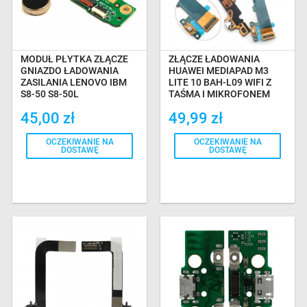
MODUŁ PŁYTKA ZŁĄCZE
ZŁĄCZE ŁADOWANIA
GNIAZDO ŁADOWANIA
HUAWEI MEDIAPAD M3
ZASILANIA LENOVO IBM
LITE 10 BAH-L09 WIFI Z
S8-50 S8-50L
TAŚMĄ I MIKROFONEM
45,00 zł
49,99 zł
OCZEKIWANIE NA
OCZEKIWANIE NA
DOSTAWĘ
DOSTAWĘ