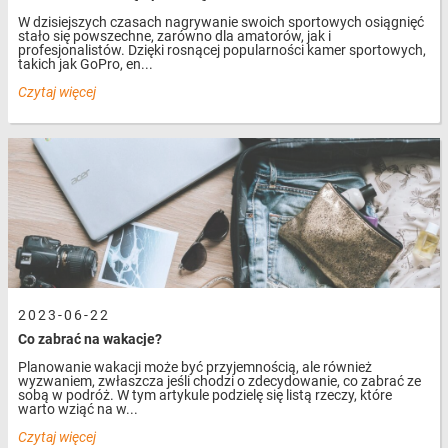
W dzisiejszych czasach nagrywanie swoich sportowych osiągnięć
stało się powszechne, zarówno dla amatorów, jak i
profesjonalistów. Dzięki rosnącej popularności kamer sportowych,
takich jak GoPro, en...
Czytaj więcej
2023-06-22
Co zabrać na wakacje?
Planowanie wakacji może być przyjemnością, ale również
wyzwaniem, zwłaszcza jeśli chodzi o zdecydowanie, co zabrać ze
sobą w podróż. W tym artykule podzielę się listą rzeczy, które
warto wziąć na w...
Czytaj więcej