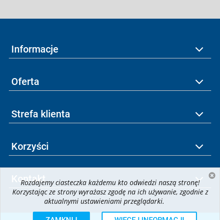
Informacje
Oferta
Strefa klienta
Korzyści
Kontakt
Rozdajemy ciasteczka każdemu kto odwiedzi naszą stronę!
Korzystając ze strony wyrażasz zgodę na ich używanie, zgodnie z
aktualnymi ustawieniami przeglądarki.