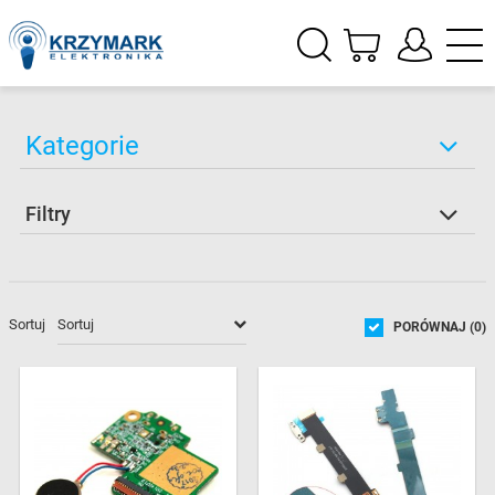
Kategorie
Filtry
Sortuj
PORÓWNAJ (
0
)