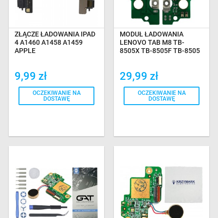
ZŁĄCZE ŁADOWANIA IPAD
MODUŁ ŁADOWANIA
4 A1460 A1458 A1459
LENOVO TAB M8 TB-
APPLE
8505X TB-8505F TB-8505
9,99 zł
29,99 zł
OCZEKIWANIE NA
OCZEKIWANIE NA
DOSTAWĘ
DOSTAWĘ