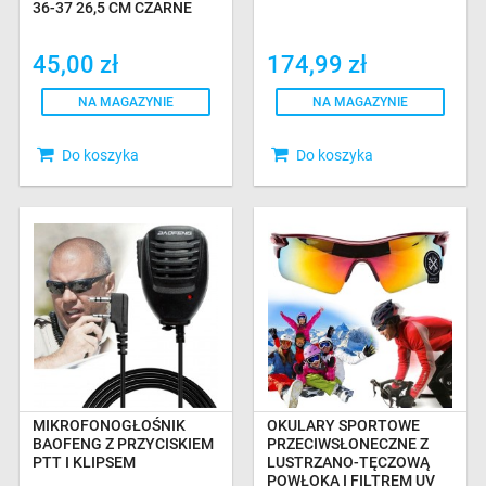
36-37 26,5 CM CZARNE
45,00 zł
174,99 zł
NA MAGAZYNIE
NA MAGAZYNIE
Do koszyka
Do koszyka
MIKROFONOGŁOŚNIK
OKULARY SPORTOWE
BAOFENG Z PRZYCISKIEM
PRZECIWSŁONECZNE Z
PTT I KLIPSEM
LUSTRZANO-TĘCZOWĄ
POWŁOKĄ I FILTREM UV