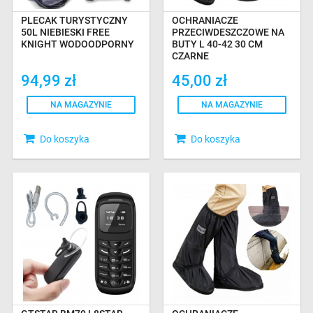
PLECAK TURYSTYCZNY
OCHRANIACZE
50L NIEBIESKI FREE
PRZECIWDESZCZOWE NA
KNIGHT WODOODPORNY
BUTY L 40-42 30 CM
CZARNE
94,99 zł
45,00 zł
NA MAGAZYNIE
NA MAGAZYNIE
Do koszyka
Do koszyka