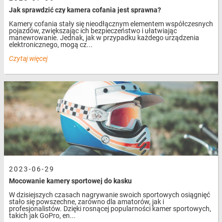
Jak sprawdzić czy kamera cofania jest sprawna?
Kamery cofania stały się nieodłącznym elementem współczesnych
pojazdów, zwiększając ich bezpieczeństwo i ułatwiając
manewrowanie. Jednak, jak w przypadku każdego urządzenia
elektronicznego, mogą cz...
Czytaj więcej
2023-06-29
Mocowanie kamery sportowej do kasku
W dzisiejszych czasach nagrywanie swoich sportowych osiągnięć
stało się powszechne, zarówno dla amatorów, jak i
profesjonalistów. Dzięki rosnącej popularności kamer sportowych,
takich jak GoPro, en...