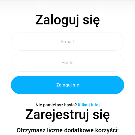
Zaloguj się
Zaloguj się
Nie pamiętasz hasła?
Kliknij tutaj
Zarejestruj się
Otrzymasz liczne dodatkowe korzyści: