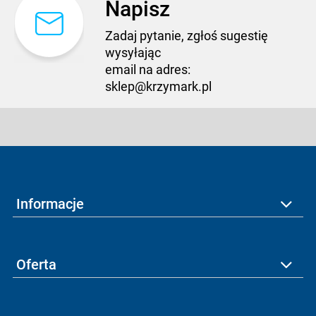
Napisz
Zadaj pytanie, zgłoś sugestię
wysyłając
email na adres:
sklep@krzymark.pl
Informacje
Oferta