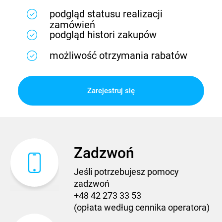
podgląd statusu realizacji
zamówień
podgląd histori zakupów
możliwość otrzymania rabatów
Zarejestruj się
Zadzwoń
Jeśli potrzebujesz pomocy
zadzwoń
+48 42 273 33 53
(opłata według cennika operatora)