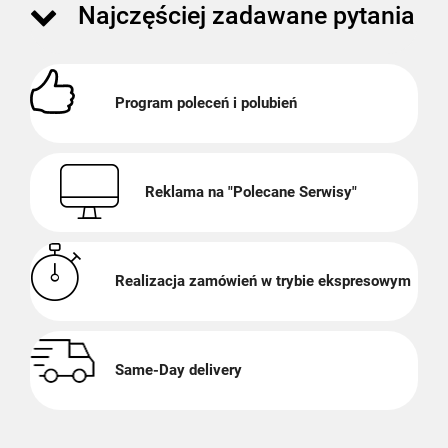
Najczęściej zadawane pytania
Program poleceń i polubień
Reklama na "Polecane Serwisy"
Realizacja zamówień w trybie ekspresowym
Same-Day delivery