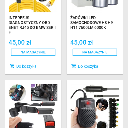
INTERFEJS
ŻARÓWKI LED
DIAGNOSTYCZNY OBD
SAMOCHODOWE H8 H9
ENET RJ45 DO BMW SERII
H11 7600LM 6000K
F
45,00 zł
45,00 zł
NA MAGAZYNIE
NA MAGAZYNIE
Do koszyka
Do koszyka