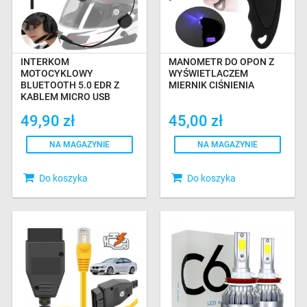
INTERKOM
MANOMETR DO OPON Z
MOTOCYKLOWY
WYŚWIETLACZEM
BLUETOOTH 5.0 EDR Z
MIERNIK CIŚNIENIA
KABLEM MICRO USB
49,90 zł
45,00 zł
NA MAGAZYNIE
NA MAGAZYNIE
Do koszyka
Do koszyka