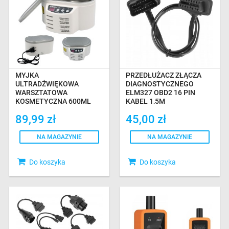
MYJKA
PRZEDŁUŻACZ ZŁĄCZA
ULTRADŹWIĘKOWA
DIAGNOSTYCZNEGO
WARSZTATOWA
ELM327 OBD2 16 PIN
KOSMETYCZNA 600ML
KABEL 1,5M
BIAŁA
89,99 zł
45,00 zł
NA MAGAZYNIE
NA MAGAZYNIE
Do koszyka
Do koszyka