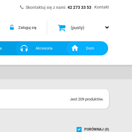
Kontakt
Skontaktuj się z nami:
42 273 33 53
(pusty)
Zaloguj się
a
Akcesoria
Dom
Jest 209 produktów.
PORÓWNAJ (
0
)