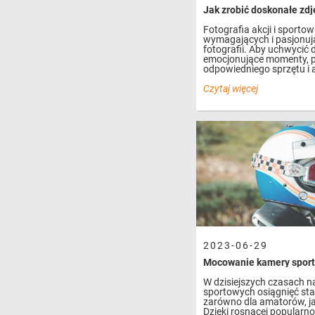
Fotografia akcji i sportow
wymagających i pasjonuj
fotografii. Aby uchwycić 
emocjonujące momenty, p
odpowiedniego sprzętu i a
Czytaj więcej
2023-06-29
Mocowanie kamery sport
W dzisiejszych czasach 
sportowych osiągnięć sta
zarówno dla amatorów, jak
Dzięki rosnącej popularn