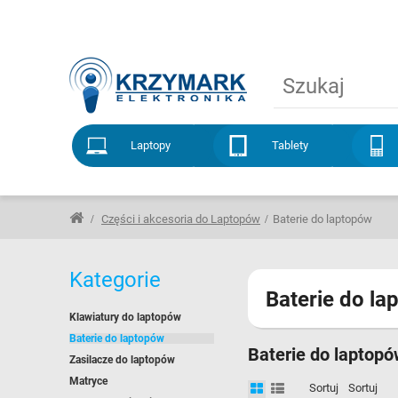
Laptopy
Tablety
Części i akcesoria do Laptopów
Baterie do laptopów
Kategorie
Baterie do l
Klawiatury do laptopów
Baterie do laptopów
Baterie do laptop
Zasilacze do laptopów
Matryce
Sortuj