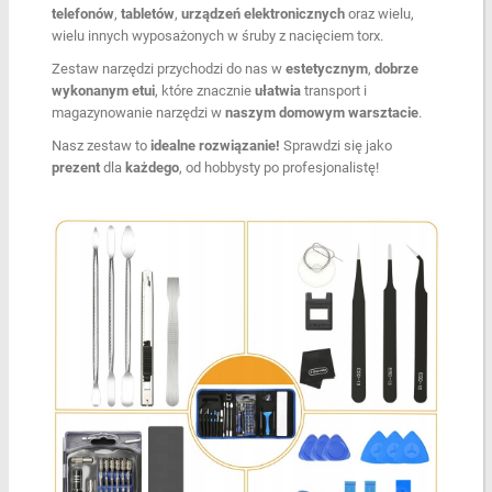
telefonów
,
tabletów
,
urządzeń
elektronicznych
oraz wielu,
wielu innych wyposażonych w śruby z nacięciem torx.
Zestaw narzędzi przychodzi do nas w
estetycznym
,
dobrze
wykonanym etui
, które znacznie
ułatwia
transport i
magazynowanie narzędzi w
naszym
domowym
warsztacie
.
Nasz zestaw to
idealne rozwiązanie!
Sprawdzi się jako
prezent
dla
każdego
, od hobbysty po profesjonalistę!