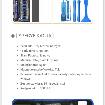
◉ [ SPECYFIKACJA ]
Produkt:
Duży zestaw narzędzi
Producent:
King'sdun
Stan:
Fabrycznie nowy
Materiał:
Stal, plastik i guma
Materiał etui:
Nylon
Magnetyczna końcowka:
Tak
Przeznaczenie:
Elektronika, tablety i telefony, laptopy,
zabawki
Zestaw zawiera:
85 narzędzi, etui
Kod produktu:
00032J3