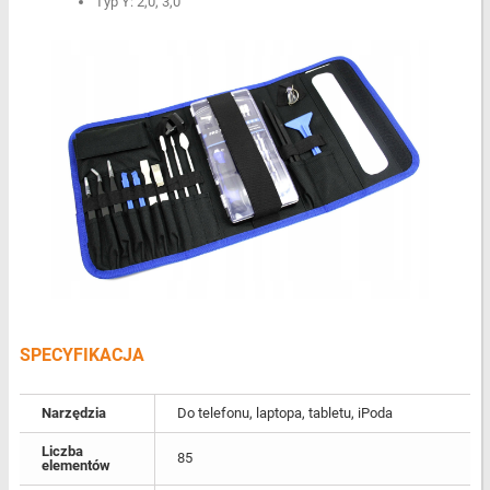
Typ Y: 2,0, 3,0
SPECYFIKACJA
Narzędzia
Do telefonu, laptopa, tabletu, iPoda
Liczba
85
elementów