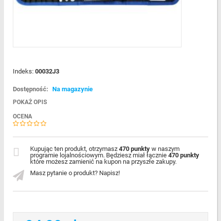
Indeks:
00032J3
Dostępność:
Na magazynie
POKAŻ OPIS
OCENA
Kupując ten produkt, otrzymasz
470 punkty
w naszym
programie lojalnościowym. Będziesz miał łącznie
470 punkty
które możesz zamienić na kupon na przyszłe zakupy.
Masz pytanie o produkt? Napisz!