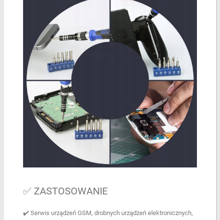
✅ ZASTOSOWANIE
✔️ Serwis urządzeń GSM, drobnych urządzeń elektronicznych,