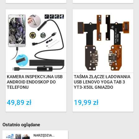
KAMERA INSPEKCYJNA USB
TAŚMA ZŁĄCZE ŁADOWANIA
ANDROID ENDOSKOP DO
USB LENOVO YOGA TAB 3
TELEFONU
YT3-X50L GNIAZDO
49,89 zł
19,99 zł
Ostatnio oglądane
NARZĘDZIA...