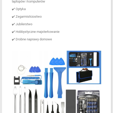
laptopów i komputerów
✔️ Optyka
✔️ Zegarmistrzostwo
✔️ Jubilerstwo
✔️ Hobbystyczne majsterkowanie
✔️ Drobne naprawy domowe