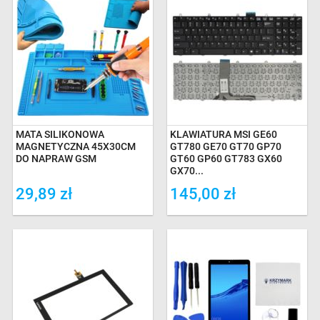
MATA SILIKONOWA
KLAWIATURA MSI GE60
MAGNETYCZNA 45X30CM
GT780 GE70 GT70 GP70
DO NAPRAW GSM
GT60 GP60 GT783 GX60
GX70...
29,89 zł
145,00 zł