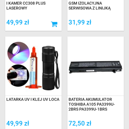
I KAMER CC308 PLUS
GSM IZOLACYJNA
LASEROWY
SERWISOWA Z LINIJKĄ
49,99 zł
31,99 zł
LATARKA UV I KLEJ UV LOCA
BATERIA AKUMULATOR
TOSHIBA A105 PA3399U-
2BRS PA3399U-1BRS
49,99 zł
72,50 zł