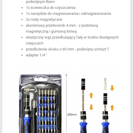
podwójnym łbem
1x ściereczka do czyszczenia
1x narzędzie do magnesowania i odmagnesowania
2x maty magnetyczne
aluminiowy przetwornik 4 mm - z podstawą
magnetyczną i gumową listwą
elastyczny wąż przedłużający falę w trudno dostępnych
miejscach
przedłużenie skoku o 60 mm - podwójny uchwyt T
adapter 1/4 "