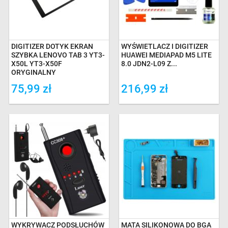
DIGITIZER DOTYK EKRAN
WYŚWIETLACZ I DIGITIZER
SZYBKA LENOVO TAB 3 YT3-
HUAWEI MEDIAPAD M5 LITE
X50L YT3-X50F
8.0 JDN2-L09 Z...
ORYGINALNY
75,99 zł
216,99 zł
WYKRYWACZ PODSŁUCHÓW
MATA SILIKONOWA DO BGA