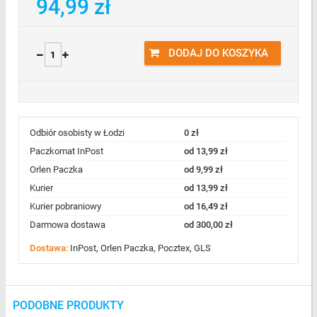
94,99 zł
DODAJ DO KOSZYKA
Odbiór osobisty w Łodzi
0 zł
Paczkomat InPost
od 13,99 zł
Orlen Paczka
od 9,99 zł
Kurier
od 13,99 zł
Kurier pobraniowy
od 16,49 zł
Darmowa dostawa
od 300,00 zł
Dostawa:
InPost, Orlen Paczka, Pocztex, GLS
PODOBNE PRODUKTY