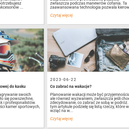
otrzebujesz
zwłaszcza podczas manewrów cofania. Ta
kcesoriów ...
zaawansowana technologia pozwala kierow
Czytaj więcej
2023-06-22
owej do kasku
Co zabrać na wakacje?
nagrywanie swoich
Planowanie wakacji może być przyjemności
ło się powszechne,
ale również wyzwaniem, zwłaszcza jeśli cho
 i profesjonalistów.
zdecydowanie, co zabrać ze sobą w podróż.
ości kamer sportowych,
tym artykule podzielę się listą rzeczy, które 
wziąć na w...
Czytaj więcej