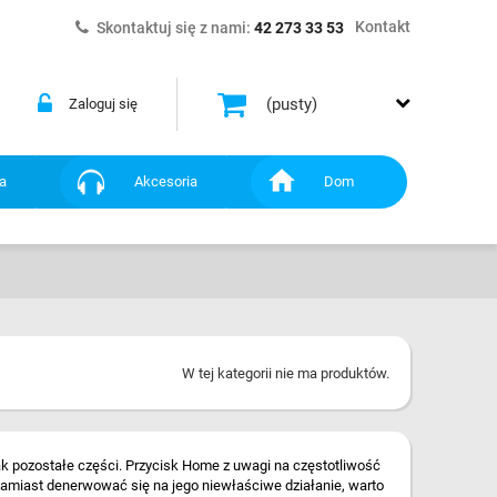
Kontakt
Skontaktuj się z nami:
42 273 33 53
(pusty)
Zaloguj się
a
Akcesoria
Dom
W tej kategorii nie ma produktów.
jak pozostałe części. Przycisk Home z uwagi na częstotliwość
zamiast denerwować się na jego niewłaściwe działanie, warto