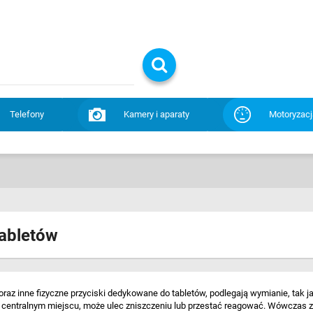
Telefony
Kamery i aparaty
Motoryzacj
tabletów
oraz inne fizyczne przyciski dedykowane do tabletów, podlegają wymianie, tak 
w centralnym miejscu, może ulec zniszczeniu lub przestać reagować. Wówczas 