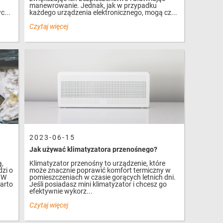
manewrowanie. Jednak, jak w przypadku
c...
każdego urządzenia elektronicznego, mogą cz...
Czytaj więcej
2023-06-15
Jak używać klimatyzatora przenośnego?
ą,
Klimatyzator przenośny to urządzenie, które
dzi o
może znacznie poprawić komfort termiczny w
 W
pomieszczeniach w czasie gorących letnich dni.
warto
Jeśli posiadasz mini klimatyzator i chcesz go
efektywnie wykorz...
Czytaj więcej