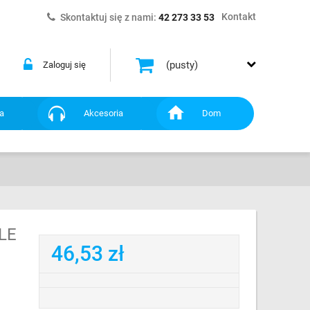
Kontakt
Skontaktuj się z nami:
42 273 33 53
(pusty)
Zaloguj się
a
Akcesoria
Dom
LE
46,53 zł