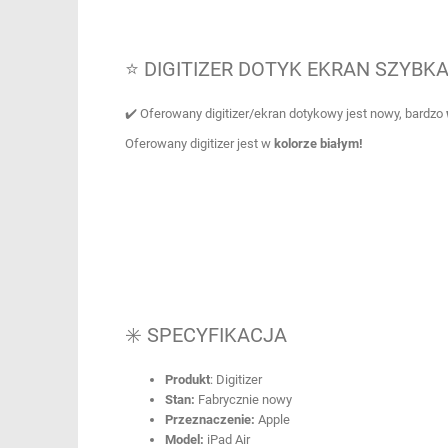
⭐ DIGITIZER DOTYK EKRAN SZYBKA 
✔️ Oferowany digitizer/ekran dotykowy jest nowy, bardzo
Oferowany digitizer jest w
kolorze białym!
✳️ SPECYFIKACJA
Produkt
: Digitizer
Stan:
Fabrycznie nowy
Przeznaczenie:
Apple
Model:
iPad Air