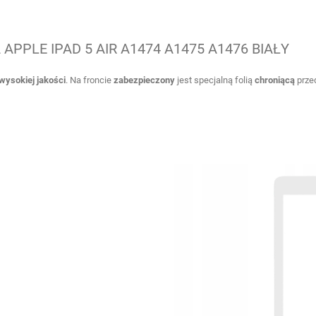
APPLE IPAD 5 AIR A1474 A1475 A1476 BIAŁY
wysokiej jakości
. Na froncie
zabezpieczony
jest specjalną folią
chroniącą
prze