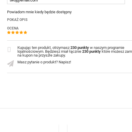
Powiadom mnie kiedy będzie dostępny
POKAŻ OPIS
OCENA
Kupując ten produkt, otrzymasz
230 punkty
w naszym programie
lojalnościowym. Będziesz miał łącznie
230 punkty
które możesz zam
na kupon na przyszłe zakupy.
Masz pytanie o produkt? Napisz!