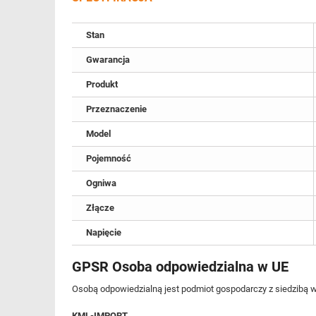
Stan
Gwarancja
Produkt
Przeznaczenie
Model
Pojemność
Ogniwa
Złącze
Napięcie
GPSR Osoba odpowiedzialna w UE
Osobą odpowiedzialną jest podmiot gospodarczy z siedzibą w
KML-IMPORT