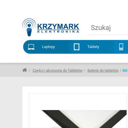
Laptopy
Tablety
Części i akcesoria do Tabletów
Baterie do tabletów
BA