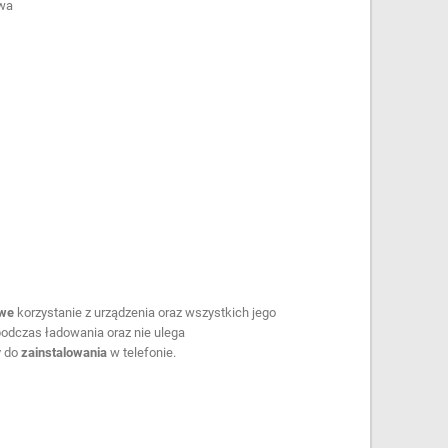
owa
owe
korzystanie z urządzenia oraz wszystkich jego
podczas ładowania oraz nie ulega
y do
zainstalowania
w telefonie.