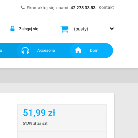
Kontakt
Skontaktuj się z nami:
42 273 33 53
(pusty)
Zaloguj się
a
Akcesoria
Dom
51,99 zł
51,99 zł
za szt.