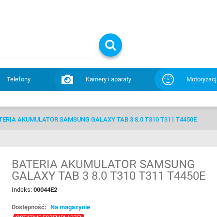
Telefony
Kamery i aparaty
Motoryzacj
TERIA AKUMULATOR SAMSUNG GALAXY TAB 3 8.0 T310 T311 T4450E
BATERIA AKUMULATOR SAMSUNG
GALAXY TAB 3 8.0 T310 T311 T4450E
Indeks:
00044E2
Dostępność:
Na magazynie