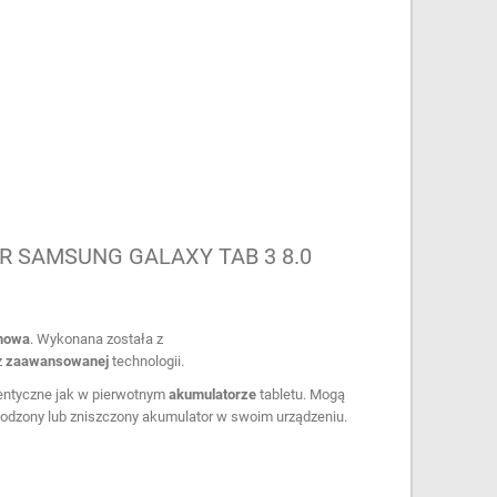
R SAMSUNG GALAXY TAB 3 8.0
 nowa
. Wykonana została z
z
zaawansowanej
technologii.
entyczne jak w pierwotnym
akumulatorze
tabletu. Mogą
odzony lub zniszczony akumulator w swoim urządzeniu.