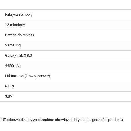
Fabrycznie nowy
12 miesięcy
Bateria do tabletu
Samsung
Galaxy Tab 3 8.0
4450mAh
Lithium-Ion (litowo-jonowe)
6 PIN
3,8V
 UE odpowiedzialny za określone obowiązki dotyczące zgodności produktu.