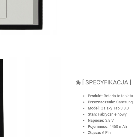
◉ [ SPECYFIKACJA ]
Produkt:
Bateria to tabletu
Przeznaczenie:
Samsung
Model:
Galaxy Tab 3 8.0
Stan:
Fabrycznie nowy
Napięcie:
3,8 V
Pojemność:
4450 mAh
Złącze:
6 Pin