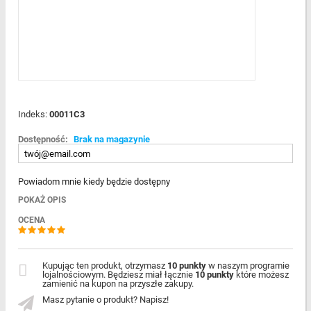
Indeks:
00011C3
Dostępność:
Brak na magazynie
Powiadom mnie kiedy będzie dostępny
POKAŻ OPIS
OCENA
Kupując ten produkt, otrzymasz
10 punkty
w naszym programie
lojalnościowym. Będziesz miał łącznie
10 punkty
które możesz
zamienić na kupon na przyszłe zakupy.
Masz pytanie o produkt? Napisz!