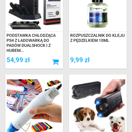
PODSTAWKA CHŁODZĄCA
ROZPUSZCZALNIK DO KLEJU
PS4 Z ŁADOWARKĄ DO
Z PĘDZELKIEM 10ML
PADÓW DUALSHOCK I Z
HUBEM...
54,99 zł
9,99 zł