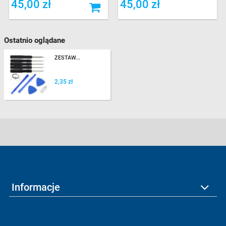
45,00 zł
45,00 zł
Ostatnio oglądane
ZESTAW...
2,35 zł
Informacje