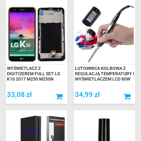
WYŚWIETLACZ Z
LUTOWNICA KOLBOWA Z
DIGITIZEREM FULL SET LG
REGULACJĄ TEMPERATURY I
K10 2017 M250 M250N
WYŚWIETLACZEM LCD 80W
33,08 zł
34,99 zł