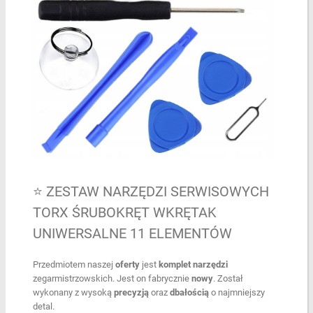
⭐ ZESTAW NARZĘDZI SERWISOWYCH
TORX ŚRUBOKRĘT WKRĘTAK
UNIWERSALNE 11 ELEMENTÓW
Przedmiotem naszej
oferty
jest
komplet narzędzi
zegarmistrzowskich. Jest on fabrycznie
nowy
. Został
wykonany z wysoką
precyzją
oraz
dbałością
o najmniejszy
detal.