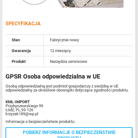
SPECYFIKACJA
Stan
Fabrycznie nowy
Gwarancja
12 miesięcy
Produkt
Narzędzia serwisowe
GPSR Osoba odpowiedzialna w UE
Osobą odpowiedzialną jest podmiot gospodarczy z siedzibą w UE
odpowiedzialny za określone obowiązki dotyczące zgodności produktu.
KML-IMPORT
Przybyszewskiego 99
Łódź, PL,93-126
krzyzak189@wp.pl
Informacje o bezpieczeństwie produktu:
POBIERZ INFORMACJE O BEZPIECZEŃSTWIE