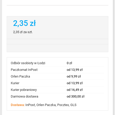
2,35 zł
2,35 zł
za szt.
Odbiór osobisty w Łodzi
0 zł
Paczkomat InPost
od 13,99 zł
Orlen Paczka
od 9,99 zł
Kurier
od 13,99 zł
Kurier pobraniowy
od 16,49 zł
Darmowa dostawa
od 300,00 zł
Dostawa:
InPost, Orlen Paczka, Pocztex, GLS