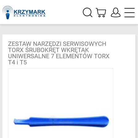
ZESTAW NARZĘDZI SERWISOWYCH
TORX ŚRUBOKRĘT WKRĘTAK
UNIWERSALNE 7 ELEMENTÓW TORX
T4 i T5