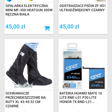
OPALARKA ELEKTRYCZNA
ODSTRASZACZ PSÓW ZF-851
MINI MF-300 HEATGUN 300W
ULTRADŹWIĘKOWY CZARNY
RĘCZNA BIAŁA
45,00 zł
45,00 zł
OCHRANIACZE
BATERIA HUAWEI MATE 10
PRZECIWDESZCZOWE NA
LITE RNE-L01 P30 LITE
BUTY XL 43-45 32 CM
HONOR 7X BND-L21...
CZARNE