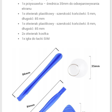
1x przyssawka – średnica 35mm do odseparowywania
ekranu
1x otwierak plastikowy - szerokość końcówki: 5 mm,
długość: 85 mm
1x otwierak plastikowy - szerokość końcówki: 8 mm,
długość: 85 mm
2x otwierak kostka
1x igła do tacki SIM