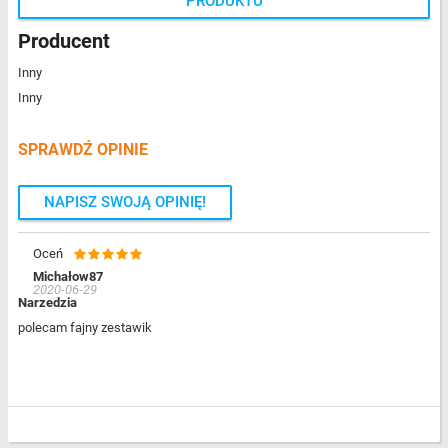
PRODUKTU
Producent
Inny
Inny
SPRAWDŹ OPINIE
NAPISZ SWOJĄ OPINIĘ!
Oceń
Michałow87
2020-06-29
Narzedzia
polecam fajny zestawik