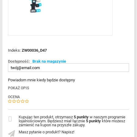
Indeks:
ZW00036_D47
Dostępność:
Brak na magazynie
Powiadom mnie kiedy będzie dostępny
POKAŻ OPIS
OCENA
Kupując ten produkt, otrzymasz
5 punkty
w naszym programie
lojalnościowym. Będziesz miał łącznie
5 punkty
które możesz
zamienić na kupon na przyszłe zakupy.
Masz pytanie o produkt? Napisz!