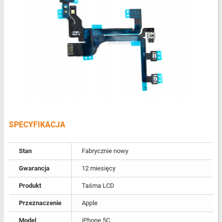
SPECYFIKACJA
Stan
Fabrycznie nowy
Gwarancja
12 miesięcy
Produkt
Taśma LCD
Przeznaczenie
Apple
Model
iPhone 5C