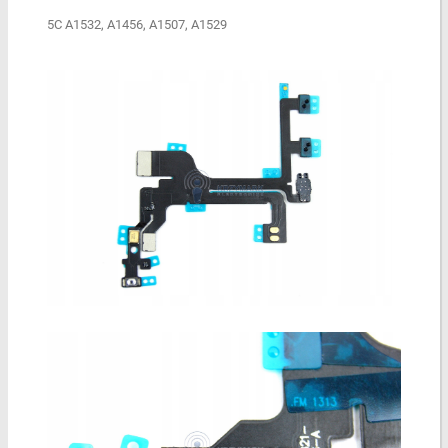
5C A1532, A1456, A1507, A1529