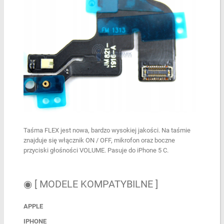
Taśma FLEX jest nowa, bardzo wysokiej jakości. Na taśmie
znajduje się włącznik ON / OFF, mikrofon oraz boczne
przyciski głośności VOLUME. Pasuje do iPhone 5 C.
◉ [ MODELE KOMPATYBILNE ]
APPLE
IPHONE