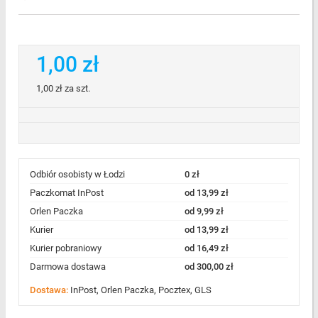
1,00 zł
1,00 zł
za szt.
Odbiór osobisty w Łodzi
0 zł
Paczkomat InPost
od 13,99 zł
Orlen Paczka
od 9,99 zł
Kurier
od 13,99 zł
Kurier pobraniowy
od 16,49 zł
Darmowa dostawa
od 300,00 zł
Dostawa:
InPost, Orlen Paczka, Pocztex, GLS