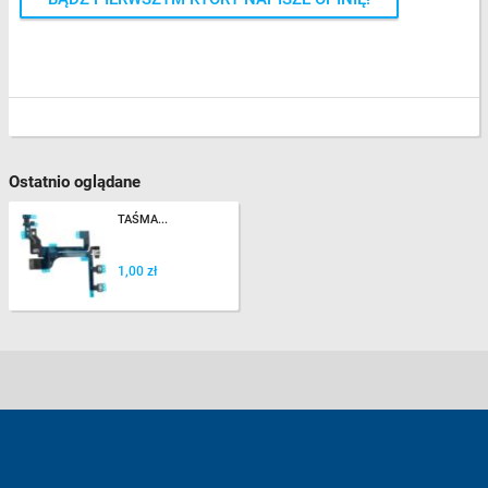
Ostatnio oglądane
TAŚMA...
1,00 zł