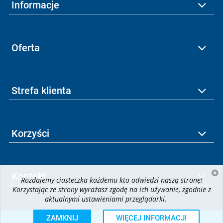
Informacje
Oferta
Strefa klienta
Korzyści
Kontakt
Rozdajemy ciasteczka każdemu kto odwiedzi naszą stronę!
Korzystając ze strony wyrażasz zgodę na ich używanie, zgodnie z
aktualnymi ustawieniami przeglądarki.
ZAMKNIJ
WIĘCEJ INFORMACJI