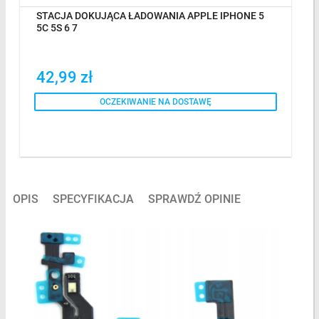
STACJA DOKUJĄCA ŁADOWANIA APPLE IPHONE 5
5C 5S 6 7
42,99 zł
OCZEKIWANIE NA DOSTAWĘ
OPIS
SPECYFIKACJA
SPRAWDŹ OPINIE