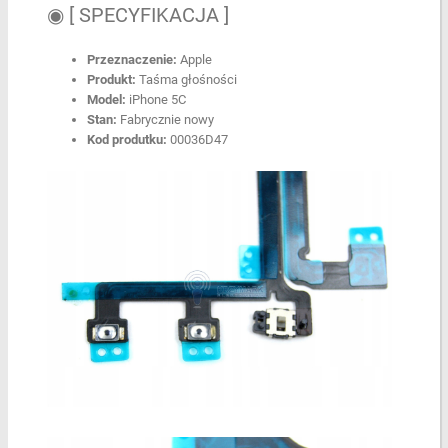
◉ [ SPECYFIKACJA ]
Przeznaczenie:
Apple
Produkt:
Taśma głośności
Model:
iPhone 5C
Stan:
Fabrycznie nowy
Kod produtku:
00036D47