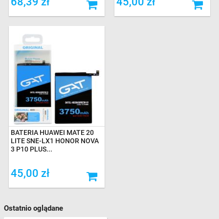
68,39 zł
45,00 zł
BATERIA HUAWEI MATE 20
LITE SNE-LX1 HONOR NOVA
3 P10 PLUS...
45,00 zł
Ostatnio oglądane