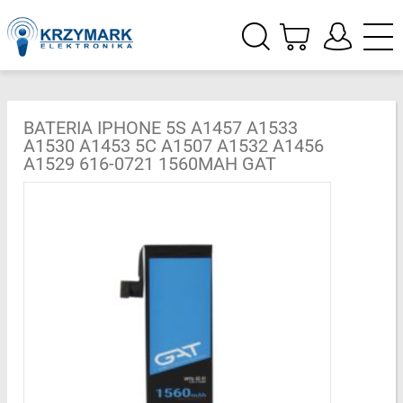
BATERIA IPHONE 5S A1457 A1533
A1530 A1453 5C A1507 A1532 A1456
A1529 616-0721 1560MAH GAT