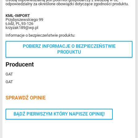
odpowiedzialny za określone obowiązki dotyczące zgodności produktu.
KML-IMPORT
Przybyszewskiego 99
Łódź, PL,93-126
krzyzak189@wp.pl
Informacje o bezpieczeństwie produktu:
POBIERZ INFORMACJE O BEZPIECZEŃSTWIE
PRODUKTU
Producent
GAT
GAT
SPRAWDŹ OPINIE
BĄDŹ PIERWSZYM KTÓRY NAPISZE OPINIĘ!