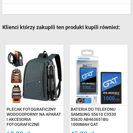
Klienci którzy zakupili ten produkt kupili również:
PLECAK FOTOGRAFICZNY
BATERIA DO TELEFONU
WODOODPORNY NA APARAT
SAMSUNG S5610 C3530
I AKCESORIA
S5620 AB463651BU
FOTOGRAFICZNE
1000MAH GAT