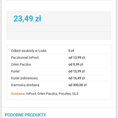
23,49 zł
Odbiór osobisty w Łodzi
0 zł
Paczkomat InPost
od 13,99 zł
Orlen Paczka
od 9,99 zł
Kurier
od 13,99 zł
Kurier pobraniowy
od 16,49 zł
Darmowa dostawa
od 300,00 zł
Dostawa:
InPost, Orlen Paczka, Pocztex, GLS
PODOBNE PRODUKTY