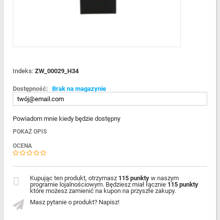
Indeks:
ZW_00029_H34
Dostępność:
Brak na magazynie
Powiadom mnie kiedy będzie dostępny
POKAŻ OPIS
OCENA
Kupując ten produkt, otrzymasz
115 punkty
w naszym
programie lojalnościowym. Będziesz miał łącznie
115 punkty
które możesz zamienić na kupon na przyszłe zakupy.
Masz pytanie o produkt? Napisz!