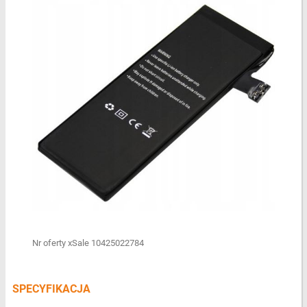
Nr oferty xSale 10425022784
SPECYFIKACJA