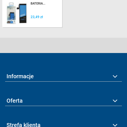
BATERIA...
23,49 zł
Informacje
Oferta
Strefa klienta