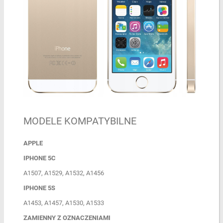
MODELE KOMPATYBILNE
APPLE
IPHONE 5C
A1507, A1529, A1532, A1456
IPHONE 5S
A1453, A1457, A1530, A1533
ZAMIENNY Z OZNACZENIAMI