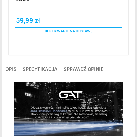
59,99 zł
OCZEKIWANIE NA DOSTAWĘ
OPIS
SPECYFIKACJA
SPRAWDŹ OPINIE