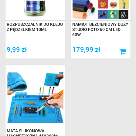
ROZPUSZCZALNIK DO KLEJU
NAMIOT BEZCIENIOWY DUŻY
Z PĘDZELKIEM 10ML
STUDIO FOTO 60 CM LED
60W
9,99 zł
179,99 zł
MATA SILIKONOWA
MAGNETYCZNA 45X30CM