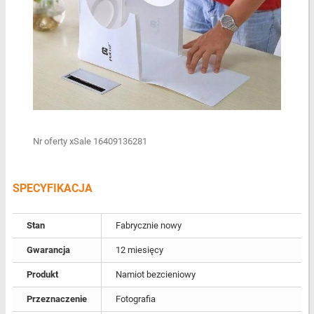
Nr oferty xSale 16409136281
SPECYFIKACJA
Stan
Fabrycznie nowy
Gwarancja
12 miesięcy
Produkt
Namiot bezcieniowy
Przeznaczenie
Fotografia