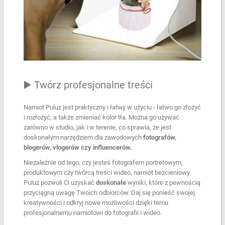
▶️ Twórz profesjonalne treści
Namiot Puluz jest praktyczny i łatwy w użyciu - łatwo go złożyć
i rozłożyć, a także zmieniać kolor tła. Można go używać
zarówno w studio, jak i w terenie, co sprawia, że jest
doskonałym narzędziem dla zawodowych
fotografów,
blogerów, vlogerów czy influencerów.
Niezależnie od tego, czy jesteś fotografem portretowym,
produktowym czy twórcą treści wideo, namiot bezcieniowy
Puluz pozwoli Ci uzyskać
doskonałe
wyniki, które z pewnością
przyciągną uwagę Twoich odbiorców. Daj się ponieść swojej
kreatywności i odkryj nowe możliwości dzięki temu
profesjonalnemu namiotowi do fotografii i wideo.