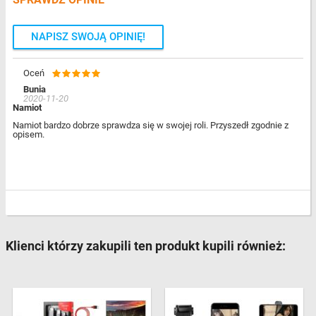
NAPISZ SWOJĄ OPINIĘ!
Oceń
Bunia
2020-11-20
Namiot
Namiot bardzo dobrze sprawdza się w swojej roli. Przyszedł zgodnie z
opisem.
Klienci którzy zakupili ten produkt kupili również: