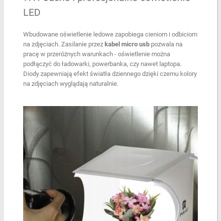
LED
Wbudowane oświetlenie ledowe zapobiega cieniom i odbiciom
na zdjęciach. Zasilanie przez
kabel micro usb
pozwala na
pracę w przeróżnych warunkach - oświetlenie można
podłączyć do ładowarki, powerbanka, czy nawet laptopa.
Diody zapewniają efekt światła dziennego dzięki czemu kolory
na zdjęciach wyglądają naturalnie.