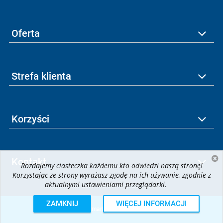
Oferta
Strefa klienta
Korzyści
Kontakt
Rozdajemy ciasteczka każdemu kto odwiedzi naszą stronę!
Korzystając ze strony wyrażasz zgodę na ich używanie, zgodnie z
aktualnymi ustawieniami przeglądarki.
ZAMKNIJ
WIĘCEJ INFORMACJI
© 2026
krzymark.pl
| All rights reserved