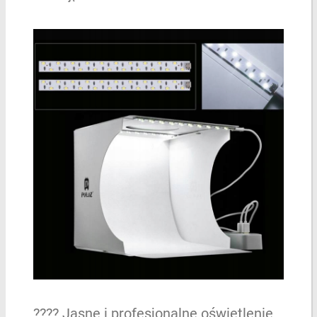
???? Jasne i profesjonalne oświetlenie