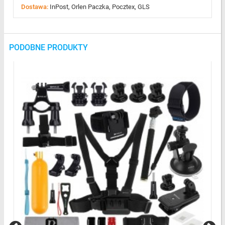
Dostawa:
InPost, Orlen Paczka, Pocztex, GLS
PODOBNE PRODUKTY