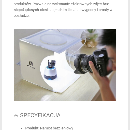
produktów. Pozwala na wykonanie efektownych zdjęć
bez
niepożądanych cieni
na gładkim tle. Jest wygodny i prosty w
obsłudze.
✳️ SPECYFIKACJA
Produkt
: Namiot bezcieniowy