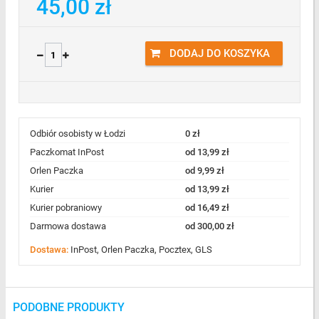
45,00 zł
DODAJ DO KOSZYKA
Odbiór osobisty w Łodzi
0 zł
Paczkomat InPost
od 13,99 zł
Orlen Paczka
od 9,99 zł
Kurier
od 13,99 zł
Kurier pobraniowy
od 16,49 zł
Darmowa dostawa
od 300,00 zł
Dostawa:
InPost, Orlen Paczka, Pocztex, GLS
PODOBNE PRODUKTY