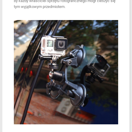
by każdy właściciel sprzętu fotograficznego mógł cieszyć się
tym wyjątkowym przedmiotem.