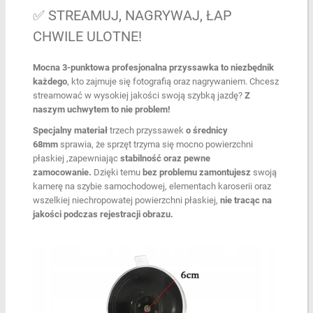
✅ STREAMUJ, NAGRYWAJ, ŁAP
CHWILE ULOTNE!
Mocna 3-punktowa profesjonalna przyssawka
to niezbędnik
każdego
, kto zajmuje się fotografią oraz nagrywaniem. Chcesz
streamować w wysokiej jakości swoją szybką jazdę?
Z
naszym uchwytem to nie problem!
Specjalny materiał
trzech przyssawek
o średnicy
68mm
sprawia, że sprzęt trzyma się mocno powierzchni
płaskiej ,zapewniając
stabilność oraz pewne
zamocowanie.
Dzięki temu
bez problemu zamontujesz
swoją
kamerę na szybie samochodowej, elementach karoserii oraz
wszelkiej niechropowatej powierzchni płaskiej,
nie tracąc na
jakości podczas rejestracji obrazu.