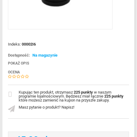
Indeks:
00002I6
Dostępność:
Na magazynie
POKAŻ OPIS
OCENA
Kupując ten produkt, otrzymasz
225 punkty
w naszym
programie lojalnościowym. Będziesz miał łącznie
225 punkty
które możesz zamienić na kupon na przyszłe zakupy.
Masz pytanie o produkt? Napisz!