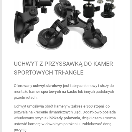
UCHWYT Z PRZYSSAWKĄ DO KAMER
SPORTOWYCH TRI-ANGLE
Oferowany
uchwyt obrotowy
jest fabrycznie nowy i służy do
montażu
kamer sportowych na kasku
lub innych podobnych
przedmiotach.
Uchwyt umożliwia obrót kamery w zakresie
360 stopni
, co
pozwala na kręcenie dynamicznych ujęć. Dodatkowo posiada
wbudowany przycisk
blokady położenia
, dzięki czemu można
ustawić kamerę w dowolnym położeniu i zablokować daną
pozycję.