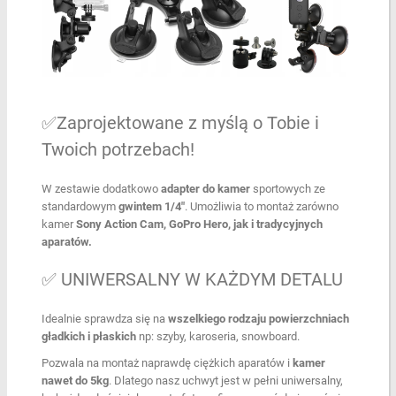
✅Zaprojektowane z myślą o Tobie i
Twoich potrzebach!
W zestawie dodatkowo
adapter do kamer
sportowych ze
standardowym
gwintem 1/4"
. Umożliwia to montaż zarówno
kamer
Sony Action Cam, GoPro Hero, jak i tradycyjnych
aparatów.
✅ UNIWERSALNY W KAŻDYM DETALU
Idealnie sprawdza się na
wszelkiego rodzaju powierzchniach
gładkich i płaskich
np: szyby, karoseria, snowboard.
Pozwala na montaż naprawdę ciężkich aparatów i
kamer
nawet do 5kg
. Dlatego nasz uchwyt jest w pełni uniwersalny,