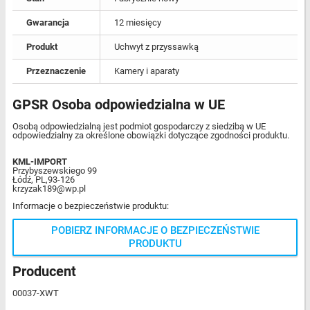
Gwarancja
12 miesięcy
Produkt
Uchwyt z przyssawką
Przeznaczenie
Kamery i aparaty
GPSR Osoba odpowiedzialna w UE
Osobą odpowiedzialną jest podmiot gospodarczy z siedzibą w UE
odpowiedzialny za określone obowiązki dotyczące zgodności produktu.
KML-IMPORT
Przybyszewskiego 99
Łódź, PL,93-126
krzyzak189@wp.pl
Informacje o bezpieczeństwie produktu:
POBIERZ INFORMACJE O BEZPIECZEŃSTWIE
PRODUKTU
Producent
00037-XWT