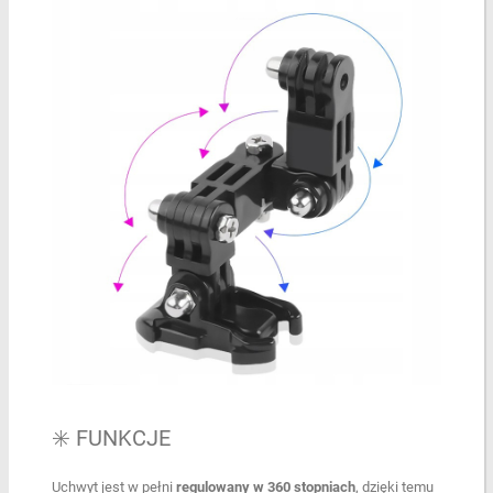
✳️ FUNKCJE
Uchwyt jest w pełni
regulowany w
360 stopniach
, dzięki temu