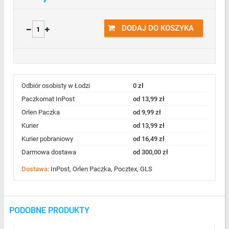
DODAJ DO KOSZYKA
Odbiór osobisty w Łodzi
0 zł
Paczkomat InPost
od 13,99 zł
Orlen Paczka
od 9,99 zł
Kurier
od 13,99 zł
Kurier pobraniowy
od 16,49 zł
Darmowa dostawa
od 300,00 zł
Dostawa:
InPost, Orlen Paczka, Pocztex, GLS
PODOBNE PRODUKTY