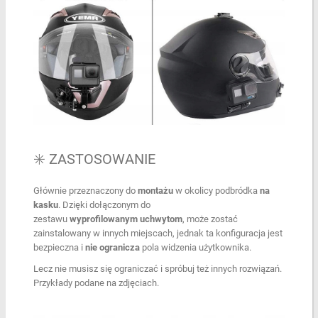
✳️ ZASTOSOWANIE
Głównie przeznaczony do
montażu
w okolicy podbródka
na
kasku
. Dzięki dołączonym do
zestawu
wyprofilowanym uchwytom
, może zostać
zainstalowany w innych miejscach, jednak ta konfiguracja jest
bezpieczna i
nie ogranicza
pola widzenia użytkownika.
Lecz nie musisz się ograniczać i spróbuj też innych rozwiązań.
Przykłady podane na zdjęciach.