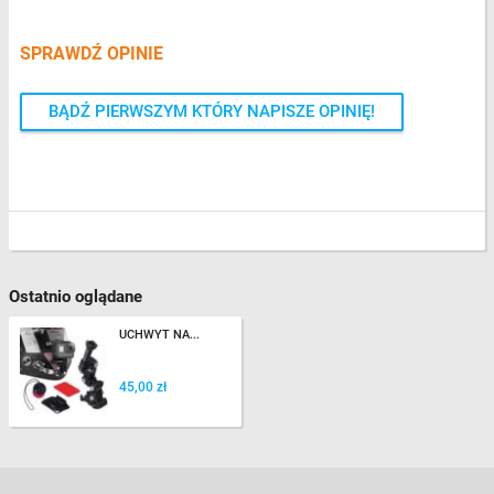
SPRAWDŹ OPINIE
BĄDŹ PIERWSZYM KTÓRY NAPISZE OPINIĘ!
Ostatnio oglądane
UCHWYT NA...
45,00 zł