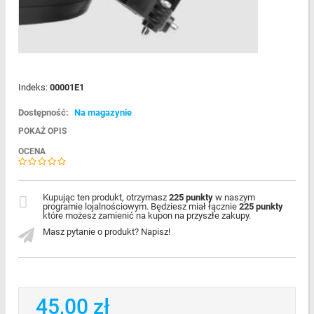
Indeks:
00001E1
Dostępność:
Na magazynie
POKAŻ OPIS
OCENA
Kupując ten produkt, otrzymasz
225 punkty
w naszym
programie lojalnościowym. Będziesz miał łącznie
225 punkty
które możesz zamienić na kupon na przyszłe zakupy.
Masz pytanie o produkt? Napisz!
45,00 zł