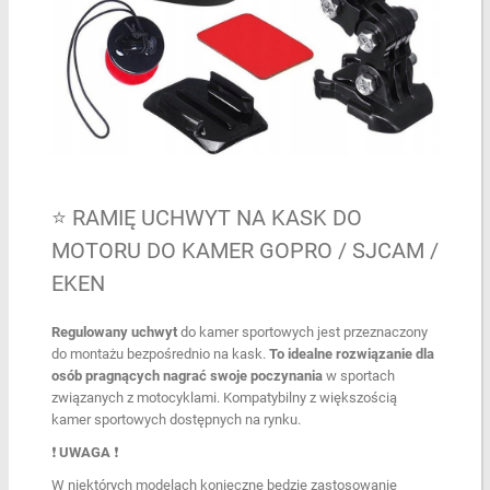
⭐ RAMIĘ UCHWYT NA KASK DO
MOTORU DO KAMER GOPRO / SJCAM /
EKEN
Regulowany uchwyt
do kamer sportowych jest przeznaczony
do montażu bezpośrednio na kask.
To idealne rozwiązanie dla
osób pragnących nagrać swoje poczynania
w sportach
związanych z motocyklami. Kompatybilny z większością
kamer sportowych dostępnych na rynku.
❗
UWAGA
❗
W niektórych modelach konieczne będzie zastosowanie