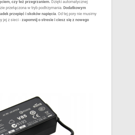
ęciem, czy też przegrzaniem.
Dzięki automatycznej
dzie przełączona w tryb podtrzymania.
Dodatkowym
adek przepięć i skoków napięcia
. Od tej pory nie musimy
 jej z sieci -
zapomnij o stresie i ciesz się z nowego