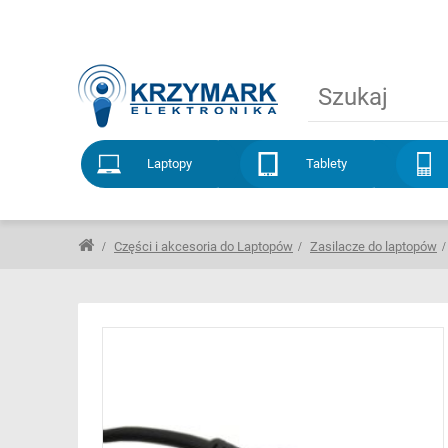
Laptopy
Tablety
Części i akcesoria do Laptopów
Zasilacze do laptopów