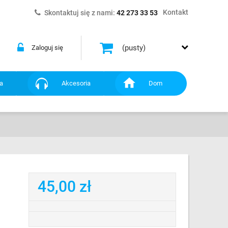
Kontakt
Skontaktuj się z nami:
42 273 33 53
(pusty)
Zaloguj się
a
Akcesoria
Dom
45,00 zł