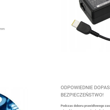
3mm
ODPOWIEDNIE DOPAS
BEZPIECZEŃSTWO!
Podczas doboru prawidłowego zasi