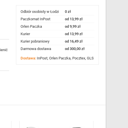
Odbiór osobisty w Łodzi
0 zł
Paczkomat InPost
od 13,99 zł
Orlen Paczka
od 9,99 zł
Kurier
od 13,99 zł
Kurier pobraniowy
od 16,49 zł
Darmowa dostawa
od 300,00 zł
ienić
Dostawa:
InPost, Orlen Paczka, Pocztex, GLS