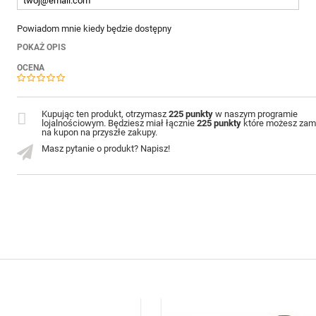
Powiadom mnie kiedy będzie dostępny
POKAŻ OPIS
OCENA
Kupując ten produkt, otrzymasz
225 punkty
w naszym programie
lojalnościowym. Będziesz miał łącznie
225 punkty
które możesz zam
na kupon na przyszłe zakupy.
Masz pytanie o produkt? Napisz!