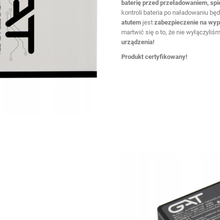
baterię przed przeładowaniem, spi
kontroli bateria po naładowaniu bę
atutem
jest
zabezpieczenie na wyp
martwić się o to, że nie wyłączyliśmy
urządzenia!
Produkt certyfikowany!