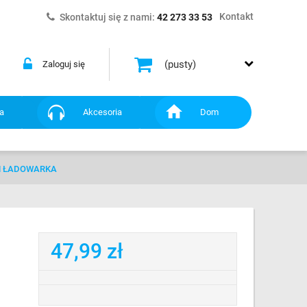
Kontakt
Skontaktuj się z nami:
42 273 33 53
(pusty)
Zaloguj się
a
Akcesoria
Dom
MM ŁADOWARKA
47,99 zł