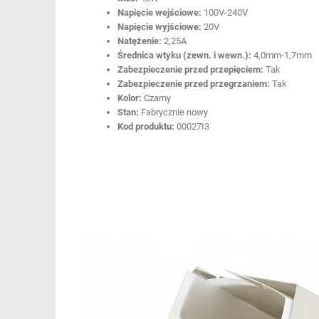
Napięcie wejściowe:
100V-240V
Napięcie wyjściowe:
20V
Natężenie:
2,25A
Średnica wtyku (zewn. i wewn.):
4,0mm-1,7mm
Zabezpieczenie przed przepięciem:
Tak
Zabezpieczenie przed przegrzaniem:
Tak
Kolor:
Czarny
Stan:
Fabrycznie nowy
Kod produktu:
00027I3