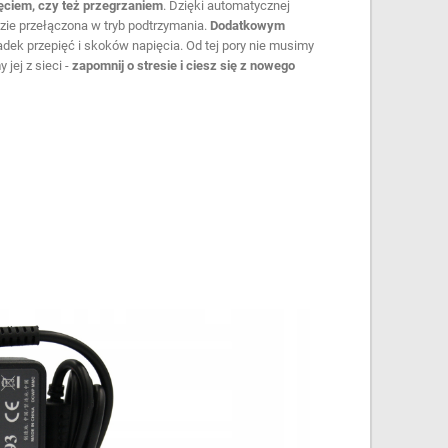
ęciem, czy też przegrzaniem
. Dzięki automatycznej
dzie przełączona w tryb podtrzymania.
Dodatkowym
dek przepięć i skoków napięcia. Od tej pory nie musimy
 jej z sieci -
zapomnij o stresie i ciesz się z nowego