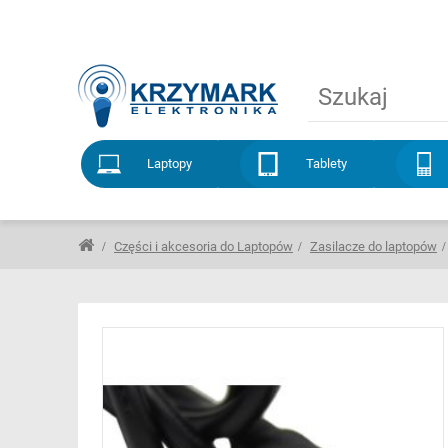
Laptopy
Tablety
Części i akcesoria do Laptopów
Zasilacze do laptopów