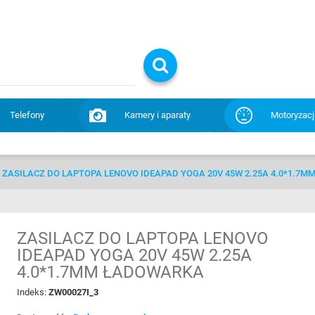
Telefony
Kamery i aparaty
Motoryzacj
ZASILACZ DO LAPTOPA LENOVO IDEAPAD YOGA 20V 45W 2.25A 4.0*1.7
ZASILACZ DO LAPTOPA LENOVO
IDEAPAD YOGA 20V 45W 2.25A
4.0*1.7MM ŁADOWARKA
Indeks:
ZW00027I_3