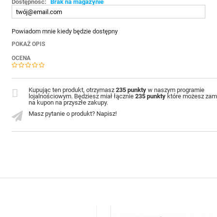
Dostępność:
Brak na magazynie
Powiadom mnie kiedy będzie dostępny
POKAŻ OPIS
OCENA
Kupując ten produkt, otrzymasz
235 punkty
w naszym programie
lojalnościowym. Będziesz miał łącznie
235 punkty
które możesz zam
na kupon na przyszłe zakupy.
Masz pytanie o produkt? Napisz!