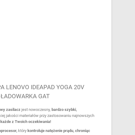
PA LENOVO IDEAPAD YOGA 20V
M ŁADOWARKA GAT
wy zasilacz
jest nowoczesny,
bardzo szybki,
iej jakości materiałów przy zastosowaniu najnowszych
ć każde z Twoich oczekiwania!
procesor,
który
kontroluje natężenie prądu, chroniąc