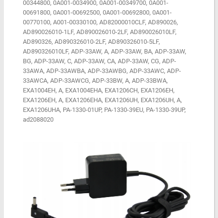
00344800, 0A001-0034900, 0A001-00349700, 0A001-
00691800, 0A001-00692500, 0A001-00692800, 0A001-
00770100, A001-00330100, AD82000010CLF, AD890026,
AD890026010-1LF, AD890026010-2LF, AD890026010LF,
AD890326, AD890326010-2LF, AD890326010-5LF,
AD890326010LF, ADP-33AW, A, ADP-33AW, BA, ADP-33AW,
BG, ADP-33AW, C, ADP-33AW, CA, ADP-33AW, CG, ADP-
33AWA, ADP-33AWBA, ADP-33AWBG, ADP-33AWC, ADP-
33AWCA, ADP-33AWCG, ADP-33BW, A, ADP-33BWA,
EXA1004EH, A, EXA1004EHA, EXA1206CH, EXA1206EH,
EXA1206EH, A, EXA1206EHA, EXA1206UH, EXA1206UH, A,
EXA1206UHA, PA-1330-01UP, PA-1330-39EU, PA-1330-39UP,
ad2088020