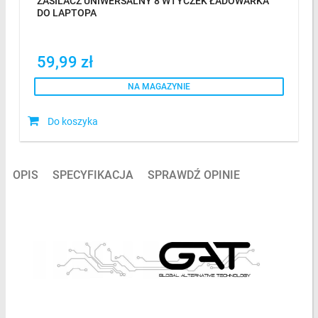
ZASILACZ UNIWERSALNY 8 WTYCZEK ŁADOWARKA
DO LAPTOPA
59,99 zł
NA MAGAZYNIE
Do koszyka
OPIS
SPECYFIKACJA
SPRAWDŹ OPINIE