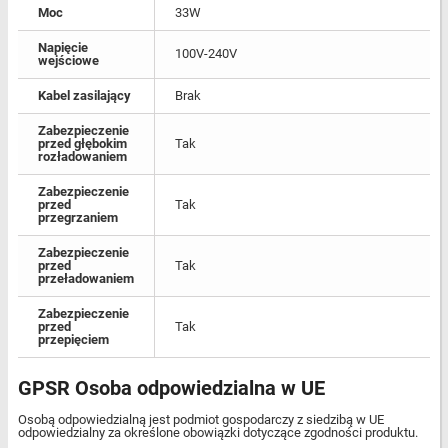
Moc
33W
Napięcie
100V-240V
wejściowe
Kabel zasilający
Brak
Zabezpieczenie
przed głębokim
Tak
rozładowaniem
Zabezpieczenie
przed
Tak
przegrzaniem
Zabezpieczenie
przed
Tak
przeładowaniem
Zabezpieczenie
przed
Tak
przepięciem
GPSR Osoba odpowiedzialna w UE
Osobą odpowiedzialną jest podmiot gospodarczy z siedzibą w UE
odpowiedzialny za określone obowiązki dotyczące zgodności produktu.