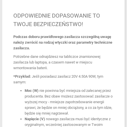
ODPOWIEDNIE DOPASOWANIE TO
TWOJE BEZPIECZEŃSTWO!
Podczas doboru prawidłowego zasilacza szczególną uwagę
należy zwrócić na rodzaj wtyczki oraz parametry techniczne
zasilacza.
Potrzebne dane odnajdziesz na tabliczce znamionowej
zasilacza lub laptopa, a czasem nawet w miejscu
wmontowania baterii.
*Przykład:
Jeśli posiadasz zasilacz 20V 4.50A 90W, tym
samym:
Moc (W)
nie powinna być mniejsza od zalecanej przez
producenta. Bez obaw możesz zastosować zasilacze o
wyższej mocy - mniejsze zapotrzebowanie energii
sprawi, że będzie on mniej obciążony, a co za tym idzie,
będzie się mniej nagrzewał.
Napięcie (V)
nowego zasilacza musi być identyczne z
oryginalnym, wcześniej zastosowanym w Twoim