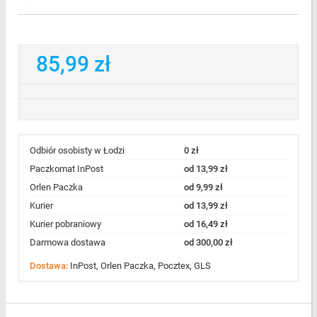
85,99 zł
Odbiór osobisty w Łodzi
0 zł
Paczkomat InPost
od 13,99 zł
Orlen Paczka
od 9,99 zł
Kurier
od 13,99 zł
Kurier pobraniowy
od 16,49 zł
Darmowa dostawa
od 300,00 zł
Dostawa:
InPost, Orlen Paczka, Pocztex, GLS