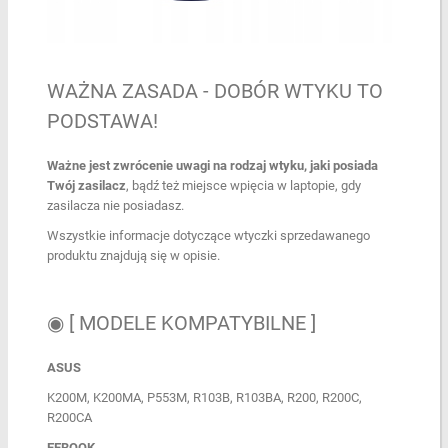
WAŻNA ZASADA - DOBÓR WTYKU TO
PODSTAWA!
Ważne jest zwrócenie uwagi na rodzaj wtyku, jaki posiada
Twój zasilacz
, bądź też miejsce wpięcia w laptopie, gdy
zasilacza nie posiadasz.
Wszystkie informacje dotyczące wtyczki sprzedawanego
produktu znajdują się w opisie.
◉ [ MODELE KOMPATYBILNE ]
ASUS
K200M, K200MA, P553M, R103B, R103BA, R200, R200C,
R200CA
EEBOOK