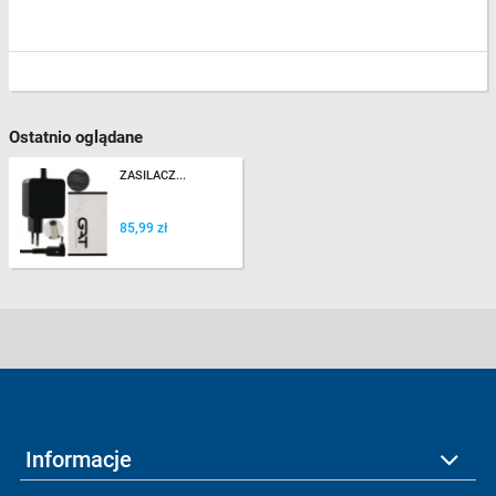
Ostatnio oglądane
ZASILACZ...
85,99 zł
Informacje