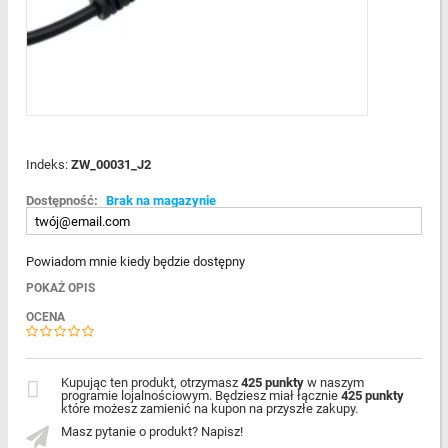
Indeks:
ZW_00031_J2
Dostępność:
Brak na magazynie
Powiadom mnie kiedy będzie dostępny
POKAŻ OPIS
OCENA
Kupując ten produkt, otrzymasz
425 punkty
w naszym
programie lojalnościowym. Będziesz miał łącznie
425 punkty
które możesz zamienić na kupon na przyszłe zakupy.
Masz pytanie o produkt? Napisz!