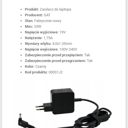
Produkt:
Zasilacz do laptopa
Producent:
GAT
Stan:
Fabrycznie nowy
Moc:
33W
Napięcie wyjściowe:
19V
Natężenie:
1,75A
Wymiary wtyku:
4.0x1.35mm
Napięcie wejściowe:
100V-240V
Zabezpieczenie przed przepięciem:
Tak
Zabezpieczenie przed przegrzaniem:
Tak
Kolor:
Czarny
Kod produktu:
00031J2