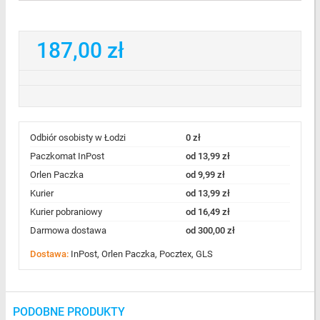
187,00 zł
Odbiór osobisty w Łodzi
0 zł
Paczkomat InPost
od 13,99 zł
Orlen Paczka
od 9,99 zł
Kurier
od 13,99 zł
Kurier pobraniowy
od 16,49 zł
Darmowa dostawa
od 300,00 zł
Dostawa:
InPost, Orlen Paczka, Pocztex, GLS
PODOBNE PRODUKTY