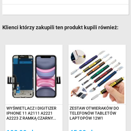
Klienci którzy zakupili ten produkt kupili również:
WYŚWIETLACZ I DIGITIZER
ZESTAW OTWIERAKÓW DO
IPHONE 11 A2111 A2221
TELEFONÓW TABLETÓW
A2223 Z RAMKĄ CZARNY...
LAPTOPÓW 12W1