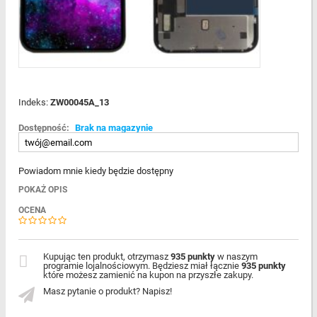
Indeks:
ZW00045A_13
Dostępność:
Brak na magazynie
Powiadom mnie kiedy będzie dostępny
POKAŻ OPIS
OCENA
Kupując ten produkt, otrzymasz
935 punkty
w naszym
programie lojalnościowym. Będziesz miał łącznie
935 punkty
które możesz zamienić na kupon na przyszłe zakupy.
Masz pytanie o produkt? Napisz!