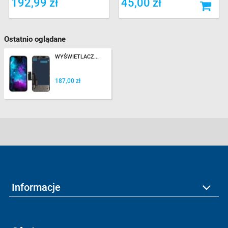
192,99 zł
45,00 zł
Ostatnio oglądane
WYŚWIETLACZ...
187,00 zł
Informacje