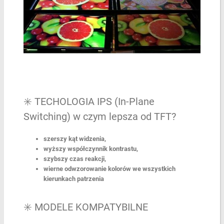
✳️ TECHOLOGIA IPS (In-Plane
Switching) w czym lepsza od TFT?
szerszy kąt widzenia,
wyższy współczynnik kontrastu,
szybszy czas reakcji,
wierne odwzorowanie kolorów we wszystkich
kierunkach patrzenia
✳️ MODELE KOMPATYBILNE