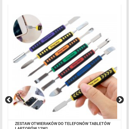
ZESTAW OTWIERAKÓW DO TELEFONÓW TABLETÓW
LAPTOPÓW 12W1