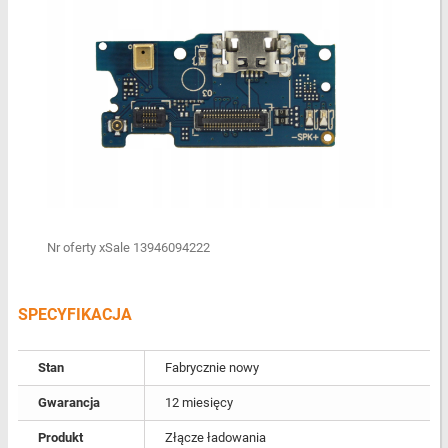
Nr oferty xSale 13946094222
SPECYFIKACJA
Stan
Fabrycznie nowy
Gwarancja
12 miesięcy
Produkt
Złącze ładowania