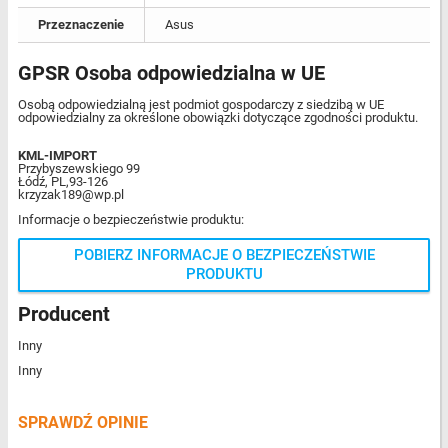
Przeznaczenie
Asus
GPSR Osoba odpowiedzialna w UE
Osobą odpowiedzialną jest podmiot gospodarczy z siedzibą w UE
odpowiedzialny za określone obowiązki dotyczące zgodności produktu.
KML-IMPORT
Przybyszewskiego 99
Łódź, PL,93-126
krzyzak189@wp.pl
Informacje o bezpieczeństwie produktu:
POBIERZ INFORMACJE O BEZPIECZEŃSTWIE
PRODUKTU
Producent
Inny
Inny
SPRAWDŹ OPINIE