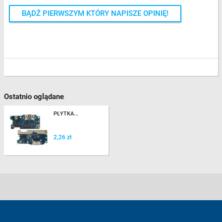
BĄDŹ PIERWSZYM KTÓRY NAPISZE OPINIĘ!
Ostatnio oglądane
PŁYTKA...
2,26 zł