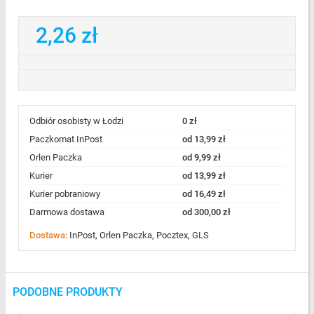
2,26 zł
Odbiór osobisty w Łodzi
0 zł
Paczkomat InPost
od 13,99 zł
Orlen Paczka
od 9,99 zł
Kurier
od 13,99 zł
Kurier pobraniowy
od 16,49 zł
Darmowa dostawa
od 300,00 zł
Dostawa:
InPost, Orlen Paczka, Pocztex, GLS
PODOBNE PRODUKTY