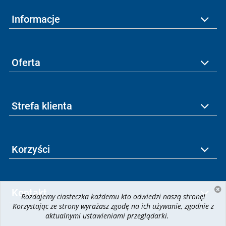
Informacje
Oferta
Strefa klienta
Korzyści
Kontakt
Rozdajemy ciasteczka każdemu kto odwiedzi naszą stronę!
Korzystając ze strony wyrażasz zgodę na ich używanie, zgodnie z
aktualnymi ustawieniami przeglądarki.