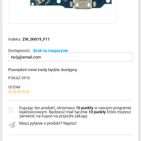
Indeks:
ZW_00019_F11
Dostępność:
Brak na magazynie
Powiadom mnie kiedy będzie dostępny
POKAŻ OPIS
OCENA
Kupując ten produkt, otrzymasz
10 punkty
w naszym programie
lojalnościowym. Będziesz miał łącznie
10 punkty
które możesz
zamienić na kupon na przyszłe zakupy.
Masz pytanie o produkt? Napisz!