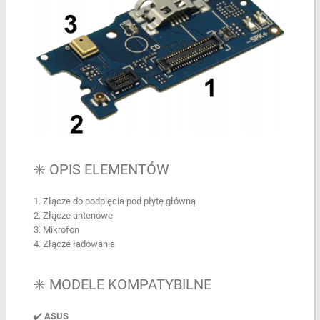
✳️ OPIS ELEMENTÓW
Złącze do podpięcia pod płytę główną
Złącze antenowe
Mikrofon
Złącze ładowania
✳️ MODELE KOMPATYBILNE
✔️
ASUS