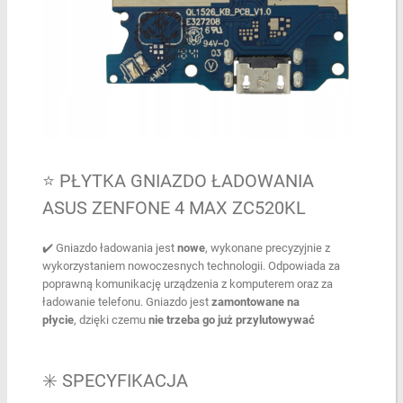
⭐ PŁYTKA GNIAZDO ŁADOWANIA
ASUS ZENFONE 4 MAX ZC520KL
✔️ Gniazdo ładowania jest
nowe
, wykonane precyzyjnie z
wykorzystaniem nowoczesnych technologii. Odpowiada za
poprawną komunikację urządzenia z komputerem oraz za
ładowanie telefonu. Gniazdo jest
zamontowane na
płycie
, dzięki czemu
nie trzeba go już przylutowywać
✳️ SPECYFIKACJA