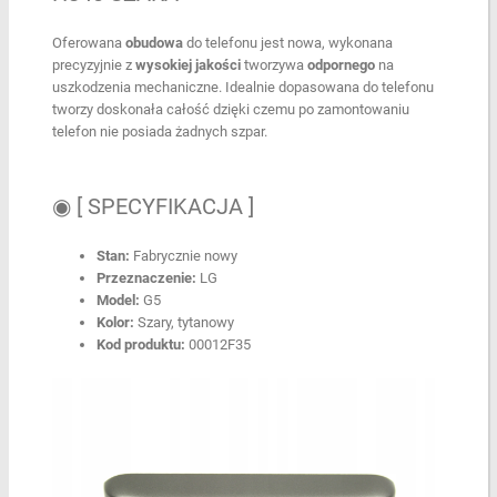
Oferowana
obudowa
do telefonu jest nowa, wykonana
precyzyjnie z
wysokiej
jakości
tworzywa
odpornego
na
uszkodzenia mechaniczne. Idealnie dopasowana do telefonu
tworzy doskonała całość dzięki czemu po zamontowaniu
telefon nie posiada żadnych szpar.
◉ [ SPECYFIKACJA ]
Stan:
Fabrycznie nowy
Przeznaczenie:
LG
Model:
G5
Kolor:
Szary, tytanowy
Kod produktu:
00012F35