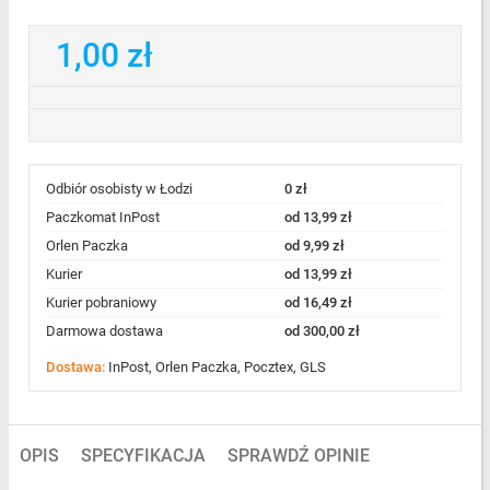
1,00 zł
Odbiór osobisty w Łodzi
0 zł
Paczkomat InPost
od 13,99 zł
Orlen Paczka
od 9,99 zł
Kurier
od 13,99 zł
Kurier pobraniowy
od 16,49 zł
Darmowa dostawa
od 300,00 zł
Dostawa:
InPost, Orlen Paczka, Pocztex, GLS
OPIS
SPECYFIKACJA
SPRAWDŹ OPINIE