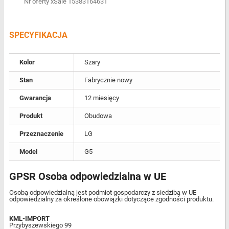
Nr oferty xSale 15383164631
SPECYFIKACJA
Kolor
Szary
Stan
Fabrycznie nowy
Gwarancja
12 miesięcy
Produkt
Obudowa
Przeznaczenie
LG
Model
G5
GPSR Osoba odpowiedzialna w UE
Osobą odpowiedzialną jest podmiot gospodarczy z siedzibą w UE
odpowiedzialny za określone obowiązki dotyczące zgodności produktu.
KML-IMPORT
Przybyszewskiego 99