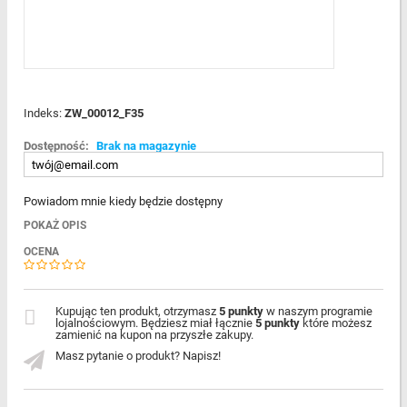
Indeks:
ZW_00012_F35
Dostępność:
Brak na magazynie
Powiadom mnie kiedy będzie dostępny
POKAŻ OPIS
OCENA
Kupując ten produkt, otrzymasz
5 punkty
w naszym programie
lojalnościowym. Będziesz miał łącznie
5 punkty
które możesz
zamienić na kupon na przyszłe zakupy.
Masz pytanie o produkt? Napisz!