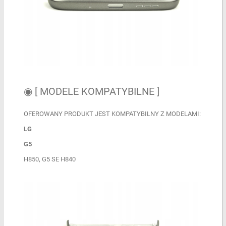
◉ [ MODELE KOMPATYBILNE ]
OFEROWANY PRODUKT JEST KOMPATYBILNY Z MODELAMI:
LG
G5
H850, G5 SE H840