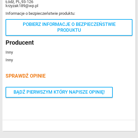
Łódź, PL,93-126
krzyzak189@wp.pl
Informacje o bezpieczeństwie produktu:
POBIERZ INFORMACJE O BEZPIECZEŃSTWIE
PRODUKTU
Producent
Inny
Inny
SPRAWDŹ OPINIE
BĄDŹ PIERWSZYM KTÓRY NAPISZE OPINIĘ!