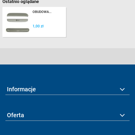
Ostatnio oglądane
OBUDOWA...
1,00 zł
Informacje
Oferta