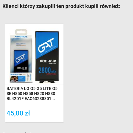
Klienci którzy zakupili ten produkt kupili również:
BATERIA LG G5 G5 LITE G5
SE H850 H858 H820 H830
BL42D1F EAC63238801...
45,00 zł