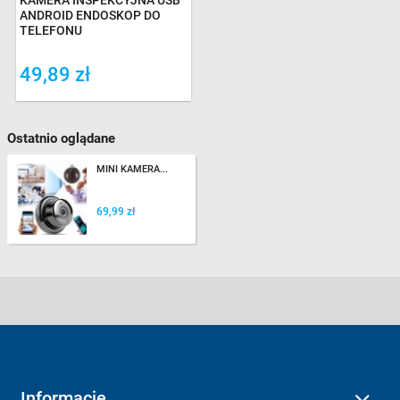
KAMERA INSPEKCYJNA USB
ANDROID ENDOSKOP DO
TELEFONU
49,89 zł
Ostatnio oglądane
MINI KAMERA...
69,99 zł
Informacje