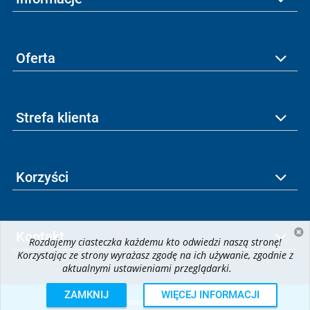
Oferta
Strefa klienta
Korzyści
Kontakt
Rozdajemy ciasteczka każdemu kto odwiedzi naszą stronę!
Korzystając ze strony wyrażasz zgodę na ich używanie, zgodnie z
aktualnymi ustawieniami przeglądarki.
ZAMKNIJ
WIĘCEJ INFORMACJI
© 2026
krzymark.pl
| All rights reserved