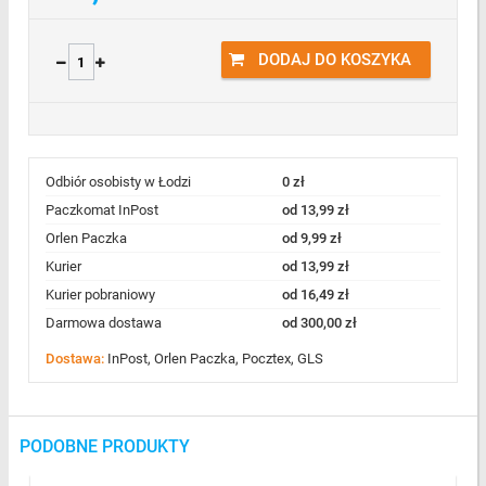
DODAJ DO KOSZYKA
Odbiór osobisty w Łodzi
0 zł
Paczkomat InPost
od 13,99 zł
Orlen Paczka
od 9,99 zł
Kurier
od 13,99 zł
Kurier pobraniowy
od 16,49 zł
Darmowa dostawa
od 300,00 zł
Dostawa:
InPost, Orlen Paczka, Pocztex, GLS
PODOBNE PRODUKTY