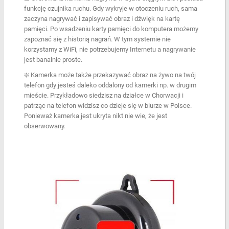
funkcję czujnika ruchu. Gdy wykryje w otoczeniu ruch, sama
zaczyna nagrywać i zapisywać obraz i dźwięk na kartę
pamięci. Po wsadzeniu karty pamięci do komputera możemy
zapoznać się z historią nagrań. W tym systemie nie
korzystamy z WiFi, nie potrzebujemy Internetu a nagrywanie
jest banalnie proste.
❇️ Kamerka może także przekazywać obraz na żywo na twój
telefon gdy jesteś daleko oddalony od kamerki np. w drugim
mieście. Przykładowo siedzisz na działce w Chorwacji i
patrząc na telefon widzisz co dzieje się w biurze w Polsce.
Ponieważ kamerka jest ukryta nikt nie wie, że jest
obserwowany.