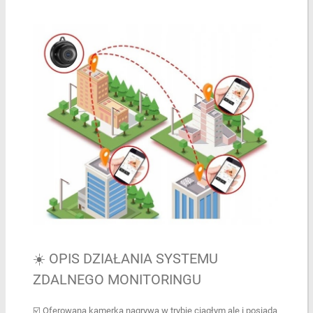
☀️ OPIS DZIAŁANIA SYSTEMU
ZDALNEGO MONITORINGU
☑️ Oferowana kamerka nagrywa w trybie ciągłym ale i posiada