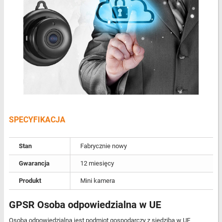
SPECYFIKACJA
Stan
Fabrycznie nowy
Gwarancja
12 miesięcy
Produkt
Mini kamera
GPSR Osoba odpowiedzialna w UE
Osobą odpowiedzialną jest podmiot gospodarczy z siedzibą w UE