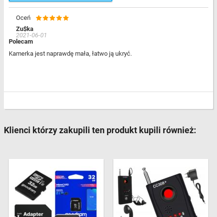
Oceń
Zu$ka
2021-06-01
Polecam
Kamerka jest naprawdę mała, łatwo ją ukryć.
Klienci którzy zakupili ten produkt kupili również: