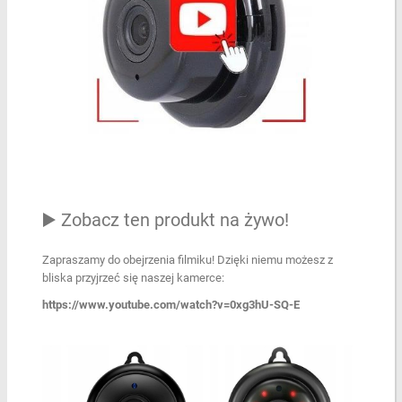
▶️ Zobacz ten produkt na żywo!
Zapraszamy do obejrzenia filmiku! Dzięki niemu możesz z
bliska przyjrzeć się naszej kamerce:
https://www.youtube.com/watch?v=0xg3hU-SQ-E