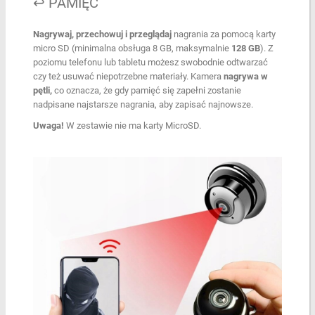
↩️ PAMIĘĆ
Nagrywaj, przechowuj i przeglądaj
nagrania za pomocą karty
micro SD (minimalna obsługa 8 GB, maksymalnie
128 GB
). Z
poziomu telefonu lub tabletu możesz swobodnie odtwarzać
czy też usuwać niepotrzebne materiały. Kamera
nagrywa w
pętli,
co oznacza, że gdy pamięć się zapełni zostanie
nadpisane najstarsze nagrania, aby zapisać najnowsze.
Uwaga!
W zestawie nie ma karty MicroSD.