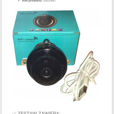
Kod produktu:
00024A7
✅ ZESTAW ZAWIERA: