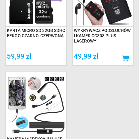
KARTA MICRO SD 32GB SDHC
WYKRYWACZ PODSŁUCHÓW
EEKOO CZARNO-CZERWONA
I KAMER CC308 PLUS
LASEROWY
59,99 zł
49,99 zł