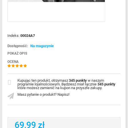
Indeks:
00024A7
Dostępność:
Na magazynie
POKAŻ OPIS
OCENA
Kupując ten produkt, otrzymasz
345 punkty
w naszym
programie lojalnościowym. Będziesz miał łącznie
345 punkty
które możesz zamienić na kupon na przyszłe zakupy.
Masz pytanie o produkt? Napisz!
69,99 zł