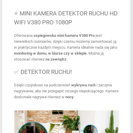
⭐ MINI KAMERA DETEKTOR RUCHU HD
WIFI V380 PRO 1080P
Oferowana
szpiegowska mini kamera V380 Pro
jest
niewielkich rozmiarów, dzięki czemu możemy zamontować ją
w praktycznie każdym miejscu. Kamera idealnie nada się jako
monitoring w domu, w biurze czy w sklepie
. Można ją
stosować również
na zewnątrz
.
✅ DETEKTOR RUCHU!
Dzięki czujnikowi na podczerwień
wykrywa ruch
i zaczyna
nagrywanie, aby nie przegapić niczego niepokojącego. Kamera
doskonale nagrywa również w
nocy
.