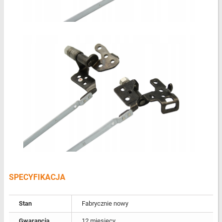
SPECYFIKACJA
Stan
Fabrycznie nowy
Gwarancja
12 miesięcy