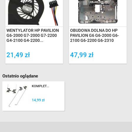
WENTYLATOR HP PAVILION
OBUDOWA DOLNA DO HP
G6-2000 G7-2000 G7-2200
PAVILION G6 G6-2000 G6-
G4-2100 G4-2200...
2100 G6-2200 G6-2310
21,49 zł
47,99 zł
Ostatnio oglądane
KOMPLET...
14,99 zł