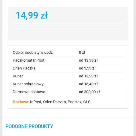
14,99 zł
Odbiór osobisty w Łodzi
0 zł
Paczkomat InPost
od 13,99 zł
Orlen Paczka
od 9,99 zł
Kurier
od 13,99 zł
Kurier pobraniowy
od 16,49 zł
Darmowa dostawa
od 300,00 zł
Dostawa:
InPost, Orlen Paczka, Pocztex, GLS
PODOBNE PRODUKTY