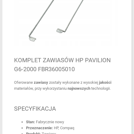
KOMPLET ZAWIASÓW HP PAVILION
G6-2000 FBR36005010
Oferowane
zawiasy
zostały wykonane z wysokiej
jakości
materiałów, przy wykorzystaniu
najnowszych
technologii.
SPECYFIKACJA
Stan:
Fabrycznie nowy
Przeznaczenie:
HP, Compaq
Produkt:
Zawiasy