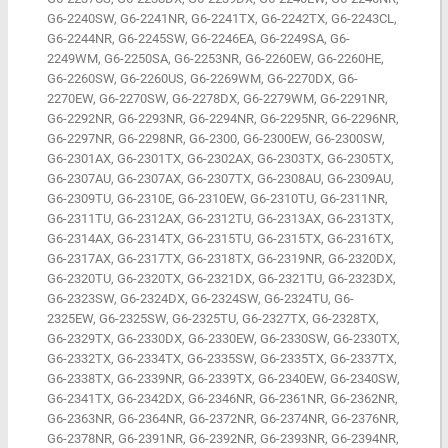
G6-2240SW, G6-2241NR, G6-2241TX, G6-2242TX, G6-2243CL,
G6-2244NR, G6-2245SW, G6-2246EA, G6-2249SA, G6-
2249WM, G6-2250SA, G6-2253NR, G6-2260EW, G6-2260HE,
G6-2260SW, G6-2260US, G6-2269WM, G6-2270DX, G6-
2270EW, G6-2270SW, G6-2278DX, G6-2279WM, G6-2291NR,
G6-2292NR, G6-2293NR, G6-2294NR, G6-2295NR, G6-2296NR,
G6-2297NR, G6-2298NR, G6-2300, G6-2300EW, G6-2300SW,
G6-2301AX, G6-2301TX, G6-2302AX, G6-2303TX, G6-2305TX,
G6-2307AU, G6-2307AX, G6-2307TX, G6-2308AU, G6-2309AU,
G6-2309TU, G6-2310E, G6-2310EW, G6-2310TU, G6-2311NR,
G6-2311TU, G6-2312AX, G6-2312TU, G6-2313AX, G6-2313TX,
G6-2314AX, G6-2314TX, G6-2315TU, G6-2315TX, G6-2316TX,
G6-2317AX, G6-2317TX, G6-2318TX, G6-2319NR, G6-2320DX,
G6-2320TU, G6-2320TX, G6-2321DX, G6-2321TU, G6-2323DX,
G6-2323SW, G6-2324DX, G6-2324SW, G6-2324TU, G6-
2325EW, G6-2325SW, G6-2325TU, G6-2327TX, G6-2328TX,
G6-2329TX, G6-2330DX, G6-2330EW, G6-2330SW, G6-2330TX,
G6-2332TX, G6-2334TX, G6-2335SW, G6-2335TX, G6-2337TX,
G6-2338TX, G6-2339NR, G6-2339TX, G6-2340EW, G6-2340SW,
G6-2341TX, G6-2342DX, G6-2346NR, G6-2361NR, G6-2362NR,
G6-2363NR, G6-2364NR, G6-2372NR, G6-2374NR, G6-2376NR,
G6-2378NR, G6-2391NR, G6-2392NR, G6-2393NR, G6-2394NR,