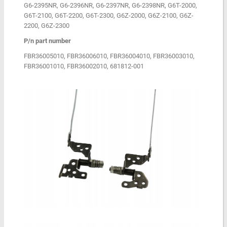
G6-2395NR, G6-2396NR, G6-2397NR, G6-2398NR, G6T-2000,
G6T-2100, G6T-2200, G6T-2300, G6Z-2000, G6Z-2100, G6Z-
2200, G6Z-2300
P/n part number
FBR36005010, FBR36006010, FBR36004010, FBR36003010,
FBR36001010, FBR36002010, 681812-001