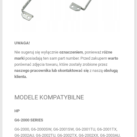
UWAGA!
Nie sugeruj się wyłącznie
oznaczeniem
, ponieważ
różne
marki
posiadają ten sam part number. Przed zakupem
warto
porównać zdjęcia towaru, które zostały zrobione przez
naszego pracownika lub skontaktować się
z naszą
obsługą
klienta.
MODELE KOMPATYBILNE
HP
G6-2000 SERIES
G6-2000, G6-2000SW, G6-2001SW, G6-2001TU, G6-2001TX,
G6-2002AU, G6-2002TU, G6-2002TX, G6-2002XX, G6-2003AU,