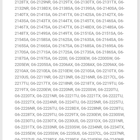
2128TX, G6-2129NR, G6-2129TX, G6-2130TX, G6-2131TX, G6-
2132NR, G6-2138DX, G6-2138SA, G6-2139SA, G6-2140SA, G6-
2140TX, G6-2141SA, G6-2141TX, G6-2142SA, G6-2142TX, G6-
2143SA, G6-2143TX, G6-2144TX, G6-2145TX, G6-2146SA, G6-
2146TX, G6-2147SA, G6-2147TX, G6-2148DX, G6-2148SA, G6-
2148TX, G6-2149SA, G6-2149TX, G6-2151EA, G6-2151SA, G6-
2154SA, G6-2158SA, G6-2162SA, G6-2163SA, G6-2164SA, G6-
2165SA, G6-2166SA, G6-2167SA, G6-2168SA, G6-2169SA, G6-
2170SA, G6-2171SA, G6-2172SA, G6-2173SA, G6-2186SA, G6-
2187SA, G6-2197SA, G6-2200, G6-2200EW, G6-2200SW, G6-
2205EW, G6-2205SA, G6-2206AX, G6-2208AX, G6-2209AX, G6-
2210AX, G6-2210EA, G6-2210EW, G6-2210SA, G6-2210TX, G6-
2210US, G6-2211NR, G6-2213NR, G6-2216NR, G6-2217CL, G6-
2217TU, G6-2217TX, G6-2218NR, G6-2218TX, G6-2219TU, G6-
2219TX, G6-2220EW, G6-2220NR, G6-2220SW, G6-2220TU,
G6-2220TX, G6-2221NR, G6-2221TU, G6-2221TX, G6-2222TU,
G6-2222TX, G6-2224NR, G6-2224TU, G6-2225NR, G6-2225TU,
G6-2226NR, G6-2226TU, G6-2228DX, G6-2228NR, G6-2228TU,
G6-2228TX, G6-2229TU, G6-2229TX, G6-2230EW, G6-2230SW,
G6-2230TU, G6-2230TX, G6-2230US, G6-2231DX, G6-2231NR,
G6-2231TX, G6-2233NR, G6-2233SW, G6-2234NR, G6-2234TX,
G6-2235EW, G6-2235SW, G6-2235US, G6-2237CL, G6-2237NR,
G6-2237US, G6-2238DX, G6-2239DX, G6-2240EW, G6-2240NR,