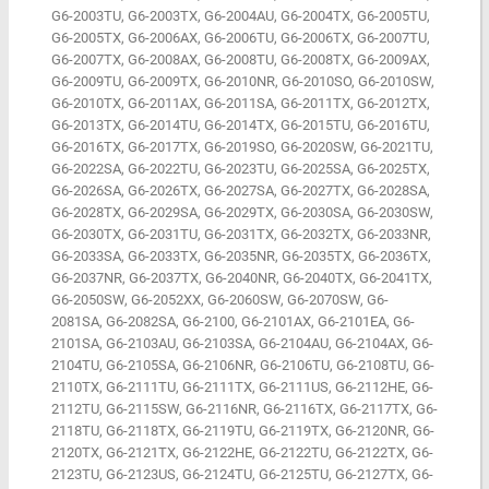
G6-2003TU, G6-2003TX, G6-2004AU, G6-2004TX, G6-2005TU,
G6-2005TX, G6-2006AX, G6-2006TU, G6-2006TX, G6-2007TU,
G6-2007TX, G6-2008AX, G6-2008TU, G6-2008TX, G6-2009AX,
G6-2009TU, G6-2009TX, G6-2010NR, G6-2010SO, G6-2010SW,
G6-2010TX, G6-2011AX, G6-2011SA, G6-2011TX, G6-2012TX,
G6-2013TX, G6-2014TU, G6-2014TX, G6-2015TU, G6-2016TU,
G6-2016TX, G6-2017TX, G6-2019SO, G6-2020SW, G6-2021TU,
G6-2022SA, G6-2022TU, G6-2023TU, G6-2025SA, G6-2025TX,
G6-2026SA, G6-2026TX, G6-2027SA, G6-2027TX, G6-2028SA,
G6-2028TX, G6-2029SA, G6-2029TX, G6-2030SA, G6-2030SW,
G6-2030TX, G6-2031TU, G6-2031TX, G6-2032TX, G6-2033NR,
G6-2033SA, G6-2033TX, G6-2035NR, G6-2035TX, G6-2036TX,
G6-2037NR, G6-2037TX, G6-2040NR, G6-2040TX, G6-2041TX,
G6-2050SW, G6-2052XX, G6-2060SW, G6-2070SW, G6-
2081SA, G6-2082SA, G6-2100, G6-2101AX, G6-2101EA, G6-
2101SA, G6-2103AU, G6-2103SA, G6-2104AU, G6-2104AX, G6-
2104TU, G6-2105SA, G6-2106NR, G6-2106TU, G6-2108TU, G6-
2110TX, G6-2111TU, G6-2111TX, G6-2111US, G6-2112HE, G6-
2112TU, G6-2115SW, G6-2116NR, G6-2116TX, G6-2117TX, G6-
2118TU, G6-2118TX, G6-2119TU, G6-2119TX, G6-2120NR, G6-
2120TX, G6-2121TX, G6-2122HE, G6-2122TU, G6-2122TX, G6-
2123TU, G6-2123US, G6-2124TU, G6-2125TU, G6-2127TX, G6-