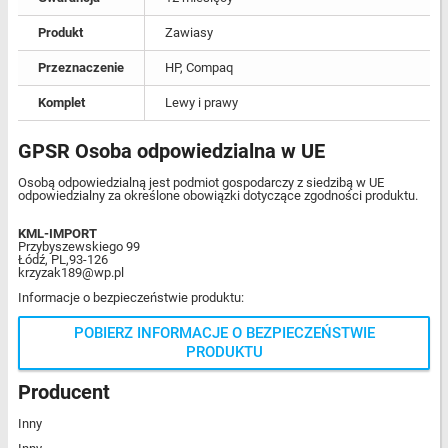
Produkt
Zawiasy
Przeznaczenie
HP, Compaq
Komplet
Lewy i prawy
GPSR Osoba odpowiedzialna w UE
Osobą odpowiedzialną jest podmiot gospodarczy z siedzibą w UE
odpowiedzialny za określone obowiązki dotyczące zgodności produktu.
KML-IMPORT
Przybyszewskiego 99
Łódź, PL,93-126
krzyzak189@wp.pl
Informacje o bezpieczeństwie produktu:
POBIERZ INFORMACJE O BEZPIECZEŃSTWIE
PRODUKTU
Producent
Inny