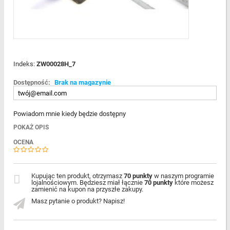
Indeks:
ZW00028H_7
Dostępność:
Brak na magazynie
Powiadom mnie kiedy będzie dostępny
POKAŻ OPIS
OCENA
Kupując ten produkt, otrzymasz
70 punkty
w naszym programie
lojalnościowym. Będziesz miał łącznie
70 punkty
które możesz
zamienić na kupon na przyszłe zakupy.
Masz pytanie o produkt? Napisz!