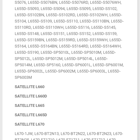
S5076, L655D-S5076BN, L655D-S5076RD, L655D-S5076WH,
L655D-S5093, L655D-S5094, L655D-S5095, L655D-S5102,
L655D-S5102BN, L655D-S5102RD, L655D-S5102WH, L655D-
S5104, L655D-S5109, L655D-S5110, L655D-S5110BN, L655D-
S5110RD, L655D-S5110WH, L655D-S5116, L655D-S5145,
L655D-S5148, L655D-S5151, L655D-S5152, L655D-S5159,
L655D-S5159BN, L655D-S5159RD, L655D-S5159WH, L655D-
S5164, L655D-S5164BN, L655D-S5164RD, L655D-S5164WH,
L655D-S5190, L655D-SP5010L, L655D-SP5010M, L655D-
SP5012L, L655D-SP5012M, L655D-SP5014L, L655D-
SP5014M, L655D-SP5160, L655D-SP6001L, L655D-SP6001M,
L655D-SP6002L, L655D-SP6002M, L655D-SP6003L, L655D-
SP6003M
SATELLITE L660
SATELLITE L660D
SATELLITE L665
SATELLITE L665D
SATELLITE L670
L670-1JW, L670-BT2N13, L670-BT2N22, L670-BT2N23, L670-
BT2N25, L670-EZ1710, L670-EZ1711, L670-EZ1712, L670-