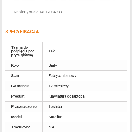
Nr oferty xSale 14017034999
SPECYFIKACJA
Taśma do
podpięcia pod
Tak
płytę główną
Kolor
Biały
Stan
Fabrycznie nowy
Gwarancja
12 miesięcy
Produkt
Klawiatura do laptopa
Przeznaczenie
Toshiba
Model
Satellite
TrackPoint
Nie