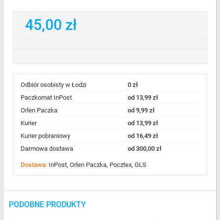
45,00 zł
Odbiór osobisty w Łodzi
0 zł
Paczkomat InPost
od 13,99 zł
Orlen Paczka
od 9,99 zł
Kurier
od 13,99 zł
Kurier pobraniowy
od 16,49 zł
Darmowa dostawa
od 300,00 zł
Dostawa:
InPost, Orlen Paczka, Pocztex, GLS
PODOBNE PRODUKTY