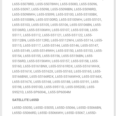
L655-S5078RD, L655-S5078WH, L655-S5083, L655-S5096,
L655-S5097, L655-S5098, L655-S5098BN, L655-S5098RD,
L655-S5098WH, L655-S5099, L655-S5100, L655-S5100BK,
L655-S5100BN, L655-S5100RD, L655-S5100WH, L655-S5101,
L655-S5103, L655-S5105, L655-S5106, L655-S5106BN, L655-
S5106RD, L655-S5106WH, L655-S5107, L655-S5108, L655-
S5111, L655-S5112, L655-S51121, L655-S51122, L655-
S5112BN, L655-S5112RD, L655-S5112WH, L655-S5114, L655-
S5115, L655-S5117, L655-S5144, L655-S5146, L655-S5147,
L655-S5149, L655-S5149WH, L655-S5150, L655-S5153, L655-
S5154, L655-S5155, L655-S5156, L655-S5156BN, L655-
S5156RD, L655-S5156WH, L655-S5157, L655-S5158, L655-
S5160, L655-S5161BNX, L655-S5161RDX, L655-S5161WHX,
L655-S5161X, L655-S5162X, L655-S5163, L655-S5165, L655-
S5166BNX, L655-S5166RDX, L655-S5166WHX, L655-S5166X,
L655-S5167X, L655-S5168, L655-S5188, L655-S5191, L655-
S5198, L655-S9510D, L655-S9511D, L655-S9520D, L655-
S9521D, L655-SP6004L, L655-SP6004M
SATELLITE L655D
L655D-S5050, L655D-S5055, L655D-S5066, L655D-S5066BN,
L655D-S5066RD, L655D-S5066WH, L655D-S5067, L655D-