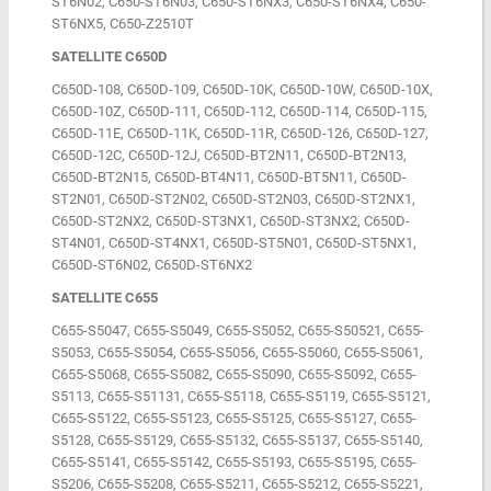
ST6N02, C650-ST6N03, C650-ST6NX3, C650-ST6NX4, C650-
ST6NX5, C650-Z2510T
SATELLITE C650D
C650D-108, C650D-109, C650D-10K, C650D-10W, C650D-10X,
C650D-10Z, C650D-111, C650D-112, C650D-114, C650D-115,
C650D-11E, C650D-11K, C650D-11R, C650D-126, C650D-127,
C650D-12C, C650D-12J, C650D-BT2N11, C650D-BT2N13,
C650D-BT2N15, C650D-BT4N11, C650D-BT5N11, C650D-
ST2N01, C650D-ST2N02, C650D-ST2N03, C650D-ST2NX1,
C650D-ST2NX2, C650D-ST3NX1, C650D-ST3NX2, C650D-
ST4N01, C650D-ST4NX1, C650D-ST5N01, C650D-ST5NX1,
C650D-ST6N02, C650D-ST6NX2
SATELLITE C655
C655-S5047, C655-S5049, C655-S5052, C655-S50521, C655-
S5053, C655-S5054, C655-S5056, C655-S5060, C655-S5061,
C655-S5068, C655-S5082, C655-S5090, C655-S5092, C655-
S5113, C655-S51131, C655-S5118, C655-S5119, C655-S5121,
C655-S5122, C655-S5123, C655-S5125, C655-S5127, C655-
S5128, C655-S5129, C655-S5132, C655-S5137, C655-S5140,
C655-S5141, C655-S5142, C655-S5193, C655-S5195, C655-
S5206, C655-S5208, C655-S5211, C655-S5212, C655-S5221,