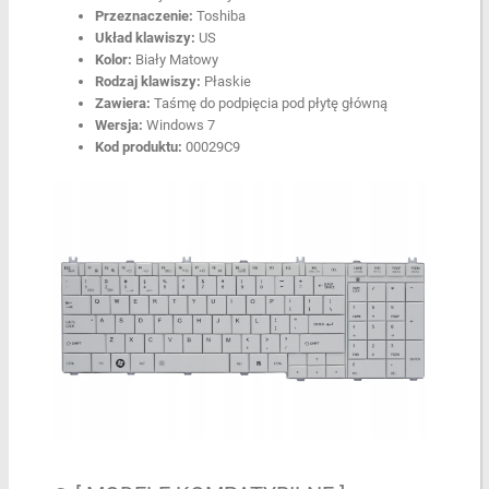
Przeznaczenie:
Toshiba
Układ klawiszy:
US
Kolor:
Biały Matowy
Rodzaj klawiszy:
Płaskie
Zawiera:
Taśmę do podpięcia pod płytę główną
Wersja:
Windows 7
Kod produktu:
00029C9