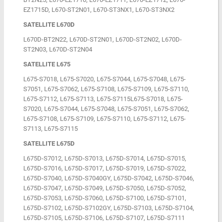
EZ1715D, L670-ST2N01, L670-ST3NX1, L670-ST3NX2
SATELLITE L670D
L670D-BT2N22, L670D-ST2N01, L670D-ST2N02, L670D-
ST2N03, L670D-ST2N04
SATELLITE L675
L675-S7018, L675-S7020, L675-S7044, L675-S7048, L675-
S7051, L675-S7062, L675-S7108, L675-S7109, L675-S7110,
L675-S7112, L675-S7113, L675-S7115L675-S7018, L675-
S7020, L675-S7044, L675-S7048, L675-S7051, L675-S7062,
L675-S7108, L675-S7109, L675-S7110, L675-S7112, L675-
S7113, L675-S7115
SATELLITE L675D
L675D-S7012, L675D-S7013, L675D-S7014, L675D-S7015,
L675D-S7016, L675D-S7017, L675D-S7019, L675D-S7022,
L675D-S7040, L675D-S7040GY, L675D-S7042, L675D-S7046,
L675D-S7047, L675D-S7049, L675D-S7050, L675D-S7052,
L675D-S7053, L675D-S7060, L675D-S7100, L675D-S7101,
L675D-S7102, L675D-S7102GY, L675D-S7103, L675D-S7104,
L675D-S7105, L675D-S7106, L675D-S7107, L675D-S7111