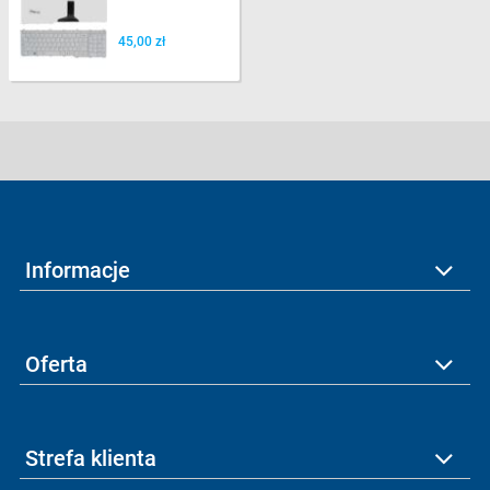
45,00 zł
Informacje
Oferta
Strefa klienta