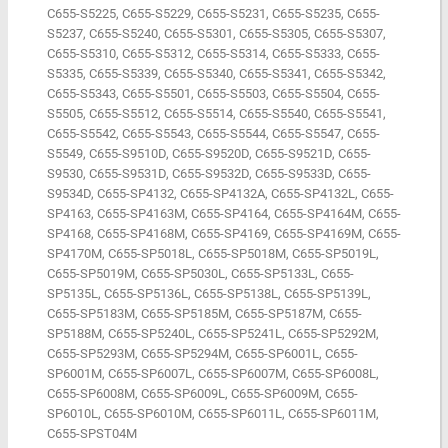
C655-S5225, C655-S5229, C655-S5231, C655-S5235, C655-
S5237, C655-S5240, C655-S5301, C655-S5305, C655-S5307,
C655-S5310, C655-S5312, C655-S5314, C655-S5333, C655-
S5335, C655-S5339, C655-S5340, C655-S5341, C655-S5342,
C655-S5343, C655-S5501, C655-S5503, C655-S5504, C655-
S5505, C655-S5512, C655-S5514, C655-S5540, C655-S5541,
C655-S5542, C655-S5543, C655-S5544, C655-S5547, C655-
S5549, C655-S9510D, C655-S9520D, C655-S9521D, C655-
S9530, C655-S9531D, C655-S9532D, C655-S9533D, C655-
S9534D, C655-SP4132, C655-SP4132A, C655-SP4132L, C655-
SP4163, C655-SP4163M, C655-SP4164, C655-SP4164M, C655-
SP4168, C655-SP4168M, C655-SP4169, C655-SP4169M, C655-
SP4170M, C655-SP5018L, C655-SP5018M, C655-SP5019L,
C655-SP5019M, C655-SP5030L, C655-SP5133L, C655-
SP5135L, C655-SP5136L, C655-SP5138L, C655-SP5139L,
C655-SP5183M, C655-SP5185M, C655-SP5187M, C655-
SP5188M, C655-SP5240L, C655-SP5241L, C655-SP5292M,
C655-SP5293M, C655-SP5294M, C655-SP6001L, C655-
SP6001M, C655-SP6007L, C655-SP6007M, C655-SP6008L,
C655-SP6008M, C655-SP6009L, C655-SP6009M, C655-
SP6010L, C655-SP6010M, C655-SP6011L, C655-SP6011M,
C655-SPST04M