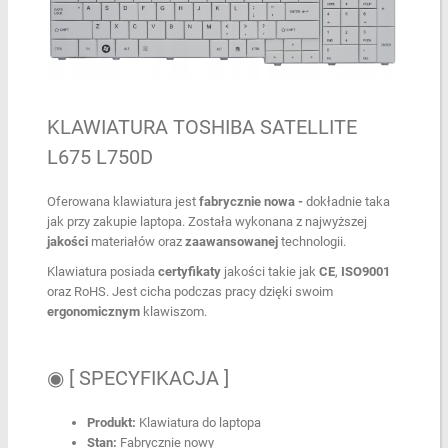
KLAWIATURA TOSHIBA SATELLITE
L675 L750D
Oferowana klawiatura jest
fabrycznie nowa -
dokładnie taka
jak przy zakupie laptopa. Została wykonana z najwyższej
jakości
materiałów oraz
zaawansowanej
technologii.
Klawiatura posiada
certyfikaty
jakości takie jak
CE
,
ISO9001
oraz RoHS. Jest cicha podczas pracy dzięki swoim
ergonomicznym
klawiszom.
◉ [ SPECYFIKACJA ]
Produkt:
Klawiatura do laptopa
Stan:
Fabrycznie nowy