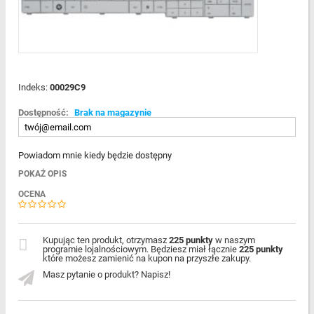
Indeks:
00029C9
Dostępność:
Brak na magazynie
Powiadom mnie kiedy będzie dostępny
POKAŻ OPIS
OCENA
Kupując ten produkt, otrzymasz
225 punkty
w naszym
programie lojalnościowym. Będziesz miał łącznie
225 punkty
które możesz zamienić na kupon na przyszłe zakupy.
Masz pytanie o produkt? Napisz!