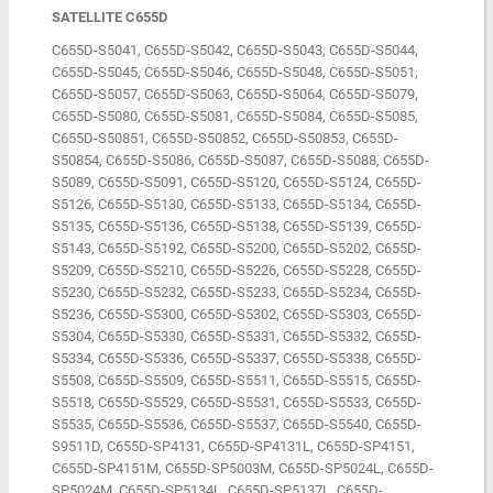
SATELLITE C655D
C655D-S5041, C655D-S5042, C655D-S5043, C655D-S5044,
C655D-S5045, C655D-S5046, C655D-S5048, C655D-S5051,
C655D-S5057, C655D-S5063, C655D-S5064, C655D-S5079,
C655D-S5080, C655D-S5081, C655D-S5084, C655D-S5085,
C655D-S50851, C655D-S50852, C655D-S50853, C655D-
S50854, C655D-S5086, C655D-S5087, C655D-S5088, C655D-
S5089, C655D-S5091, C655D-S5120, C655D-S5124, C655D-
S5126, C655D-S5130, C655D-S5133, C655D-S5134, C655D-
S5135, C655D-S5136, C655D-S5138, C655D-S5139, C655D-
S5143, C655D-S5192, C655D-S5200, C655D-S5202, C655D-
S5209, C655D-S5210, C655D-S5226, C655D-S5228, C655D-
S5230, C655D-S5232, C655D-S5233, C655D-S5234, C655D-
S5236, C655D-S5300, C655D-S5302, C655D-S5303, C655D-
S5304, C655D-S5330, C655D-S5331, C655D-S5332, C655D-
S5334, C655D-S5336, C655D-S5337, C655D-S5338, C655D-
S5508, C655D-S5509, C655D-S5511, C655D-S5515, C655D-
S5518, C655D-S5529, C655D-S5531, C655D-S5533, C655D-
S5535, C655D-S5536, C655D-S5537, C655D-S5540, C655D-
S9511D, C655D-SP4131, C655D-SP4131L, C655D-SP4151,
C655D-SP4151M, C655D-SP5003M, C655D-SP5024L, C655D-
SP5024M, C655D-SP5134L, C655D-SP5137L, C655D-