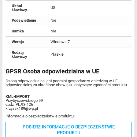
Układ
US
klawiszy
Podświetlenie
Nie
Ramka
Nie
Wersja
Windows 7
Rodzaj
Płaskie
klawiszy
GPSR Osoba odpowiedzialna w UE
Osobą odpowiedzialną jest podmiot gospodarczy z siedzibą w UE
odpowiedzialny za określone obowiązki dotyczące zgodności produktu.
KML-IMPORT
Przybyszewskiego 99
Łódź, PL,93-126
krzyzak189@wp.pl
Informacje o bezpieczeństwie produktu:
POBIERZ INFORMACJE O BEZPIECZEŃSTWIE
PRODUKTU