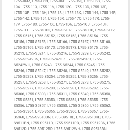
L755-06M, L755-06N, L755-06P, L755-06Q, L755-06S, L755-
104, L755-113, L755-11V, L755-12G, L755-13D, L755-13E,
L755-13F, L755-13H, L755-13J, L755-13K, L755-144, L755-14P,
L755-14Z, L755-154, L755-15R, L755-17Q, L755-17R, L755-
17V, L755-180, L755-1C6, L755-1D6, L755-1GJ, L755-1JH,
L755-1LF, L755-S5103, L755-S5107, L755-S5110, L755-S5112,
L755-S5151, L755-S5152, L755-S5153, L755-S5154, L755-
S5156, L755-S5158, L755-S5166, L755-S5167, L755-S5168,
L755-S5169, L755-S5170, L755-S5173, L755-S5175, L755-
S5213, L755-S5214, L755-S5216, L755-S5239, L755-S5242,
L755-S5242BN, L755-S5242GR, L755-S5242RD, L755-
S5242WH, L755-S5243, L755-S5244, L755-S5245, L755-
S5246, L755-S5247, L755-S5248, L755-S5249, L755-S5252,
L755-S5253, L755-S5254, L755-S5255, L755-S5256, L755-
S5257, L755-S5258, L755-S5271, L755-S5273, L755-S5275,
L755-S5277, L755-S5280, L755-S5281, L755-S5282, L755-
S5306, L755-S5308, L755-S5311, L755-S5349, L755-S5350,
L755-S5351, L755-S5353, L755-S5354, L755-S5355, L755-
S5356, L755-S5357, L755-S5358, L755-S5360, L755-S5362,
L755-S5364, L755-S5365, L755-S5366, L755-S5367, L755-
S5368, L755-S9510BN, L755-S9510D, L755-S9510RD, L755-
S9511BN, L755-S9511D, L755-S9511RD, L755-S9512BN, L755-
S9512D, L755-S9512RD, L755-S9512WH, L755-S9513BN,