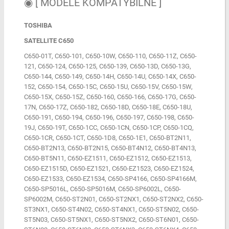
◉ [ MODELE KOMPATYBILNE ]
TOSHIBA
SATELLITE C650
C650-01T, C650-101, C650-10W, C650-110, C650-11Z, C650-
121, C650-124, C650-125, C650-139, C650-13D, C650-13G,
C650-144, C650-149, C650-14H, C650-14U, C650-14X, C650-
152, C650-154, C650-15C, C650-15U, C650-15V, C650-15W,
C650-15X, C650-15Z, C650-160, C650-166, C650-17G, C650-
17N, C650-17Z, C650-182, C650-18D, C650-18E, C650-18U,
C650-191, C650-194, C650-196, C650-197, C650-198, C650-
19J, C650-19T, C650-1CC, C650-1CN, C650-1CP, C650-1CQ,
C650-1CR, C650-1CT, C650-1D8, C650-1E1, C650-BT2N11,
C650-BT2N13, C650-BT2N15, C650-BT4N12, C650-BT4N13,
C650-BT5N11, C650-EZ1511, C650-EZ1512, C650-EZ1513,
C650-EZ1515D, C650-EZ1521, C650-EZ1523, C650-EZ1524,
C650-EZ1533, C650-EZ1534, C650-SP4166, C650-SP4166M,
C650-SP5016L, C650-SP5016M, C650-SP6002L, C650-
SP6002M, C650-ST2N01, C650-ST2NX1, C650-ST2NX2, C650-
ST3NX1, C650-ST4N02, C650-ST4NX1, C650-ST5N02, C650-
ST5N03, C650-ST5NX1, C650-ST5NX2, C650-ST6N01, C650-