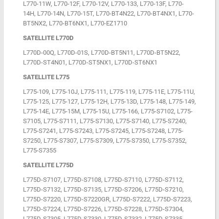
L770-11W, L770-12F, L770-12V, L770-133, L770-13F, L770-
14H, L770-14N, L770-15T, L770-BT4N22, L770-BT4NX1, L770-
BT5NX2, L770-BT6NX1, L770-EZ1710
SATELLITE L770D
L770D-00Q, L770D-01S, L770D-BT5N11, L770D-BT5N22,
L770D-ST4N01, L770D-ST5NX1, L770D-ST6NX1
SATELLITE L775
L775-109, L775-10J, L775-111, L775-119, L775-11E, L775-11U,
L775-125, L775-127, L775-12H, L775-13D, L775-148, L775-149,
L775-14E, L775-15M, L775-15U, L775-166, L775-S7102, L775-
S7105, L775-S7111, L775-S7130, L775-S7140, L775-S7240,
L775-S7241, L775-S7243, L775-S7245, L775-S7248, L775-
S7250, L775-S7307, L775-S7309, L775-S7350, L775-S7352,
L775-S7355
SATELLITE L775D
L775D-S7107, L775D-S7108, L775D-S7110, L775D-S7112,
L775D-S7132, L775D-S7135, L775D-S7206, L775D-S7210,
L775D-S7220, L775D-S7220GR, L775D-S7222, L775D-S7223,
L775D-S7224, L775D-S7226, L775D-S7228, L775D-S7304,
L775D-S7305, L775D-S7330, L775D-S7332, L775D-S7335,