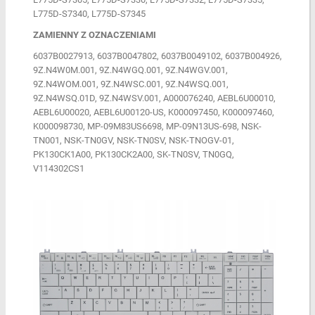
L775D-S7340, L775D-S7345
ZAMIENNY Z OZNACZENIAMI
6037B0027913, 6037B0047802, 6037B0049102, 6037B004926,
9Z.N4W0M.001, 9Z.N4WGQ.001, 9Z.N4WGV.001,
9Z.N4WOM.001, 9Z.N4WSC.001, 9Z.N4WSQ.001,
9Z.N4WSQ.01D, 9Z.N4WSV.001, A000076240, AEBL6U00010,
AEBL6U00020, AEBL6U00120-US, K000097450, K000097460,
K000098730, MP-09M83US6698, MP-09N13US-698, NSK-
TN001, NSK-TN0GV, NSK-TN0SV, NSK-TNOGV-01,
PK130CK1A00, PK130CK2A00, SK-TN0SV, TN0GQ,
V114302CS1