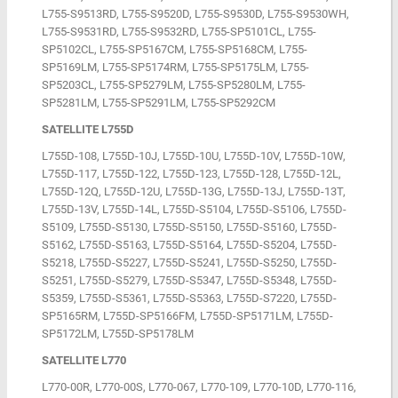
L755-S9513RD, L755-S9520D, L755-S9530D, L755-S9530WH,
L755-S9531RD, L755-S9532RD, L755-SP5101CL, L755-
SP5102CL, L755-SP5167CM, L755-SP5168CM, L755-
SP5169LM, L755-SP5174RM, L755-SP5175LM, L755-
SP5203CL, L755-SP5279LM, L755-SP5280LM, L755-
SP5281LM, L755-SP5291LM, L755-SP5292CM
SATELLITE L755D
L755D-108, L755D-10J, L755D-10U, L755D-10V, L755D-10W,
L755D-117, L755D-122, L755D-123, L755D-128, L755D-12L,
L755D-12Q, L755D-12U, L755D-13G, L755D-13J, L755D-13T,
L755D-13V, L755D-14L, L755D-S5104, L755D-S5106, L755D-
S5109, L755D-S5130, L755D-S5150, L755D-S5160, L755D-
S5162, L755D-S5163, L755D-S5164, L755D-S5204, L755D-
S5218, L755D-S5227, L755D-S5241, L755D-S5250, L755D-
S5251, L755D-S5279, L755D-S5347, L755D-S5348, L755D-
S5359, L755D-S5361, L755D-S5363, L755D-S7220, L755D-
SP5165RM, L755D-SP5166FM, L755D-SP5171LM, L755D-
SP5172LM, L755D-SP5178LM
SATELLITE L770
L770-00R, L770-00S, L770-067, L770-109, L770-10D, L770-116,