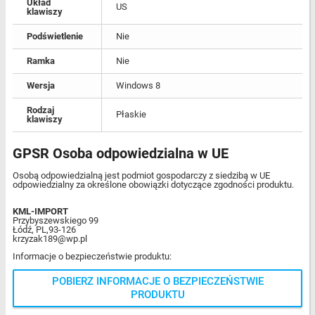
Układ
US
klawiszy
Podświetlenie
Nie
Ramka
Nie
Wersja
Windows 8
Rodzaj
Płaskie
klawiszy
GPSR Osoba odpowiedzialna w UE
Osobą odpowiedzialną jest podmiot gospodarczy z siedzibą w UE
odpowiedzialny za określone obowiązki dotyczące zgodności produktu.
KML-IMPORT
Przybyszewskiego 99
Łódź, PL,93-126
krzyzak189@wp.pl
Informacje o bezpieczeństwie produktu:
POBIERZ INFORMACJE O BEZPIECZEŃSTWIE
PRODUKTU