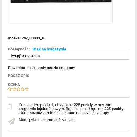
Indeks:
ZW_00033_B5
Dostępność:
Brak na magazynie
Powiadom mnie kiedy będzie dostępny
POKAŻ OPIS
OCENA
Kupując ten produkt, otrzymasz
225 punkty
w naszym
programie lojalnościowym. Będziesz miał łącznie
225 punkty
które możesz zamienić na kupon na przyszłe zakupy.
Masz pytanie o produkt? Napisz!