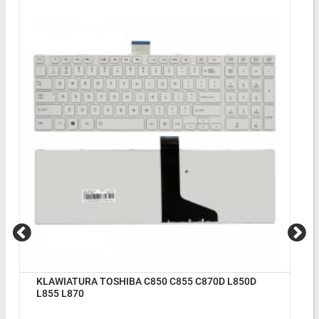
KLAWIATURA TOSHIBA C850 C855 C870D L850D
L855 L870