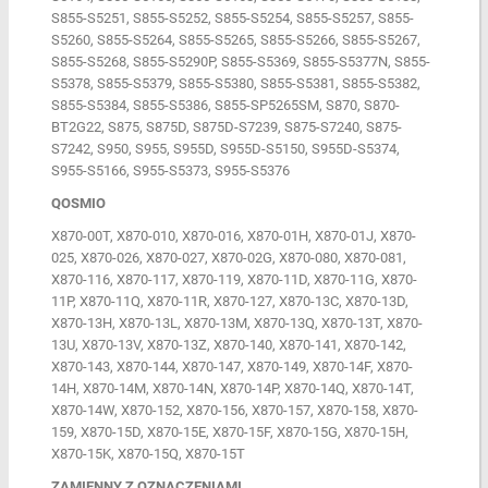
QOSMIO
X870-00T, X870-010, X870-016, X870-01H, X870-01J, X870-
025, X870-026, X870-027, X870-02G, X870-080, X870-081,
X870-116, X870-117, X870-119, X870-11D, X870-11G, X870-
11P, X870-11Q, X870-11R, X870-127, X870-13C, X870-13D,
X870-13H, X870-13L, X870-13M, X870-13Q, X870-13T, X870-
13U, X870-13V, X870-13Z, X870-140, X870-141, X870-142,
X870-143, X870-144, X870-147, X870-149, X870-14F, X870-
14H, X870-14M, X870-14N, X870-14P, X870-14Q, X870-14T,
X870-14W, X870-152, X870-156, X870-157, X870-158, X870-
159, X870-15D, X870-15E, X870-15F, X870-15G, X870-15H,
X870-15K, X870-15Q, X870-15T
ZAMIENNY Z OZNACZENIAMI