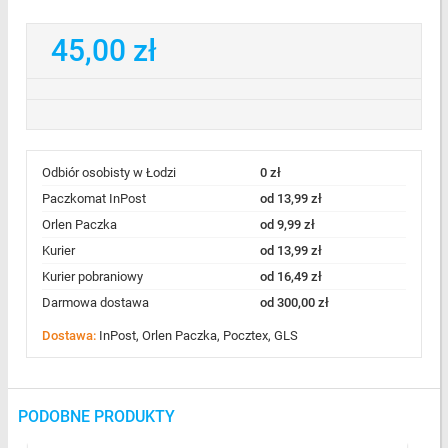
45,00 zł
Odbiór osobisty w Łodzi
0 zł
Paczkomat InPost
od 13,99 zł
Orlen Paczka
od 9,99 zł
Kurier
od 13,99 zł
Kurier pobraniowy
od 16,49 zł
Darmowa dostawa
od 300,00 zł
Dostawa:
InPost, Orlen Paczka, Pocztex, GLS
PODOBNE PRODUKTY