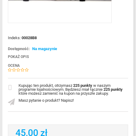
Indeks:
00028B8
Dostępność:
Na magazynie
POKAŻ OPIS
OCENA
Kupując ten produkt, otrzymasz
225 punkty
w naszym
programie lojalnościowym. Będziesz miał łącznie
225 punkty
które możesz zamienić na kupon na przyszłe zakupy.
Masz pytanie o produkt? Napisz!
45,00 zł