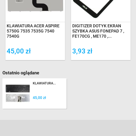
KLAWIATURA ACER ASPIRE
DIGITIZER DOTYK EKRAN
5750G 7535 7535G 7540
SZYBKA ASUS FONEPAD 7 ,
7540G
FE170CG , ME170 ,...
45,00 zł
3,93 zł
Ostatnio oglądane
KLAWIATURA...
45,00 zł