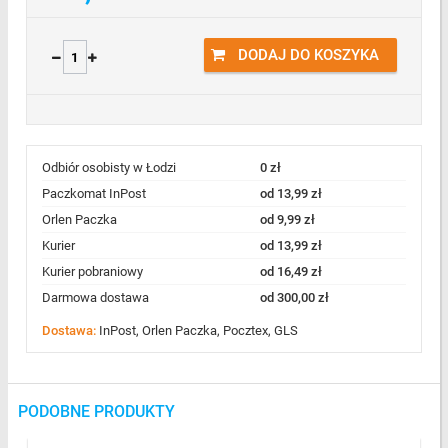
DODAJ DO KOSZYKA
Odbiór osobisty w Łodzi
0 zł
Paczkomat InPost
od 13,99 zł
Orlen Paczka
od 9,99 zł
Kurier
od 13,99 zł
Kurier pobraniowy
od 16,49 zł
Darmowa dostawa
od 300,00 zł
Dostawa:
InPost, Orlen Paczka, Pocztex, GLS
PODOBNE PRODUKTY