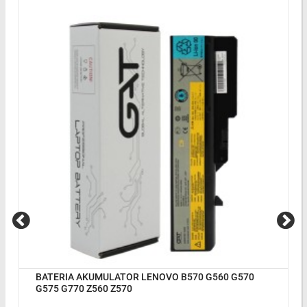
BATERIA AKUMULATOR LENOVO B570 G560 G570
G575 G770 Z560 Z570