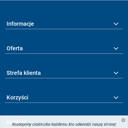
Informacje
Oferta
Strefa klienta
Korzyści
Kontakt
Rozdajemy ciasteczka każdemu kto odwiedzi naszą stronę!