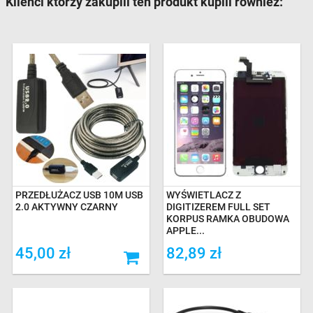
Klienci którzy zakupili ten produkt kupili również:
PRZEDŁUŻACZ USB 10M USB
WYŚWIETLACZ Z
2.0 AKTYWNY CZARNY
DIGITIZEREM FULL SET
KORPUS RAMKA OBUDOWA
APPLE...
45,00 zł
82,89 zł