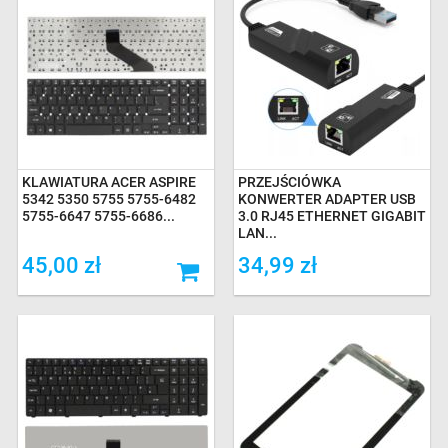
KLAWIATURA ACER ASPIRE
PRZEJŚCIÓWKA
5342 5350 5755 5755-6482
KONWERTER ADAPTER USB
5755-6647 5755-6686...
3.0 RJ45 ETHERNET GIGABIT
LAN...
45,00 zł
34,99 zł