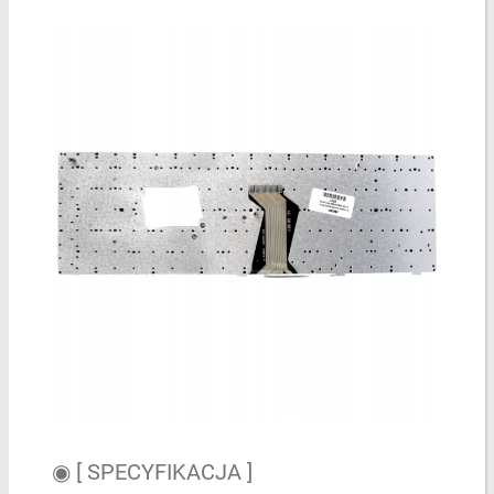
◉ [ SPECYFIKACJA ]