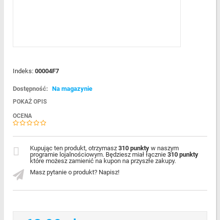
Indeks:
00004F7
Dostępność:
Na magazynie
POKAŻ OPIS
OCENA
Kupując ten produkt, otrzymasz
310 punkty
w naszym
programie lojalnościowym. Będziesz miał łącznie
310 punkty
które możesz zamienić na kupon na przyszłe zakupy.
Masz pytanie o produkt? Napisz!