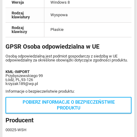
Wersja
Windows 8
Rodzaj
Wyspowa
klawiatury
Rodzaj
Płaskie
klawiszy
GPSR Osoba odpowiedzialna w UE
Osobą odpowiedzialną jest podmiot gospodarczy z siedzibą w UE
odpowiedzialny za określone obowiązki dotyczące zgodności produktu.
KML-IMPORT
Przybyszewskiego 99
Łódź, PL,93-126
krzyzak189@wp.pl
Informacje o bezpieczeństwie produktu:
POBIERZ INFORMACJE O BEZPIECZEŃSTWIE
PRODUKTU
Producent
00025-WSH