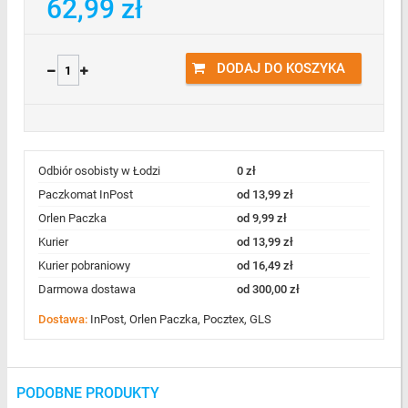
62,99 zł
DODAJ DO KOSZYKA
Odbiór osobisty w Łodzi
0 zł
Paczkomat InPost
od 13,99 zł
Orlen Paczka
od 9,99 zł
Kurier
od 13,99 zł
Kurier pobraniowy
od 16,49 zł
Darmowa dostawa
od 300,00 zł
Dostawa:
InPost, Orlen Paczka, Pocztex, GLS
PODOBNE PRODUKTY