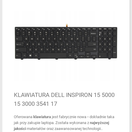
KLAWIATURA DELL INSPIRON 15 5000
15 3000 3541 17
Oferowana
klawiatura
jest fabrycznie nowa
-
dokładnie taka
jak przy zakupie laptopa. Została wykonana z
najwyższej
jakości
materiałów oraz zaawansowanej technologii..