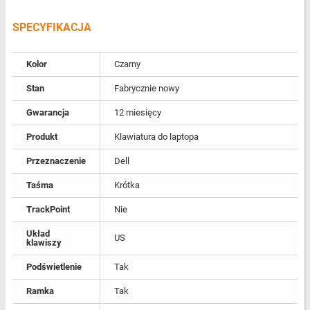
SPECYFIKACJA
Kolor
Czarny
Stan
Fabrycznie nowy
Gwarancja
12 miesięcy
Produkt
Klawiatura do laptopa
Przeznaczenie
Dell
Taśma
Krótka
TrackPoint
Nie
Układ
US
klawiszy
Podświetlenie
Tak
Ramka
Tak