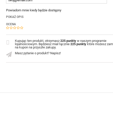
Powiadom mnie kiedy będzie dostępny
POKAŻ OPIS
OCENA
Kupując ten produkt, otrzymasz
225 punkty
w naszym programie
lojalnościowym. Będziesz miał łącznie
225 punkty
które możesz zam
na kupon na przyszłe zakupy.
Masz pytanie o produkt? Napisz!