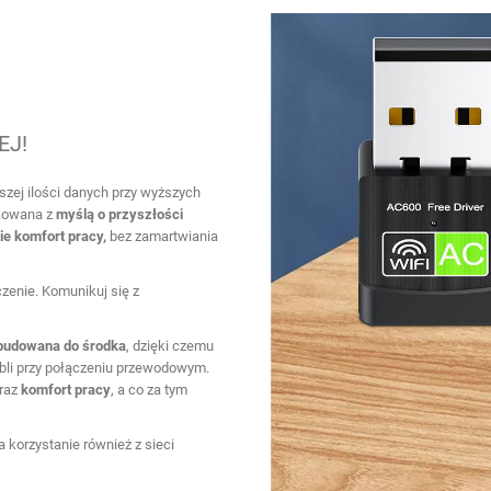
EJ!
szej ilości danych przy wyższych
ukowana z
myślą o przyszłości
ie komfort pracy,
bez zamartwiania
zenie. Komunikuj się z
udowana do środka
, dzięki czemu
bli przy połączeniu przewodowym.
oraz
komfort pracy
, a co za tym
a korzystanie również z sieci