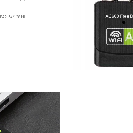
2, 64/128 bit