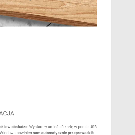
ACJA
bkie w obsłudze
. Wystarczy umieścić kartę w porcie USB
m Windows powinien
sam automatycznie przeprowadzić