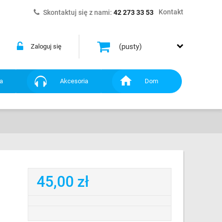
Kontakt
Skontaktuj się z nami:
42 273 33 53
(pusty)
Zaloguj się
a
Akcesoria
Dom
45,00 zł