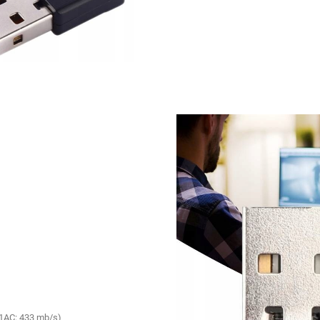
1AC: 433 mb/s)