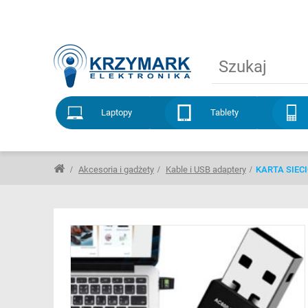
Laptopy
Tablety
Akcesoria i gadżety
Kable i USB adaptery
KARTA SIECI