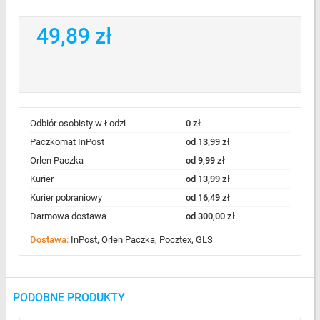
49,89 zł
Odbiór osobisty w Łodzi
0 zł
Paczkomat InPost
od 13,99 zł
Orlen Paczka
od 9,99 zł
Kurier
od 13,99 zł
Kurier pobraniowy
od 16,49 zł
Darmowa dostawa
od 300,00 zł
Dostawa:
InPost, Orlen Paczka, Pocztex, GLS
PODOBNE PRODUKTY