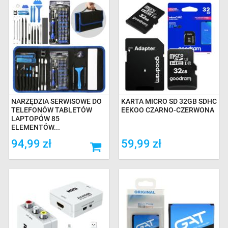
NARZĘDZIA SERWISOWE DO
KARTA MICRO SD 32GB SDHC
TELEFONÓW TABLETÓW
EEKOO CZARNO-CZERWONA
LAPTOPÓW 85
ELEMENTÓW...
94,99 zł
59,99 zł