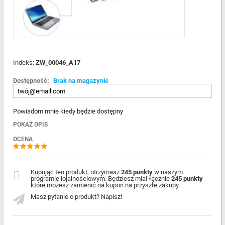
Indeks:
ZW_00046_A17
Dostępność:
Brak na magazynie
Powiadom mnie kiedy będzie dostępny
POKAŻ OPIS
OCENA
Kupując ten produkt, otrzymasz
245 punkty
w naszym
programie lojalnościowym. Będziesz miał łącznie
245 punkty
które możesz zamienić na kupon na przyszłe zakupy.
Masz pytanie o produkt? Napisz!