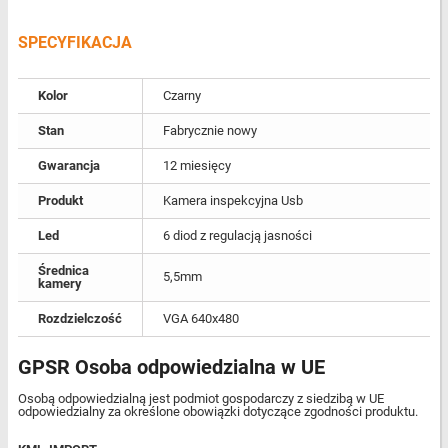
SPECYFIKACJA
Kolor
Czarny
Stan
Fabrycznie nowy
Gwarancja
12 miesięcy
Produkt
Kamera inspekcyjna Usb
Led
6 diod z regulacją jasności
Średnica
5,5mm
kamery
Rozdzielczość
VGA 640x480
GPSR Osoba odpowiedzialna w UE
Osobą odpowiedzialną jest podmiot gospodarczy z siedzibą w UE
odpowiedzialny za określone obowiązki dotyczące zgodności produktu.