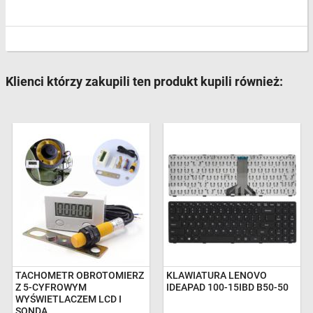
Klienci którzy zakupili ten produkt kupili również:
TACHOMETR OBROTOMIERZ
KLAWIATURA LENOVO
Z 5-CYFROWYM
IDEAPAD 100-15IBD B50-50
WYŚWIETLACZEM LCD I
SONDĄ