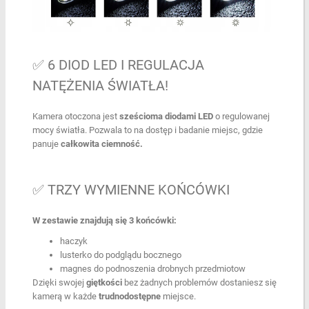
✅ 6 DIOD LED I REGULACJA
NATĘŻENIA ŚWIATŁA!
Kamera otoczona jest
sześcioma diodami LED
o regulowanej
mocy światła. Pozwala to na dostęp i badanie miejsc, gdzie
panuje
całkowita ciemność.
✅ TRZY WYMIENNE KOŃCÓWKI
W zestawie znajdują się 3 końcówki:
haczyk
lusterko do podglądu bocznego
magnes do podnoszenia drobnych przedmiotow
Dzięki swojej
giętkości
bez żadnych problemów dostaniesz się
kamerą w każde
trudnodostępne
miejsce.