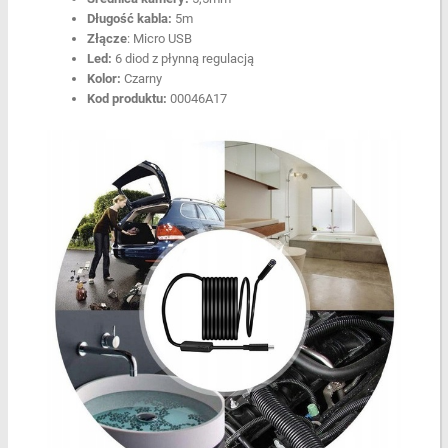
Długość kabla:
5m
Złącze
: Micro USB
Led:
6 diod z płynną regulacją
Kolor:
Czarny
Kod produktu:
00046A17