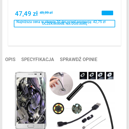
47,49 zł
49,99 zł
-5%
Najniższa cena w okresie 30 dni przed promocją:
42,75 zł
OCZEKIWANIE NA DOSTAWĘ
OPIS
SPECYFIKACJA
SPRAWDŹ OPINIE