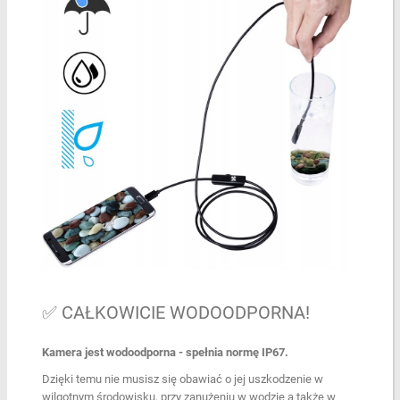
✅ CAŁKOWICIE WODOODPORNA!
Kamera jest wodoodporna - spełnia normę IP67.
Dzięki temu nie musisz się obawiać o jej uszkodzenie w
wilgotnym środowisku, przy zanużeniu w wodzie a także w