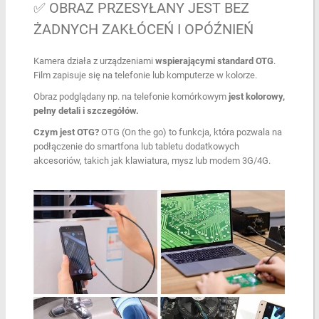
✅ OBRAZ PRZESYŁANY JEST BEZ
ŻADNYCH ZAKŁÓCEŃ I OPÓŹNIEŃ
Kamera działa z urządzeniami
wspierającymi standard OTG
.
Film zapisuje się na telefonie lub komputerze w kolorze.
Obraz podglądany np. na telefonie komórkowym
jest kolorowy,
pełny detali i szczegółów.
Czym jest OTG?
OTG (On the go) to funkcja, która pozwala na
podłączenie do smartfona lub tabletu dodatkowych
akcesoriów, takich jak klawiatura, mysz lub modem 3G/4G.