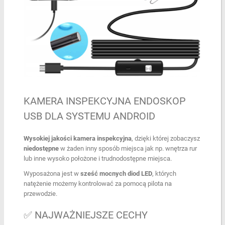
KAMERA INSPEKCYJNA ENDOSKOP
USB DLA SYSTEMU ANDROID
Wysokiej jakości kamera inspekcyjna
, dzięki której zobaczysz
niedostępne
w żaden inny sposób miejsca jak np. wnętrza rur
lub inne wysoko położone i trudnodostępne miejsca.
Wyposażona jest w
sześć mocnych diod LED
, których
natężenie możemy kontrolować za pomocą pilota na
przewodzie.
✅ NAJWAŻNIEJSZE CECHY