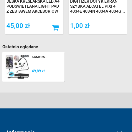
DESKA KREŚLARSKA LED A4
DIGITIZER DOTYK EKRAN
PODŚWIETLANA LIGHT PAD
SZYBKA ALCATEL PIXI 4
Z ZESTAWEM AKCESORIÓW
4034E 4034N 4034A 4034G...
45,00 zł
1,00 zł
Ostatnio oglądane
KAMERA...
49,89 zł