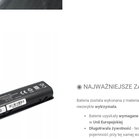
◉ NAJWAŻNIEJSZE Z
Bateria została wykonana z materia
niezwykle
wytrzymała
.
Baterie uzyskały
wymagane 
w
Unii Europejskiej
Długotrwała żywotność
- te
pojemność przy tej samej wa