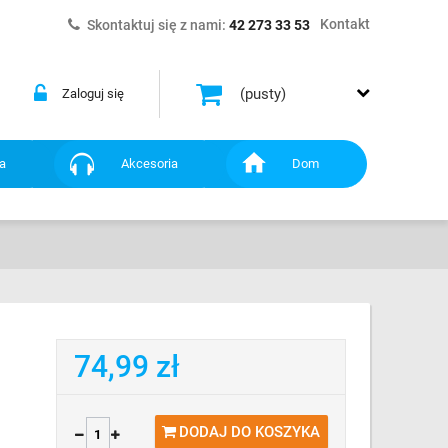
Kontakt
Skontaktuj się z nami:
42 273 33 53
(pusty)
Zaloguj się
a
Akcesoria
Dom
74,99 zł
DODAJ DO KOSZYKA