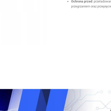
Ochrona przed
: przeładowa
przegrzaniem oraz przepięc