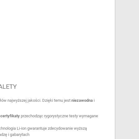
ALETY
łów najwyższej jakości. Dzięki temu jest
niezawodna
i
certyfikaty
przechodząc rygorystyczne testy wymagane
chnologia Li-ion gwarantuje zdecydowanie wyższą
dzę i gabarytach