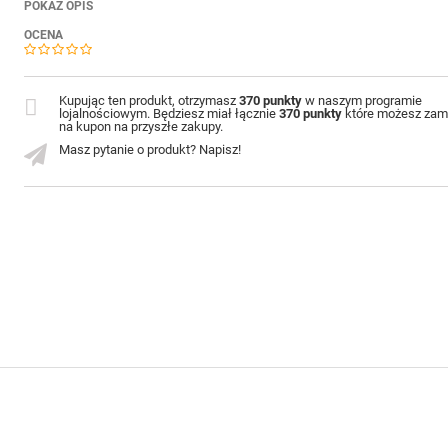
POKAŻ OPIS
OCENA
Kupując ten produkt, otrzymasz
370 punkty
w naszym programie
lojalnościowym. Będziesz miał łącznie
370 punkty
które możesz zam
na kupon na przyszłe zakupy.
Masz pytanie o produkt? Napisz!