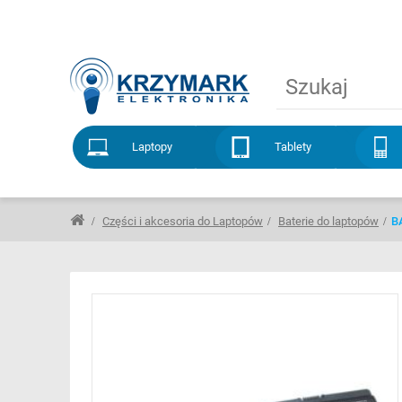
Laptopy
Tablety
Części i akcesoria do Laptopów
Baterie do laptopów
B