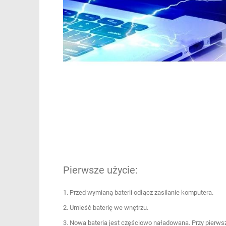
Pierwsze użycie:
1. Przed wymianą baterii odłącz zasilanie komputera.
2. Umieść baterię we wnętrzu.
3. Nowa bateria jest częściowo naładowana. Przy pierws