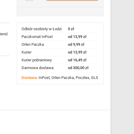
Odbiór osobisty w Łodzi
0 zł
ienić
Paczkomat InPost
od 13,99 zł
Orlen Paczka
od 9,99 zł
Kurier
od 13,99 zł
Kurier pobraniowy
od 16,49 zł
Darmowa dostawa
od 300,00 zł
Dostawa:
InPost, Orlen Paczka, Pocztex, GLS