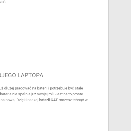
oHS
OJEGO LAPTOPA
już dłużej pracować na baterii i potrzebuje być stale
bateria nie spełnia już swojej roli. Jest na to proste
 na nową. Dzięki naszej
baterii GAT
możesz tchnąć w