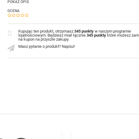
POKAŻ OPIS
OCENA
Kupując ten produkt, otrzymasz
345 punkty
w naszym programie
lojalnościowym. Będziesz miał łącznie
345 punkty
które możesz zam
na kupon na przyszłe zakupy.
Masz pytanie o produkt? Napisz!