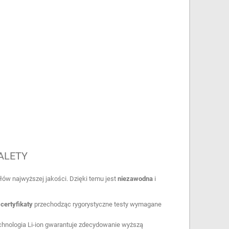
ALETY
łów najwyższej jakości. Dzięki temu jest
niezawodna
i
certyfikaty
przechodząc rygorystyczne testy wymagane
chnologia Li-ion gwarantuje zdecydowanie wyższą