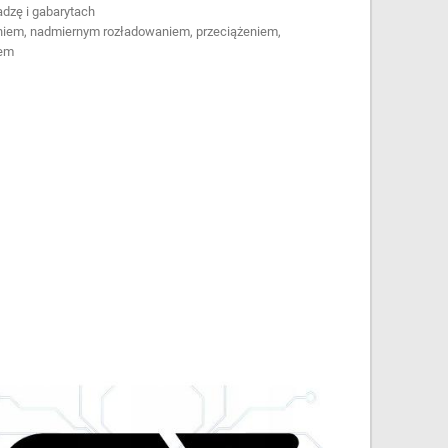
dzę i gabarytach
niem, nadmiernym rozładowaniem, przeciążeniem,
iem