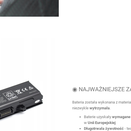
◉ NAJWAŻNIEJSZE Z
Bateria została wykonana z materia
niezwykle
wytrzymała
.
Baterie uzyskały
wymagane 
w
Unii Europejskiej
Długotrwała żywotność
- te