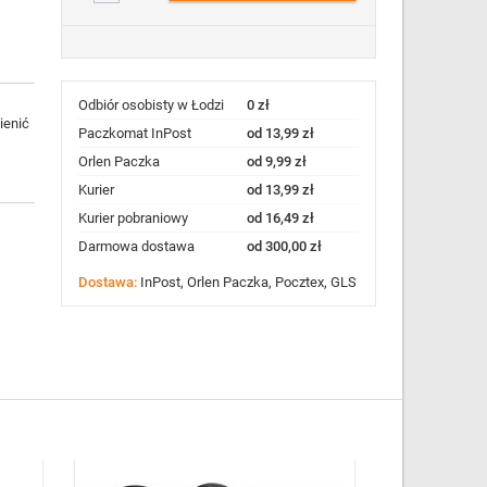
Odbiór osobisty w Łodzi
0 zł
ienić
Paczkomat InPost
od 13,99 zł
Orlen Paczka
od 9,99 zł
Kurier
od 13,99 zł
Kurier pobraniowy
od 16,49 zł
Darmowa dostawa
od 300,00 zł
Dostawa:
InPost, Orlen Paczka, Pocztex, GLS