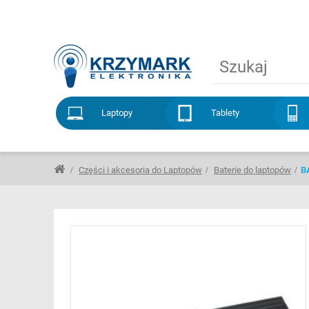
Laptopy
Tablety
Części i akcesoria do Laptopów
Baterie do laptopów
B