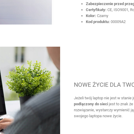
Zabezpieczenie przed prze
Certyfikaty:
CE, ISO9001, R
Kolor:
Czarny
Kod produktu:
00009A2
NOWE ŻYCIE DLA TW
Jeżeli twój laptop nie jest w stanie 
podłączony do sieci
jest to znak że 
rozwiązanie, wystarczy wymienić ją
swojego laptopa nowe życie.