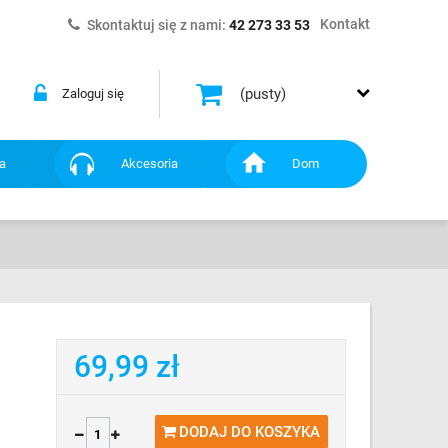
Kontakt
Skontaktuj się z nami:
42 273 33 53
(pusty)
Zaloguj się
a
Akcesoria
Dom
69,99 zł
DODAJ DO KOSZYKA