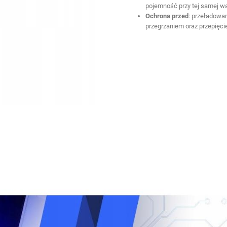
pojemność przy tej samej wa
Ochrona przed
: przeładowa
przegrzaniem oraz przepięc