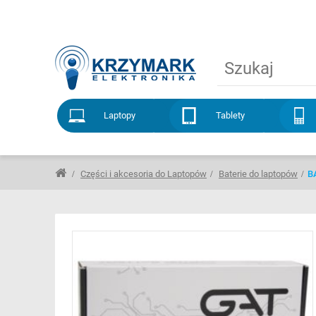
Laptopy
Tablety
Części i akcesoria do Laptopów
Baterie do laptopów
B