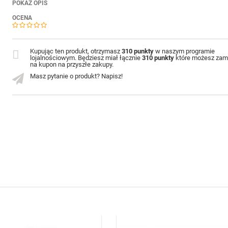
POKAŻ OPIS
OCENA
Kupując ten produkt, otrzymasz
310 punkty
w naszym programie
lojalnościowym. Będziesz miał łącznie
310 punkty
które możesz zam
na kupon na przyszłe zakupy.
Masz pytanie o produkt? Napisz!