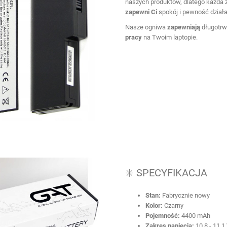
naszych produktów, dlatego każda za
zapewni
Ci
spokój i pewność działa
Nasze ogniwa
zapewniają
długotrw
pracy
na Twoim laptopie.
✳️ SPECYFIKACJA
Stan:
Fabrycznie nowy
Kolor:
Czarny
Pojemność:
4400 mAh
Zakres napięcia:
10,8 - 11,1