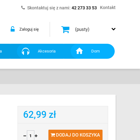
Kontakt
Skontaktuj się z nami:
42 273 33 53
(pusty)
Zaloguj się
a
Akcesoria
Dom
62,99 zł
DODAJ DO KOSZYKA