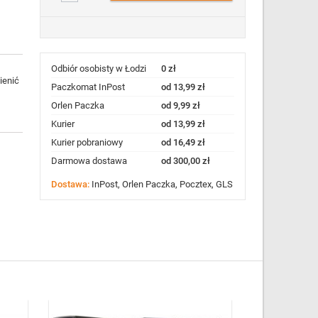
Odbiór osobisty w Łodzi
0 zł
ienić
Paczkomat InPost
od 13,99 zł
Orlen Paczka
od 9,99 zł
Kurier
od 13,99 zł
Kurier pobraniowy
od 16,49 zł
Darmowa dostawa
od 300,00 zł
Dostawa:
InPost, Orlen Paczka, Pocztex, GLS