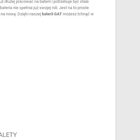
już dłużej pracować na baterii i potrzebuje być stale
bateria nie spełnia już swojej roli. Jest na to proste
 na nową. Dzięki naszej
baterii GAT
możesz tchnąć w
ALETY