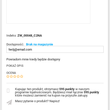
Indeks:
ZW_00048_C2NA
Dostępność:
Brak na magazynie
Powiadom mnie kiedy będzie dostępny
POKAŻ OPIS
OCENA
Kupując ten produkt, otrzymasz
595 punkty
w naszym
programie lojalnościowym. Będziesz miał łącznie
595 punkty
które możesz zamienić na kupon na przyszłe zakupy.
Masz pytanie o produkt? Napisz!