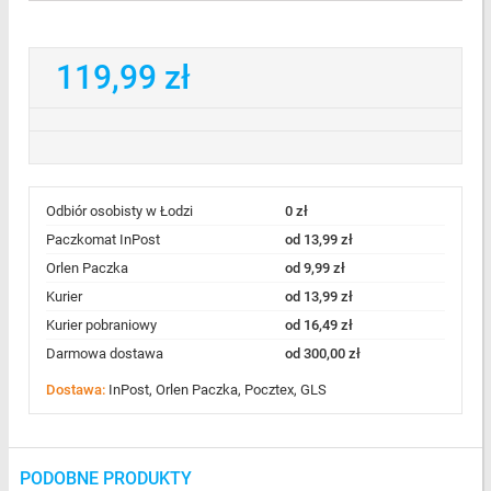
119,99 zł
Odbiór osobisty w Łodzi
0 zł
Paczkomat InPost
od 13,99 zł
Orlen Paczka
od 9,99 zł
Kurier
od 13,99 zł
Kurier pobraniowy
od 16,49 zł
Darmowa dostawa
od 300,00 zł
Dostawa:
InPost, Orlen Paczka, Pocztex, GLS
PODOBNE PRODUKTY