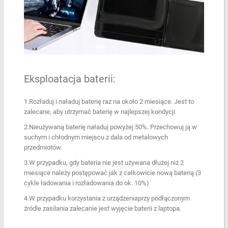
Eksploatacja baterii:
1.Rozładuj i naładuj baterię raz na około 2 miesiące. Jest to
zalecane, aby utrzymać baterię w najlepszej kondycji
2.Nieużywaną baterię naładuj powyżej 50%. Przechowuj ją w
suchym i chłodnym miejscu z dala od metalowych
przedmiotów.
3.W przypadku, gdy bateria nie jest używana dłużej niż 2
miesiące należy postępować jak z całkowicie nową baterią (3
cykle ładowania i rozładowania do ok. 10%)
4.W przypadku korzystania z urządzeniaprzy podłączonym
źródle zasilania zalecanie jest wyjęcie baterii z laptopa.