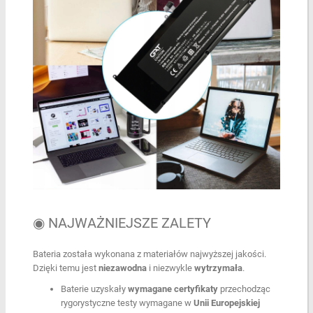
◉ NAJWAŻNIEJSZE ZALETY
Bateria została wykonana z materiałów najwyższej jakości.
Dzięki temu jest
niezawodna
i niezwykle
wytrzymała
.
Baterie uzyskały
wymagane certyfikaty
przechodząc
rygorystyczne testy wymagane w
Unii Europejskiej