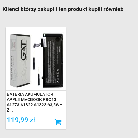
Klienci którzy zakupili ten produkt kupili również:
BATERIA AKUMULATOR
APPLE MACBOOK PRO13
A1278 A1322 A1323 63,5WH
Z...
119,99 zł