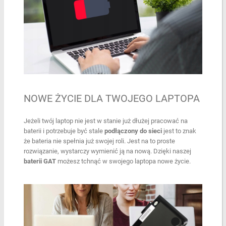
NOWE ŻYCIE DLA TWOJEGO LAPTOPA
Jeżeli twój laptop nie jest w stanie już dłużej pracować na
baterii i potrzebuje być stale
podłączony do sieci
jest to znak
że bateria nie spełnia już swojej roli. Jest na to proste
rozwiązanie, wystarczy wymienić ją na nową. Dzięki naszej
baterii GAT
możesz tchnąć w swojego laptopa nowe życie.