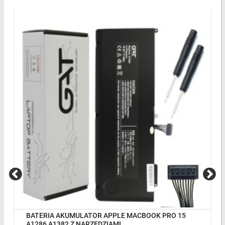
BATERIA AKUMULATOR APPLE MACBOOK PRO 15
A1286 A1382 Z NARZĘDZIAMI