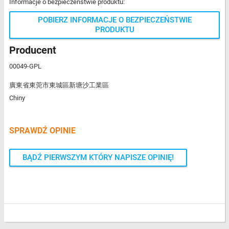
Informacje o bezpieczeństwie produktu:
POBIERZ INFORMACJE O BEZPIECZEŃSTWIE
PRODUKTU
Producent
00049-GPL
廣東省東莞市東城區新塘沙工業區
Chiny
SPRAWDŹ OPINIE
BĄDŹ PIERWSZYM KTÓRY NAPISZE OPINIĘ!