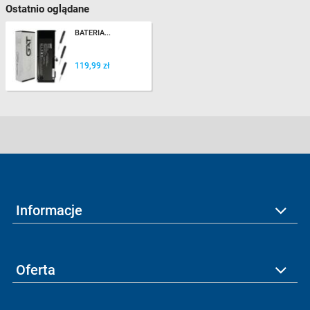
Ostatnio oglądane
BATERIA...
119,99 zł
Informacje
Oferta