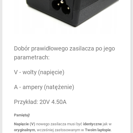
Dobór prawidłowego zasilacza po jego
parametrach:
V - wolty (napięcie)
A - ampery (natężenie)
Przykład: 20V 4.50A
Pamiętaj!
Napięcie
(V)
nowego zasilacza musi być
identyczne
jak w
oryginalnym
, wcześniej zastosowanym w
Twoim laptopie
.