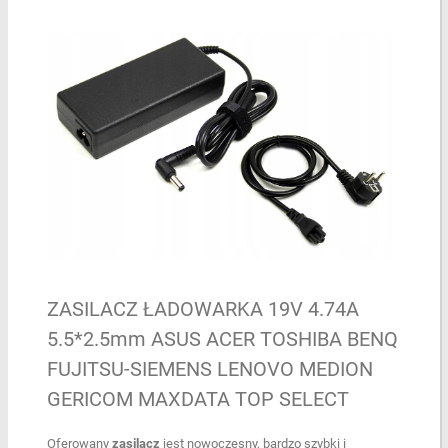
ZASILACZ ŁADOWARKA 19V 4.74A
5.5*2.5mm ASUS ACER TOSHIBA BENQ
FUJITSU-SIEMENS LENOVO MEDION
GERICOM MAXDATA TOP SELECT
Oferowany
zasilacz
jest nowoczesny, bardzo szybki i