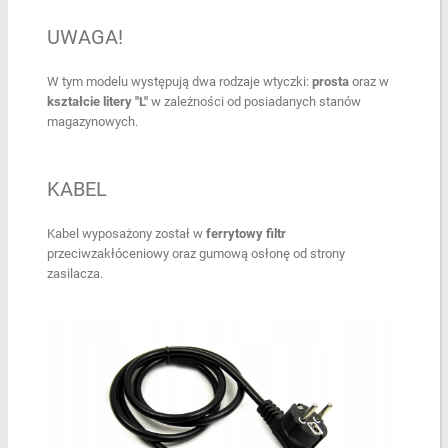
UWAGA!
W tym modelu występują dwa rodzaje wtyczki:
prosta
oraz w
kształcie litery "L"
w zależności od posiadanych stanów
magazynowych.
KABEL
Kabel wyposażony został w
ferrytowy filtr
przeciwzakłóceniowy oraz gumową osłonę od strony
zasilacza.