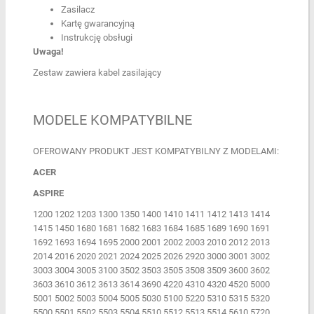
Zasilacz
Kartę gwarancyjną
Instrukcję obsługi
Uwaga!
Zestaw zawiera kabel zasilający
MODELE KOMPATYBILNE
OFEROWANY PRODUKT JEST KOMPATYBILNY Z MODELAMI:
ACER
ASPIRE
1200 1202 1203 1300 1350 1400 1410 1411 1412 1413 1414
1415 1450 1680 1681 1682 1683 1684 1685 1689 1690 1691
1692 1693 1694 1695 2000 2001 2002 2003 2010 2012 2013
2014 2016 2020 2021 2024 2025 2026 2920 3000 3001 3002
3003 3004 3005 3100 3502 3503 3505 3508 3509 3600 3602
3603 3610 3612 3613 3614 3690 4220 4310 4320 4520 5000
5001 5002 5003 5004 5005 5030 5100 5220 5310 5315 5320
5500 5501 5502 5503 5504 5510 5512 5513 5514 5610 5720