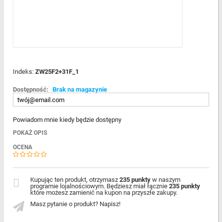
Indeks:
ZW25F2+31F_1
Dostępność:
Brak na magazynie
Powiadom mnie kiedy będzie dostępny
POKAŻ OPIS
OCENA
Kupując ten produkt, otrzymasz
235 punkty
w naszym
programie lojalnościowym. Będziesz miał łącznie
235 punkty
które możesz zamienić na kupon na przyszłe zakupy.
Masz pytanie o produkt? Napisz!