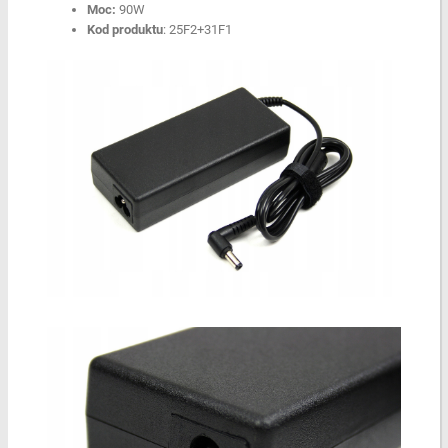
Moc:
90W
Kod produktu
: 25F2+31F1