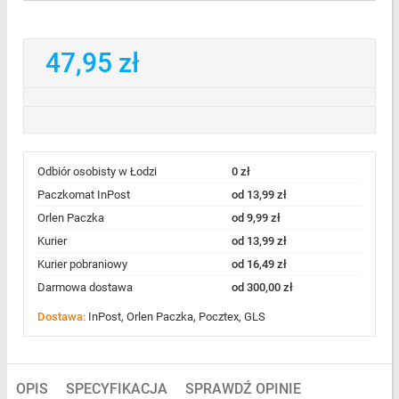
47,95 zł
Odbiór osobisty w Łodzi
0 zł
Paczkomat InPost
od 13,99 zł
Orlen Paczka
od 9,99 zł
Kurier
od 13,99 zł
Kurier pobraniowy
od 16,49 zł
Darmowa dostawa
od 300,00 zł
Dostawa:
InPost, Orlen Paczka, Pocztex, GLS
OPIS
SPECYFIKACJA
SPRAWDŹ OPINIE