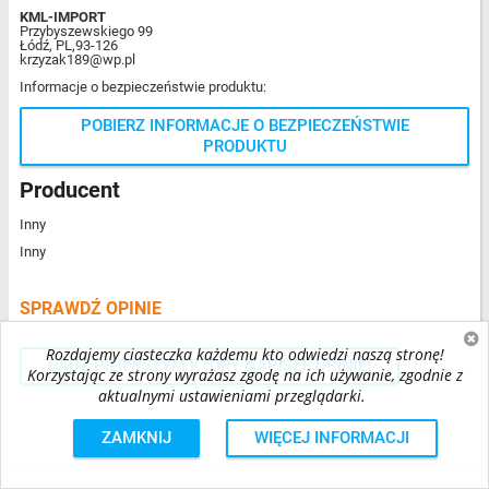
KML-IMPORT
Przybyszewskiego 99
Łódź, PL,93-126
krzyzak189@wp.pl
Informacje o bezpieczeństwie produktu:
POBIERZ INFORMACJE O BEZPIECZEŃSTWIE
PRODUKTU
Producent
Inny
Inny
SPRAWDŹ OPINIE
Rozdajemy ciasteczka każdemu kto odwiedzi naszą stronę!
BĄDŹ PIERWSZYM KTÓRY NAPISZE OPINIĘ!
Korzystając ze strony wyrażasz zgodę na ich używanie, zgodnie z
aktualnymi ustawieniami przeglądarki.
ZAMKNIJ
WIĘCEJ INFORMACJI