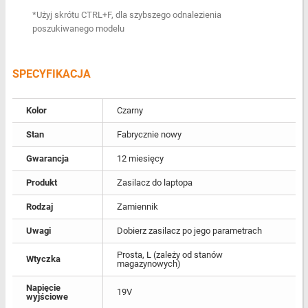
*Użyj skrótu CTRL+F, dla szybszego odnalezienia
poszukiwanego modelu
SPECYFIKACJA
Kolor
Czarny
Stan
Fabrycznie nowy
Gwarancja
12 miesięcy
Produkt
Zasilacz do laptopa
Rodzaj
Zamiennik
Uwagi
Dobierz zasilacz po jego parametrach
Prosta, L (zależy od stanów
Wtyczka
magazynowych)
Napięcie
19V
wyjściowe