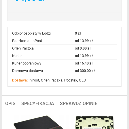
Odbiór osobisty w Łodzi
0 zł
Paczkomat InPost
od 13,99 zł
Orlen Paczka
od 9,99 zł
Kurier
od 13,99 zł
Kurier pobraniowy
od 16,49 zł
Darmowa dostawa
od 300,00 zł
Dostawa:
InPost, Orlen Paczka, Pocztex, GLS
OPIS
SPECYFIKACJA
SPRAWDŹ OPINIE