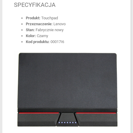
SPECYFIKACJA
Produkt:
Touchpad
Przeznaczenie:
Lenovo
Stan:
Fabrycznie nowy
Kolor:
Czarny
Kod produktu:
00017I6