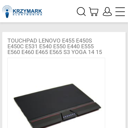
TOUCHPAD LENOVO E455 E450S
E450C E531 E540 E550 E440 E555
E560 E460 E465 E565 S3 YOGA 14 15