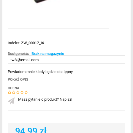
Indeks:
ZW_00017_I6
Dostępność:
Brak na magazynie
Powiadom mnie kiedy będzie dostępny
POKAŻ OPIS
OCENA
Masz pytanie o produkt? Napisz!
94,99 zł