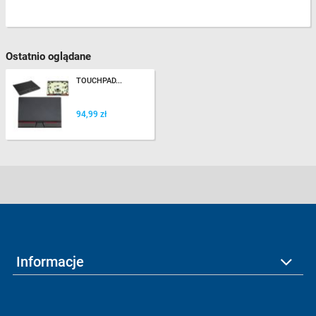
Ostatnio oglądane
TOUCHPAD...
94,99 zł
Informacje