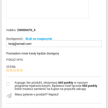
Indeks:
ZW00047G_5
Dostępność:
Brak na magazynie
Powiadom mnie kiedy będzie dostępny
POKAŻ OPIS
OCENA
Kupując ten produkt, otrzymasz
660 punkty
w naszym
programie lojalnościowym. Będziesz miał łącznie
660 punkty
które możesz zamienić na kupon na przyszłe zakupy.
Masz pytanie o produkt? Napisz!