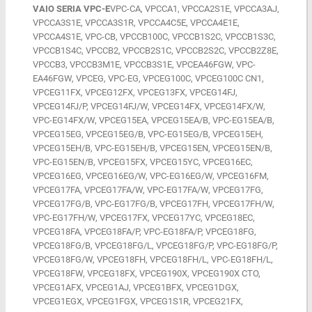
VAIO SERIA VPC-E
VPC-CA, VPCCA1, VPCCA2S1E, VPCCA3AJ,
VPCCA3S1E, VPCCA3S1R, VPCCA4C5E, VPCCA4E1E,
VPCCA4S1E, VPC-CB, VPCCB100C, VPCCB1S2C, VPCCB1S3C,
VPCCB1S4C, VPCCB2, VPCCB2S1C, VPCCB2S2C, VPCCB2Z8E,
VPCCB3, VPCCB3M1E, VPCCB3S1E, VPCEA46FGW, VPC-
EA46FGW, VPCEG, VPC-EG, VPCEG100C, VPCEG100C CN1,
VPCEG11FX, VPCEG12FX, VPCEG13FX, VPCEG14FJ,
VPCEG14FJ/P, VPCEG14FJ/W, VPCEG14FX, VPCEG14FX/W,
VPC-EG14FX/W, VPCEG15EA, VPCEG15EA/B, VPC-EG15EA/B,
VPCEG15EG, VPCEG15EG/B, VPC-EG15EG/B, VPCEG15EH,
VPCEG15EH/B, VPC-EG15EH/B, VPCEG15EN, VPCEG15EN/B,
VPC-EG15EN/B, VPCEG15FX, VPCEG15YC, VPCEG16EC,
VPCEG16EG, VPCEG16EG/W, VPC-EG16EG/W, VPCEG16FM,
VPCEG17FA, VPCEG17FA/W, VPC-EG17FA/W, VPCEG17FG,
VPCEG17FG/B, VPC-EG17FG/B, VPCEG17FH, VPCEG17FH/W,
VPC-EG17FH/W, VPCEG17FX, VPCEG17YC, VPCEG18EC,
VPCEG18FA, VPCEG18FA/P, VPC-EG18FA/P, VPCEG18FG,
VPCEG18FG/B, VPCEG18FG/L, VPCEG18FG/P, VPC-EG18FG/P,
VPCEG18FG/W, VPCEG18FH, VPCEG18FH/L, VPC-EG18FH/L,
VPCEG18FW, VPCEG18FX, VPCEG190X, VPCEG190X CTO,
VPCEG1AFX, VPCEG1AJ, VPCEG1BFX, VPCEG1DGX,
VPCEG1EGX, VPCEG1FGX, VPCEG1S1R, VPCEG21FX,