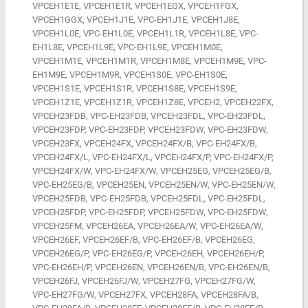
VPCEH1E1E, VPCEH1E1R, VPCEH1EGX, VPCEH1FGX,
VPCEH1GGX, VPCEH1J1E, VPC-EH1J1E, VPCEH1J8E,
VPCEH1L0E, VPC-EH1L0E, VPCEH1L1R, VPCEH1L8E, VPC-
EH1L8E, VPCEH1L9E, VPC-EH1L9E, VPCEH1M0E,
VPCEH1M1E, VPCEH1M1R, VPCEH1M8E, VPCEH1M9E, VPC-
EH1M9E, VPCEH1M9R, VPCEH1S0E, VPC-EH1S0E,
VPCEH1S1E, VPCEH1S1R, VPCEH1S8E, VPCEH1S9E,
VPCEH1Z1E, VPCEH1Z1R, VPCEH1Z8E, VPCEH2, VPCEH22FX,
VPCEH23FDB, VPC-EH23FDB, VPCEH23FDL, VPC-EH23FDL,
VPCEH23FDP, VPC-EH23FDP, VPCEH23FDW, VPC-EH23FDW,
VPCEH23FX, VPCEH24FX, VPCEH24FX/B, VPC-EH24FX/B,
VPCEH24FX/L, VPC-EH24FX/L, VPCEH24FX/P, VPC-EH24FX/P,
VPCEH24FX/W, VPC-EH24FX/W, VPCEH25EG, VPCEH25EG/B,
VPC-EH25EG/B, VPCEH25EN, VPCEH25EN/W, VPC-EH25EN/W,
VPCEH25FDB, VPC-EH25FDB, VPCEH25FDL, VPC-EH25FDL,
VPCEH25FDP, VPC-EH25FDP, VPCEH25FDW, VPC-EH25FDW,
VPCEH25FM, VPCEH26EA, VPCEH26EA/W, VPC-EH26EA/W,
VPCEH26EF, VPCEH26EF/B, VPC-EH26EF/B, VPCEH26EG,
VPCEH26EG/P, VPC-EH26EG/P, VPCEH26EH, VPCEH26EH/P,
VPC-EH26EH/P, VPCEH26EN, VPCEH26EN/B, VPC-EH26EN/B,
VPCEH26FJ, VPCEH26FJ/W, VPCEH27FG, VPCEH27FG/W,
VPC-EH27FG/W, VPCEH27FX, VPCEH28FA, VPCEH28FA/B,