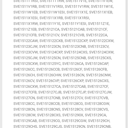
SVE1511T1RSI, SVE1511T1RW, SVE1511V1E, SVE1511V1EW,
SVE1511V1RB, SVE1511V1RSI, SVE1511V1RW, SVE1511W1E,
SVE1511W1EB, SVE1511W1ESI, SVE1511X1E, SVE1511X1EB,
SVE1511X1ESI, SVE1511X1RB, SVE1511X1RSI,
SVE1511X1RW, SVE1511Y1E, SVE1511Y1ESI, SVE1511Z1E,
SVE1511Z1EB, SVE15121CA, SVE15121CAB, SVE15121CF,
SVE15121CFB, SVE15121CV, SVE15121CVB, SVE15122CA,
SVE15122CAW, SVE15122CXB, SVE15122CXP, SVE15122CXW,
SVE15123CJW, SVE15123CN, SVE15123CNB, SVE15123CV,
SVE15123CVW, SVE15124CXP, SVE15124CXS, SVE15124CXW,
SVE15125CJW, SVE15125CN, SVE15125CNB, SVE15125CXS,
SVE15125CXW, SVE15125YC, SVE15126CA, SVE15126CAP,
SVE15126CC, SVE15126CCB, SVE15126CF, SVE15126CFB,
SVE15126CH, SVE15126CHW, SVE15126CN, SVE15126CNW,
SVE15126CV, SVE15126CVP, SVE15126CXP, SVE15126CXS,
SVE15126CXW, SVE15127CA, SVE15127CAB, SVE15127CF,
SVE15127CFB, SVE15127CJB, SVE15127CJP, SVE15127CJW,
SVE15127CN, SVE15127CNB, SVE15127CV, SVE15127CVB,
SVE15128CC, SVE15128CCB, SVE15128CG, SVE15128CGW,
SVE15128CN, SVE15128CNS, SVE15128CV, SVE15128CVS,
SVE15128CW, SVE15128CXS, SVE151290X, SVE15129CA,
SVE15129CAB, SVE15129CG, SVE15129CGW, SVE15129CH,
SVE15129CHS, SVE15129CJS, SVE15129CN, SVE15129CNB,