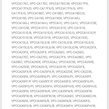
VPCCA17EC, VPC-CA17EC, VPCCA17EC/W, VPCCA17FX,
VPCCA17FX/D, VPC-CA17FX/D, VPCCA17FX/G, VPC-
CA17FX/G, VPCCA18EC, VPC-CA18EC, VPCCA18EC/D,
VPCCA190, VPC-CA190, VPCCA190X, VPCCA1AFJ,
VPCCA1AGJ, VPCCA1AHJ, VPCCA1C, VPC-CA1C, VPCCA1C5E,
VPC-CA1C5E, VPCCA1S1C, VPCCA1S1E, VPC-CA1S1E,
VPCCA1S1E/B, VPCCA1S1E/D, VPCCA1S1E/G, VPCCA1S1E/P,
VPCCA1S1E/W, VPCCA1S1R, VPCCA1S2C, VPCCA1S3C,
VPCCA1SLE, VPCCA1SLE/B, VPC-CA1SLE/B, VPCCA1SLE/G,
VPC-CA1SLE/G, VPCCA1SLE/W, VPC-CA1SLE/W, VPCCA22FX,
VPCCA23FX, VPCCA25FX, VPCCA26EC, VPC-CA26EC,
VPCCA27EC, VPC-CA27EC, VPCCA27FX, VPCCA28EC, VPC-
CA28EC, VPCCA290X, VPCCA2AJ, VPCCA2C5E, VPCCA2S0E,
VPC-CA2S0E, VPCCA2S1E, VPCCA2S1R, VPCCA2SFX,
VPCCA2SFX/R, VPC-CA2SFX/R, VPCCA2Z0E, VPC-CA2Z0E,
VPCCA35FA, VPCCA35FA/PI, VPC-CA35FA/PI, VPCCA35FF,
VPCCA35FF/P, VPC-CA35FF/P, VPCCA35FG, VPCCA35FG/PI,
VPC-CA35FG/PI, VPCCA35FH, VPCCA35FH/D, VPC-CA35FH/D,
VPCCA35FN, VPCCA35FN/R, VPC-CA35FN/R, VPCCA35FW,
VPCCA35FW/B, VPCCA35FW/W, VPCCA36EC, VPCCA36EC/W,
VPCCA36FA, VPCCA36FA/B, VPC-CA36FA/B, VPCCA36FG,
VPCCA36FG/B, VPC-CA36FG/B, VPCCA36FH, VPCCA36FH/W,