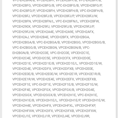
VPC-EH28FA/B, VPCEH28FF, VPCEH28FF/B, VPC-EH28FF/B,
VPCEH28FG, VPCEH28FG/B, VPC-EH28FG/B, VPCEH28FG/P,
VPC-EH28FG/P, VPCEH28FH, VPCEH28FH/B, VPC-EH28FH/B,
VPCEH28FJ, VPCEH28FJ/B, VPCEH28FJ/P, VPCEH28FJ/W,
VPCEH28FN, VPCEH28FN/L, VPC-EH28FN/L, VPCEH28FW,
VPCEH290X, VPCEH29FJ, VPCEH29FJ/B, VPCEH29FJ/P,
VPCEH29FJ/W, VPCEH2A4E, VPCEH2A9E, VPCEH2AFX,
VPCEH2AJ, VPCEH2B4E, VPCEH2BFX, VPCEH2BGA,
VPCEH2BGA/B, VPC-EH2BGA/B, VPCEH2BGG, VPCEH2BGG/B,
VPC-EH2BGG/B, VPCEH2BGN, VPCEH2BGN/B, VPC-
EH2BGN/B, VPCEH2C0E, VPC-EH2C0E, VPCEH2C1E,
VPCEH2C4E, VPCEH2C5E, VPCEH2CFX, VPCEH2D0E,
VPCEH2D1E, VPCEH2D1E/B, VPCEH2D1E/L, VPCEH2D1E/W,
VPCEH2D4E, VPCEH2DFX, VPCEH2DFXB, VPCEH2E0E,
VPCEH2E0E/B, VPCEH2E0E/W, VPCEH2E1R, VPCEH2E1R/B,
VPCEH2E1R/W, VPCEH2E4E, VPCEH2EFX, VPCEH2EFXB,
VPCEH2F1E, VPC-EH2F1E, VPCEH2F1E/B, VPCEH2F1E/W,
VPCEH2F4E, VPCEH2FGX, VPCEH2FGX/B, VPCEH2G4E,
VPCEH2GGX, VPCEH2GGX/B, VPCEH2H1E, VPC-EH2H1E,
VPCEH2H1E/B, VPCEH2H1E/L, VPCEH2H1E/P, VPCEH2H1E/W,
VPCEH2H4E, VPCEH2HFX, VPCEH2HFXL, VPCEH2HFXP,
VPCEH2HFXW, VPCEH2IFX, VPCEH2IFXB, VPCEH2IFXW,
VPCEH2J1E, VPCEH2J1R, VPCEH2J4E, VPCEH2J9R,