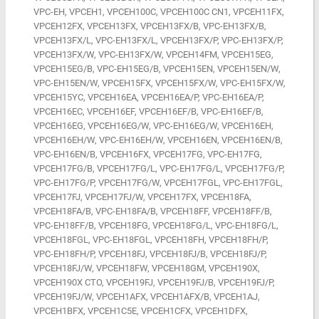
VPC-EH, VPCEH1, VPCEH100C, VPCEH100C CN1, VPCEH11FX,
VPCEH12FX, VPCEH13FX, VPCEH13FX/B, VPC-EH13FX/B,
VPCEH13FX/L, VPC-EH13FX/L, VPCEH13FX/P, VPC-EH13FX/P,
VPCEH13FX/W, VPC-EH13FX/W, VPCEH14FM, VPCEH15EG,
VPCEH15EG/B, VPC-EH15EG/B, VPCEH15EN, VPCEH15EN/W,
VPC-EH15EN/W, VPCEH15FX, VPCEH15FX/W, VPC-EH15FX/W,
VPCEH15YC, VPCEH16EA, VPCEH16EA/P, VPC-EH16EA/P,
VPCEH16EC, VPCEH16EF, VPCEH16EF/B, VPC-EH16EF/B,
VPCEH16EG, VPCEH16EG/W, VPC-EH16EG/W, VPCEH16EH,
VPCEH16EH/W, VPC-EH16EH/W, VPCEH16EN, VPCEH16EN/B,
VPC-EH16EN/B, VPCEH16FX, VPCEH17FG, VPC-EH17FG,
VPCEH17FG/B, VPCEH17FG/L, VPC-EH17FG/L, VPCEH17FG/P,
VPC-EH17FG/P, VPCEH17FG/W, VPCEH17FGL, VPC-EH17FGL,
VPCEH17FJ, VPCEH17FJ/W, VPCEH17FX, VPCEH18FA,
VPCEH18FA/B, VPC-EH18FA/B, VPCEH18FF, VPCEH18FF/B,
VPC-EH18FF/B, VPCEH18FG, VPCEH18FG/L, VPC-EH18FG/L,
VPCEH18FGL, VPC-EH18FGL, VPCEH18FH, VPCEH18FH/P,
VPC-EH18FH/P, VPCEH18FJ, VPCEH18FJ/B, VPCEH18FJ/P,
VPCEH18FJ/W, VPCEH18FW, VPCEH18GM, VPCEH190X,
VPCEH190X CTO, VPCEH19FJ, VPCEH19FJ/B, VPCEH19FJ/P,
VPCEH19FJ/W, VPCEH1AFX, VPCEH1AFX/B, VPCEH1AJ,
VPCEH1BFX, VPCEH1C5E, VPCEH1CFX, VPCEH1DFX,