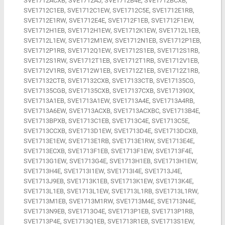
SVE1712ACXB, SVE1712AJ, SVE1712B4E, SVE1712BCXB,
SVE1712C1EB, SVE1712C1EW, SVE1712C5E, SVE1712E1RB,
SVE1712E1RW, SVE1712E4E, SVE1712F1EB, SVE1712F1EW,
SVE1712H1EB, SVE1712H1EW, SVE1712K1EW, SVE1712L1EB,
SVE1712L1EW, SVE1712M1EW, SVE1712N1EB, SVE1712P1EB,
SVE1712P1RB, SVE1712Q1EW, SVE1712S1EB, SVE1712S1RB,
SVE1712S1RW, SVE1712T1EB, SVE1712T1RB, SVE1712V1EB,
SVE1712V1RB, SVE1712W1EB, SVE1712Z1EB, SVE1712Z1RB,
SVE17132CTB, SVE17132CXB, SVE17133CTB, SVE17135CG,
SVE17135CGB, SVE17135CXB, SVE17137CXB, SVE171390X,
SVE1713A1EB, SVE1713A1EW, SVE1713A4E, SVE1713A4RB,
SVE1713A6EW, SVE1713ACXB, SVE1713ACXBC, SVE1713B4E,
SVE1713BPXB, SVE1713C1EB, SVE1713C4E, SVE1713C5E,
SVE1713CCXB, SVE1713D1EW, SVE1713D4E, SVE1713DCXB,
SVE1713E1EW, SVE1713E1RB, SVE1713E1RW, SVE1713E4E,
SVE1713ECXB, SVE1713F1EB, SVE1713F1EW, SVE1713F4E,
SVE1713G1EW, SVE1713G4E, SVE1713H1EB, SVE1713H1EW,
SVE1713H4E, SVE1713I1EW, SVE1713I4E, SVE1713J4E,
SVE1713J9EB, SVE1713K1EB, SVE1713K1EW, SVE1713K4E,
SVE1713L1EB, SVE1713L1EW, SVE1713L1RB, SVE1713L1RW,
SVE1713M1EB, SVE1713M1RW, SVE1713M4E, SVE1713N4E,
SVE1713N9EB, SVE1713O4E, SVE1713P1EB, SVE1713P1RB,
SVE1713P4E, SVE1713Q1EB, SVE1713R1EB, SVE1713S1EW,