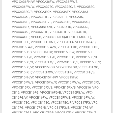
VPC-CA36FH/W, VPCCA36FW, VPCCA36FW/B,
VPCCA36FW/W, VPCCA37EC, VPCCA37EC/B, VPCCA38EC,
VPCCA38EC/R, VPCCA390X, VPCCA3AFX, VPCCA3AJ,
VPCCA3C5E, VPCCA3E1E, VPC-CA3E1E, VPCCA3S,
VPCCA3S1E, VPCCA3S1E/L, VPCCA3S1R, VPCCA3S6C,
VPCCA3SFX, VPCCA3SFX/R, VPCCA3X1R, VPCCA4AJ,
VPCCA4C5E, VPCCA4E1E, VPCCA4S1E, VPCCA4S1R,
VPCCA4X1R, VPCCB, VPCCB SERIES(ALL 2011 MODEL),
VPCCB100C, VPCCB100C CN1, VPCCB15FA, VPCCB15FA/B,
VPC-CB15FA/B, VPCCB15FA/W, VPCCB15FDB, VPCCB15FDD,
VPCCB15FDG, VPCCB15FDP, VPCCB15FDW, VPCCB15FF,
VPCCB15FF/B, VPC-CB15FF/B, VPCCB15FG, VPCCB15FG/B,
VPCCB15FG/G, VPCCB15FG/L, VPC-CB15FG/L, VPCCB15FG/P,
VPCCB15FG/W, VPCCB15FGD, VPC-CB15FGD, VPCCB15FGG,
VPCCB15FGP, VPCCB15FGW, VPCCB15FH, VPCCB15FH/B,
VPCCB15FH/W, VPC-CB15FH/W, VPCCB15FW,
VPCCB15FW/B, VPCCB15FW/P, VPCCB15FW/W, VPCCB15FX,
VPC-CB15FX, VPCCB15FX/B, VPC-CB15FX/B, VPCCB16, VPC-
CB16, VPCCB16FG, VPCCB16FG/B, VPCCB16FG/W, VPC-
CB16FG/W, VPCCB16FW, VPCCB16FW/B, VPCCB16FW/W,
VPCCB17EC, VPC-CB17EC, VPCCB17EC/P, VPCCB17FG, VPC-
CB17FG, VPCCB17FG/B, VPC-CB17FG/B, VPCCB17FG/W,
VPCCB17FGB, VPC-CB17FGB, VPCCB17FW, VPCCB17FW/B,