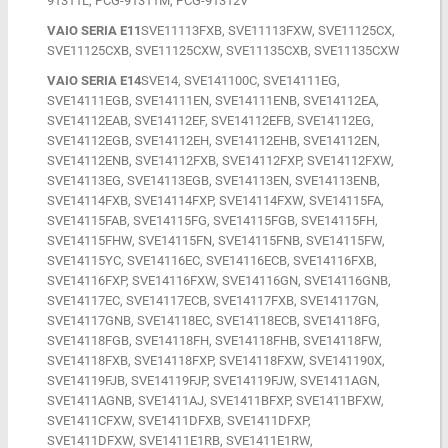
91311L, PCG-91311M, PCG-91312V
VAIO SERIA E11
SVE11113FXB, SVE11113FXW, SVE11125CX,
SVE11125CXB, SVE11125CXW, SVE11135CXB, SVE11135CXW
VAIO SERIA E14
SVE14, SVE141100C, SVE14111EG,
SVE14111EGB, SVE14111EN, SVE14111ENB, SVE14112EA,
SVE14112EAB, SVE14112EF, SVE14112EFB, SVE14112EG,
SVE14112EGB, SVE14112EH, SVE14112EHB, SVE14112EN,
SVE14112ENB, SVE14112FXB, SVE14112FXP, SVE14112FXW,
SVE14113EG, SVE14113EGB, SVE14113EN, SVE14113ENB,
SVE14114FXB, SVE14114FXP, SVE14114FXW, SVE14115FA,
SVE14115FAB, SVE14115FG, SVE14115FGB, SVE14115FH,
SVE14115FHW, SVE14115FN, SVE14115FNB, SVE14115FW,
SVE14115YC, SVE14116EC, SVE14116ECB, SVE14116FXB,
SVE14116FXP, SVE14116FXW, SVE14116GN, SVE14116GNB,
SVE14117EC, SVE14117ECB, SVE14117FXB, SVE14117GN,
SVE14117GNB, SVE14118EC, SVE14118ECB, SVE14118FG,
SVE14118FGB, SVE14118FH, SVE14118FHB, SVE14118FW,
SVE14118FXB, SVE14118FXP, SVE14118FXW, SVE141190X,
SVE14119FJB, SVE14119FJP, SVE14119FJW, SVE1411AGN,
SVE1411AGNB, SVE1411AJ, SVE1411BFXP, SVE1411BFXW,
SVE1411CFXW, SVE1411DFXB, SVE1411DFXP,
SVE1411DFXW, SVE1411E1RB, SVE1411E1RW,