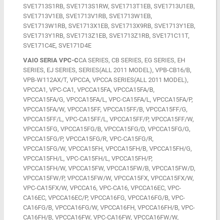
SVE1713S1RB, SVE1713S1RW, SVE1713T1EB, SVE1713U1EB,
SVE1713V1EB, SVE1713V1RB, SVE1713W1EB,
SVE1713W1RB, SVE1713X1EB, SVE1713X9RB, SVE1713Y1EB,
SVE1713Y1RB, SVE1713Z1EB, SVE1713Z1RB, SVE171C11T,
SVE171C4E, SVE171D4E
VAIO SERIA VPC-C
CA SERIES, CB SERIES, EG SERIES, EH
SERIES, EJ SERIES, SERIES(ALL 2011 MODEL), VPB-CB16/B,
VPB-W112AX/T, VPCCA, VPCCA SERIES(ALL 2011 MODEL),
VPCCA1, VPC-CA1, VPCCA15FA, VPCCA15FA/B,
VPCCA15FA/G, VPCCA15FA/L, VPC-CA15FA/L, VPCCA15FA/P,
VPCCA15FA/W, VPCCA15FF, VPCCA15FF/B, VPCCA15FF/G,
VPCCA15FF/L, VPC-CA15FF/L, VPCCA15FF/P, VPCCA15FF/W,
VPCCA15FG, VPCCA15FG/B, VPCCA15FG/D, VPCCA15FG/G,
VPCCA15FG/P, VPCCA15FG/R, VPC-CA15FG/R,
VPCCA15FG/W, VPCCA15FH, VPCCA15FH/B, VPCCA15FH/G,
VPCCA15FH/L, VPC-CA15FH/L, VPCCA15FH/P,
VPCCA15FH/W, VPCCA15FW, VPCCA15FW/B, VPCCA15FW/D,
VPCCA15FW/P, VPCCA15FW/W, VPCCA15FX, VPCCA15FX/W,
VPC-CA15FX/W, VPCCA16, VPC-CA16, VPCCA16EC, VPC-
CA16EC, VPCCA16EC/P, VPCCA16FG, VPCCA16FG/B, VPC-
CA16FG/B, VPCCA16FG/W, VPCCA16FH, VPCCA16FH/B, VPC-
CA16FH/B, VPCCA16FW, VPC-CA16FW, VPCCA16FW/W,