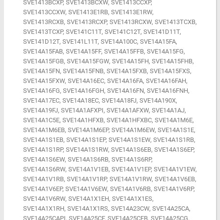
SVE1413BCXP, SVE1413BCXW, SVE1413CCXP,
SVE1413CCXW, SVE1413E1RB, SVE1413E1RW,
SVE1413RCXB, SVE1413RCXP, SVE1413RCXW, SVE1413TCXB,
SVE1413TCXP, SVE141C11T, SVE141C12T, SVE141D11T,
SVE141D12T, SVE141L11T, SVE14A100C, SVE14A15FA,
SVE14A15FAB, SVE14A15FF, SVE14A15FFB, SVE14A15FG,
SVE14A15FGB, SVE14A15FGW, SVE14A15FH, SVE14A15FHB,
SVE14A15FN, SVE14A15FNB, SVE14A15FXB, SVE14A15FXS,
SVE14A15FXW, SVE14A16EC, SVE14A16FA, SVE14A16FAH,
SVE14A16FG, SVE14A16FGH, SVE14A16FN, SVE14A16FNH,
SVE14A17EC, SVE14A18EC, SVE14A18FJ, SVE14A190X,
SVE14A19FJ, SVE14A1AFXPI, SVE14A1AFXW, SVE14A1AJ,
SVE14A1C5E, SVE14A1HFXB, SVE14A1HFXBC, SVE14A1M6E,
SVE14A1M6EB, SVE14A1M6EP, SVE14A1M6EW, SVE14A1S1E,
SVE14A1S1EB, SVE14A1S1EP, SVE14A1S1EW, SVE14A1S1RB,
SVE14A1S1RP, SVE14A1S1RW, SVE14A1S6EB, SVE14A1S6EP,
SVE14A1S6EW, SVE14A1S6RB, SVE14A1S6RP,
SVE14A1S6RW, SVE14A1V1EB, SVE14A1V1EP, SVE14A1V1EW,
SVE14A1V1RB, SVE14A1V1RP, SVE14A1V1RW, SVE14A1V6EB,
SVE14A1V6EP, SVE14A1V6EW, SVE14A1V6RB, SVE14A1V6RP,
SVE14A1V6RW, SVE14A1X1EH, SVE14A1X1ES,
SVE14A1X1RH, SVE14A1X1RS, SVE14A23CW, SVE14A25CA,
SVE14A25CAPI, SVE14A25CF, SVE14A25CFB, SVE14A25CG,