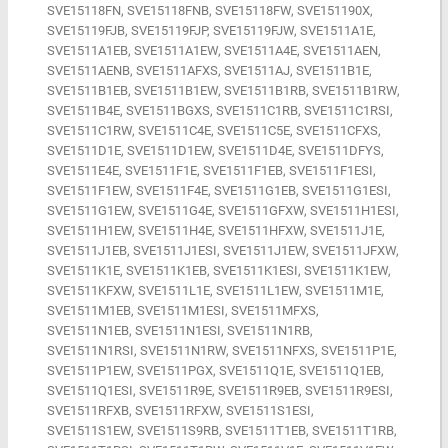
SVE15118FN, SVE15118FNB, SVE15118FW, SVE151190X,
SVE15119FJB, SVE15119FJP, SVE15119FJW, SVE1511A1E,
SVE1511A1EB, SVE1511A1EW, SVE1511A4E, SVE1511AEN,
SVE1511AENB, SVE1511AFXS, SVE1511AJ, SVE1511B1E,
SVE1511B1EB, SVE1511B1EW, SVE1511B1RB, SVE1511B1RW,
SVE1511B4E, SVE1511BGXS, SVE1511C1RB, SVE1511C1RSI,
SVE1511C1RW, SVE1511C4E, SVE1511C5E, SVE1511CFXS,
SVE1511D1E, SVE1511D1EW, SVE1511D4E, SVE1511DFYS,
SVE1511E4E, SVE1511F1E, SVE1511F1EB, SVE1511F1ESI,
SVE1511F1EW, SVE1511F4E, SVE1511G1EB, SVE1511G1ESI,
SVE1511G1EW, SVE1511G4E, SVE1511GFXW, SVE1511H1ESI,
SVE1511H1EW, SVE1511H4E, SVE1511HFXW, SVE1511J1E,
SVE1511J1EB, SVE1511J1ESI, SVE1511J1EW, SVE1511JFXW,
SVE1511K1E, SVE1511K1EB, SVE1511K1ESI, SVE1511K1EW,
SVE1511KFXW, SVE1511L1E, SVE1511L1EW, SVE1511M1E,
SVE1511M1EB, SVE1511M1ESI, SVE1511MFXS,
SVE1511N1EB, SVE1511N1ESI, SVE1511N1RB,
SVE1511N1RSI, SVE1511N1RW, SVE1511NFXS, SVE1511P1E,
SVE1511P1EW, SVE1511PGX, SVE1511Q1E, SVE1511Q1EB,
SVE1511Q1ESI, SVE1511R9E, SVE1511R9EB, SVE1511R9ESI,
SVE1511RFXB, SVE1511RFXW, SVE1511S1ESI,
SVE1511S1EW, SVE1511S9RB, SVE1511T1EB, SVE1511T1RB,