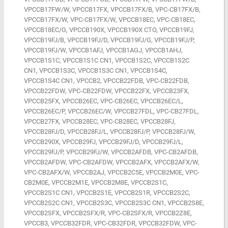
VPCCB17FW/W, VPCCB17FX, VPCCB17FX/B, VPC-CB17FX/B,
VPCCB17FX/W, VPC-CB17FX/W, VPCCB18EC, VPC-CB18EC,
VPCCB18EC/G, VPCCB190X, VPCCB190X CTO, VPCCB19FJ,
VPCCB19FJ/B, VPCCB19FJ/D, VPCCB19FJ/G, VPCCB19FJ/P,
VPCCB19FJ/W, VPCCB1AFJ, VPCCB1AGJ, VPCCB1AHJ,
VPCCB1S1C, VPCCB1S1C CN1, VPCCB1S2C, VPCCB1S2C
CN1, VPCCB1S3C, VPCCB1S3C CN1, VPCCB1S4C,
VPCCB1S4C CN1, VPCCB2, VPCCB22FDB, VPC-CB22FDB,
VPCCB22FDW, VPC-CB22FDW, VPCCB22FX, VPCCB23FX,
VPCCB25FX, VPCCB26EC, VPC-CB26EC, VPCCB26EC/L,
VPCCB26EC/P, VPCCB26EC/W, VPCCB27FDL, VPC-CB27FDL,
VPCCB27FX, VPCCB28EC, VPC-CB28EC, VPCCB28FJ,
VPCCB28FJ/D, VPCCB28FJ/L, VPCCB28FJ/P, VPCCB28FJ/W,
VPCCB290X, VPCCB29FJ, VPCCB29FJ/D, VPCCB29FJ/L,
VPCCB29FJ/P, VPCCB29FJ/W, VPCCB2AFDB, VPC-CB2AFDB,
VPCCB2AFDW, VPC-CB2AFDW, VPCCB2AFX, VPCCB2AFX/W,
VPC-CB2AFX/W, VPCCB2AJ, VPCCB2C5E, VPCCB2M0E, VPC-
CB2M0E, VPCCB2M1E, VPCCB2M8E, VPCCB2S1C,
VPCCB2S1C CN1, VPCCB2S1E, VPCCB2S1R, VPCCB2S2C,
VPCCB2S2C CN1, VPCCB2S3C, VPCCB2S3C CN1, VPCCB2S8E,
VPCCB2SFX, VPCCB2SFX/R, VPC-CB2SFX/R, VPCCB2Z8E,
VPCCB3, VPCCB32FDR, VPC-CB32FDR, VPCCB32FDW, VPC-