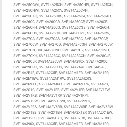
SVE14A25CGWI, SVE14A25CH, SVE14A25CHPI, SVE14A25CN,
SVE14A25CNWI, SVE14A25CV, SVE14A25CVPI,
SVE14A25CXH, SVE14A25CXS, SVE14A26CA, SVE14A26CAH,
SVE14A26CC, SVE14A26CCB, SVE14A26CCP, SVE14A26CF,
SVE14A26CFH, SVE14A26CG, SVE14A26CGS, SVE14A26CH,
SVE14A26CHS, SVE14A26CV, SVE14A26CVH, SVE14A26CW,
SVE14A27CA, SVE14A27CAS, SVE14A27CC, SVE14A27CCP,
SVE14A27CCW, SVE14A27CG, SVE14A27CGH, SVE14A27CJW,
SVE14A27CN, SVE14A27CNH, SVE14A27CV, SVE14A27CVH,
SVE14A27CXH, SVE14A28CC, SVE14A28CCH, SVE14A28CJB,
SVE14A28CJP, SVE14A28CJW, SVE14A290X, SVE14A29CC,
SVE14A29CCH, SVE14A29CJS, SVE14A2A4E, SVE14A2AJ,
SVE14A2B4E, SVE14A2C5E, SVE14A2M1EB, SVE14A2M1EP,
SVE14A2M1EW, SVE14A2M1RW, SVE14A2M2RS,
SVE14A2M6EB, SVE14A2M6EP, SVE14A2M6EW, SVE14A2S,
SVE14A2S1C, SVE14A2V1EB, SVE14A2V1EP, SVE14A2V1EW,
SVE14A2V1RB, SVE14A2V1RP, SVE14A2V1RPI,
SVE14A2V1RW, SVE14A2V1RWI, SVE14A2V2ES,
SVE14A2V2RS, SVE14A2V6RB, SVE14A2V6RP, SVE14A2V6RW,
SVE14A2X1EB, SVE14A2X1EH, SVE14A2X1EP, SVE14A2X1EW,
SVE14A2X2ES, SVE14A35CXH, SVE14A37CX, SVE14A37CXH,
SVE14A390X, SVE14A3C5E, SVE14A3M1EB, SVE14A3M1EP,