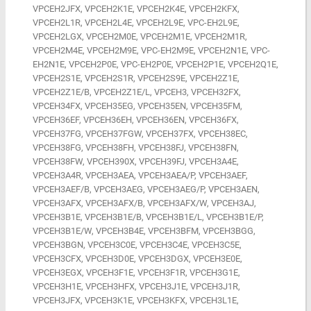
VPCEH2JFX, VPCEH2K1E, VPCEH2K4E, VPCEH2KFX,
VPCEH2L1R, VPCEH2L4E, VPCEH2L9E, VPC-EH2L9E,
VPCEH2LGX, VPCEH2M0E, VPCEH2M1E, VPCEH2M1R,
VPCEH2M4E, VPCEH2M9E, VPC-EH2M9E, VPCEH2N1E, VPC-
EH2N1E, VPCEH2P0E, VPC-EH2P0E, VPCEH2P1E, VPCEH2Q1E,
VPCEH2S1E, VPCEH2S1R, VPCEH2S9E, VPCEH2Z1E,
VPCEH2Z1E/B, VPCEH2Z1E/L, VPCEH3, VPCEH32FX,
VPCEH34FX, VPCEH35EG, VPCEH35EN, VPCEH35FM,
VPCEH36EF, VPCEH36EH, VPCEH36EN, VPCEH36FX,
VPCEH37FG, VPCEH37FGW, VPCEH37FX, VPCEH38EC,
VPCEH38FG, VPCEH38FH, VPCEH38FJ, VPCEH38FN,
VPCEH38FW, VPCEH390X, VPCEH39FJ, VPCEH3A4E,
VPCEH3A4R, VPCEH3AEA, VPCEH3AEA/P, VPCEH3AEF,
VPCEH3AEF/B, VPCEH3AEG, VPCEH3AEG/P, VPCEH3AEN,
VPCEH3AFX, VPCEH3AFX/B, VPCEH3AFX/W, VPCEH3AJ,
VPCEH3B1E, VPCEH3B1E/B, VPCEH3B1E/L, VPCEH3B1E/P,
VPCEH3B1E/W, VPCEH3B4E, VPCEH3BFM, VPCEH3BGG,
VPCEH3BGN, VPCEH3C0E, VPCEH3C4E, VPCEH3C5E,
VPCEH3CFX, VPCEH3D0E, VPCEH3DGX, VPCEH3E0E,
VPCEH3EGX, VPCEH3F1E, VPCEH3F1R, VPCEH3G1E,
VPCEH3H1E, VPCEH3HFX, VPCEH3J1E, VPCEH3J1R,
VPCEH3JFX, VPCEH3K1E, VPCEH3KFX, VPCEH3L1E,