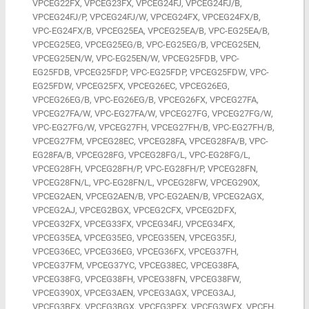
VPCEG22FX, VPCEG23FX, VPCEG24FJ, VPCEG24FJ/B,
VPCEG24FJ/P, VPCEG24FJ/W, VPCEG24FX, VPCEG24FX/B,
VPC-EG24FX/B, VPCEG25EA, VPCEG25EA/B, VPC-EG25EA/B,
VPCEG25EG, VPCEG25EG/B, VPC-EG25EG/B, VPCEG25EN,
VPCEG25EN/W, VPC-EG25EN/W, VPCEG25FDB, VPC-
EG25FDB, VPCEG25FDP, VPC-EG25FDP, VPCEG25FDW, VPC-
EG25FDW, VPCEG25FX, VPCEG26EC, VPCEG26EG,
VPCEG26EG/B, VPC-EG26EG/B, VPCEG26FX, VPCEG27FA,
VPCEG27FA/W, VPC-EG27FA/W, VPCEG27FG, VPCEG27FG/W,
VPC-EG27FG/W, VPCEG27FH, VPCEG27FH/B, VPC-EG27FH/B,
VPCEG27FM, VPCEG28EC, VPCEG28FA, VPCEG28FA/B, VPC-
EG28FA/B, VPCEG28FG, VPCEG28FG/L, VPC-EG28FG/L,
VPCEG28FH, VPCEG28FH/P, VPC-EG28FH/P, VPCEG28FN,
VPCEG28FN/L, VPC-EG28FN/L, VPCEG28FW, VPCEG290X,
VPCEG2AEN, VPCEG2AEN/B, VPC-EG2AEN/B, VPCEG2AGX,
VPCEG2AJ, VPCEG2BGX, VPCEG2CFX, VPCEG2DFX,
VPCEG32FX, VPCEG33FX, VPCEG34FJ, VPCEG34FX,
VPCEG35EA, VPCEG35EG, VPCEG35EN, VPCEG35FJ,
VPCEG36EC, VPCEG36EG, VPCEG36FX, VPCEG37FH,
VPCEG37FM, VPCEG37YC, VPCEG38EC, VPCEG38FA,
VPCEG38FG, VPCEG38FH, VPCEG38FN, VPCEG38FW,
VPCEG390X, VPCEG3AEN, VPCEG3AGX, VPCEG3AJ,
VPCEG3BFX, VPCEG3BGX, VPCEG3PFX, VPCEG3WFX, VPCEH,