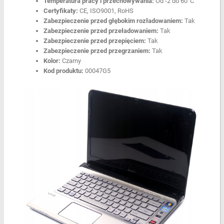
Temperatura pracy i przechowywania:
Od -2 do 60°C
Certyfikaty:
CE, ISO9001, RoHS
Zabezpieczenie przed głębokim rozładowaniem:
Tak
Zabezpieczenie przed przeładowaniem:
Tak
Zabezpieczenie przed przepięciem:
Tak
Zabezpieczenie przed przegrzaniem:
Tak
Kolor:
Czarny
Kod produktu:
00047G5