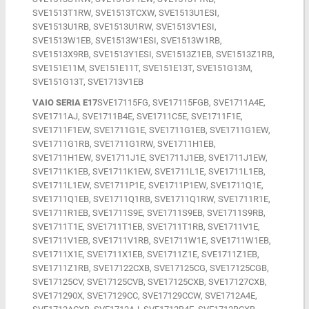
SVE1513T1RW, SVE1513TCXW, SVE1513U1ESI,
SVE1513U1RB, SVE1513U1RW, SVE1513V1ESI,
SVE1513W1EB, SVE1513W1ESI, SVE1513W1RB,
SVE1513X9RB, SVE1513Y1ESI, SVE1513Z1EB, SVE1513Z1RB,
SVE151E11M, SVE151E11T, SVE151E13T, SVE151G13M,
SVE151G13T, SVE1713V1EB
VAIO SERIA E17
SVE17115FG, SVE17115FGB, SVE1711A4E,
SVE1711AJ, SVE1711B4E, SVE1711C5E, SVE1711F1E,
SVE1711F1EW, SVE1711G1E, SVE1711G1EB, SVE1711G1EW,
SVE1711G1RB, SVE1711G1RW, SVE1711H1EB,
SVE1711H1EW, SVE1711J1E, SVE1711J1EB, SVE1711J1EW,
SVE1711K1EB, SVE1711K1EW, SVE1711L1E, SVE1711L1EB,
SVE1711L1EW, SVE1711P1E, SVE1711P1EW, SVE1711Q1E,
SVE1711Q1EB, SVE1711Q1RB, SVE1711Q1RW, SVE1711R1E,
SVE1711R1EB, SVE1711S9E, SVE1711S9EB, SVE1711S9RB,
SVE1711T1E, SVE1711T1EB, SVE1711T1RB, SVE1711V1E,
SVE1711V1EB, SVE1711V1RB, SVE1711W1E, SVE1711W1EB,
SVE1711X1E, SVE1711X1EB, SVE1711Z1E, SVE1711Z1EB,
SVE1711Z1RB, SVE17122CXB, SVE17125CG, SVE17125CGB,
SVE17125CV, SVE17125CVB, SVE17125CXB, SVE17127CXB,
SVE171290X, SVE17129CC, SVE17129CCW, SVE1712A4E,