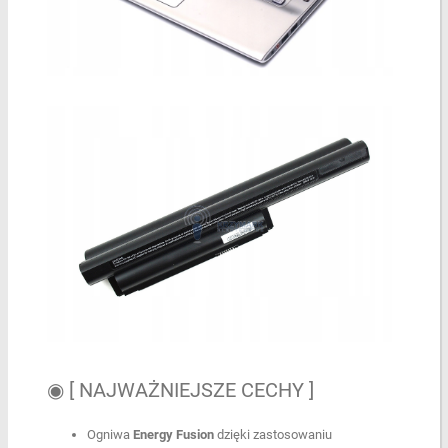
◉ [ NAJWAŻNIEJSZE CECHY ]
Ogniwa
Energy Fusion
dzięki zastosowaniu