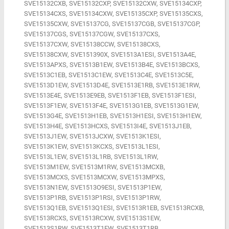
SVE15132CXB, SVE15132CXP, SVE15132CXW, SVE15134CXP,
SVE15134CXS, SVE15134CXW, SVE15135CXP, SVE15135CXS,
SVE15135CXW, SVE15137CG, SVE15137CGB, SVE15137CGP,
SVE15137CGS, SVE15137CGW, SVE15137CXS,
SVE15137CXW, SVE15138CCW, SVE15138CXS,
SVE15138CXW, SVE151390X, SVE1513A1ESI, SVE1513A4E,
SVE1513APXS, SVE1513B1EW, SVE1513B4E, SVE1513BCXS,
SVE1513C1EB, SVE1513C1EW, SVE1513C4E, SVE1513C5E,
SVE1513D1EW, SVE1513D4E, SVE1513E1RB, SVE1513E1RW,
SVE1513E4E, SVE1513E9EB, SVE1513F1EB, SVE1513F1ESI,
SVE1513F1EW, SVE1513F4E, SVE1513G1EB, SVE1513G1EW,
SVE1513G4E, SVE1513H1EB, SVE1513H1ESI, SVE1513H1EW,
SVE1513H4E, SVE1513HCXS, SVE1513I4E, SVE1513J1EB,
SVE1513J1EW, SVE1513JCXW, SVE1513K1ESI,
SVE1513K1EW, SVE1513KCXS, SVE1513L1ESI,
SVE1513L1EW, SVE1513L1RB, SVE1513L1RW,
SVE1513M1EW, SVE1513M1RW, SVE1513MCXB,
SVE1513MCXS, SVE1513MCXW, SVE1513MPXS,
SVE1513N1EW, SVE1513O9ESI, SVE1513P1EW,
SVE1513P1RB, SVE1513P1RSI, SVE1513P1RW,
SVE1513Q1EB, SVE1513Q1ESI, SVE1513R1EB, SVE1513RCXB,
SVE1513RCXS, SVE1513RCXW, SVE1513S1EW,
SVE1513S1RW, SVE1513T1EW, SVE1513T1RB,