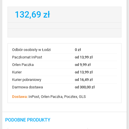
132,69 zł
Odbiór osobisty w Łodzi
0 zł
Paczkomat InPost
od 13,99 zł
Orlen Paczka
od 9,99 zł
Kurier
od 13,99 zł
Kurier pobraniowy
od 16,49 zł
Darmowa dostawa
od 300,00 zł
Dostawa:
InPost, Orlen Paczka, Pocztex, GLS
PODOBNE PRODUKTY