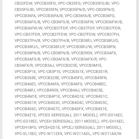
CB32FDW, VPCCB35FG, VPC-CB35FG, VPCCB35FG/BI, VPC-
CB35FG/BI, VPCCB35FN, VPCCB35FN/D, VPC-CB35FN/D,
VPCCB36FA, VPCCB36FA/B, VPC-CB36FA/B, VPCCB36FG,
VPCCB36FG/B, VPC-CB36FG/B, VPCCB36FW, VPCCB36FW/B,
VPCCB36FW/W, VPCCB37FDP, VPC-CB37FDP, VPCCB37FDR,
VPC-CB37FDR, VPCCB37FDW, VPC-CB37FDW, VPCCB37FH,
VPCCB37FH/B, VPC-CB37FH/B, VPCCB38FJ, VPCCB38FJ/D,
VPCCB38FJ/L, VPCCB38FJ/P, VPCCB38FJ/W, VPCCB38FN,
VPCCB38FN/B, VPC-CB38FN/B, VPCCB390X, VPCCB3AFX,
VPCCB3AFX/B, VPC-CB3AFX/B, VPCCB3AFX/R, VPC-
CB3AFX/R, VPCCB3AJ, VPCCB3C5E, VPCCB3M1E,
VPCCB3P1E, VPC-CB3P1E, VPCCB3S1E, VPCCB3S1R,
VPCCB3S8E, VPCCB3Z8E, VPCCB45FG, VPCCB45FN,
VPCCB46EC, VPCCB46FA, VPCCB46FG, VPCCB48EC,
VPCCB48FJ, VPCCB490X, VPCCB4AJ, VPCCB4C5E,
VPCCB4M1E, VPCCB4P1E, VPCCB4Q1E, VPCCB4S1C,
VPCCB4S1R, VPCCB4S3C, VPCCB4S4C, VPCCB4S5C,
VPCCB4S6C, VPCCB4S7C, VPCCB4SFX, VPCCB4X1E,
VPCCB4Z1E, VPCEG SERIES(ALL 2011 MODEL), VPC-EG16EC,
VPC-EG18EC, VPCEH SERIES(ALL 2011 MODEL), VPC-EH16EC,
VPCEH18FG, VPCEH2D1E, VPCEJ SERIES(ALL 2011 MODEL),
VPC-EL15EC, VPC-W112XX, VPC-W211ADL, VPC-W211AX/W