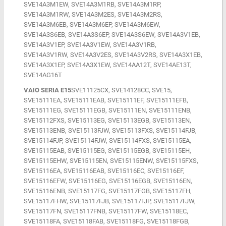
SVE14A3M1EW, SVE14A3M1RB, SVE14A3M1RP,
SVE14A3M1RW, SVE14A3M2ES, SVE14A3M2RS,
SVE14A3M6EB, SVE14A3M6EP, SVE14A3M6EW,
SVE14A3S6EB, SVE14A3S6EP, SVE14A3S6EW, SVE14A3V1EB,
SVE14A3V1EP, SVE14A3V1EW, SVE14A3V1RB,
SVE14A3V1RW, SVE14A3V2ES, SVE14A3V2RS, SVE14A3X1EB,
SVE14A3X1EP, SVE14A3X1EW, SVE14AA12T, SVE14AE13T,
SVE14AG16T
VAIO SERIA E15
SVE11125CX, SVE14128CC, SVE15,
SVE15111EA, SVE15111EAB, SVE15111EF, SVE15111EFB,
SVE15111EG, SVE15111EGB, SVE15111EN, SVE15111ENB,
SVE15112FXS, SVE15113EG, SVE15113EGB, SVE15113EN,
SVE15113ENB, SVE15113FJW, SVE15113FXS, SVE15114FJB,
SVE15114FJP, SVE15114FJW, SVE15114FXS, SVE15115EA,
SVE15115EAB, SVE15115EG, SVE15115EGB, SVE15115EH,
SVE15115EHW, SVE15115EN, SVE15115ENW, SVE15115FXS,
SVE15116EA, SVE15116EAB, SVE15116EC, SVE15116EF,
SVE15116EFW, SVE15116EG, SVE15116EGB, SVE15116EN,
SVE15116ENB, SVE15117FG, SVE15117FGB, SVE15117FH,
SVE15117FHW, SVE15117FJB, SVE15117FJP, SVE15117FJW,
SVE15117FN, SVE15117FNB, SVE15117FW, SVE15118EC,
SVE15118FA, SVE15118FAB, SVE15118FG, SVE15118FGB,