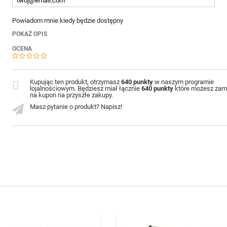
Powiadom mnie kiedy będzie dostępny
POKAŻ OPIS
OCENA
Kupując ten produkt, otrzymasz
640 punkty
w naszym programie
lojalnościowym. Będziesz miał łącznie
640 punkty
które możesz zam
na kupon na przyszłe zakupy.
Masz pytanie o produkt? Napisz!