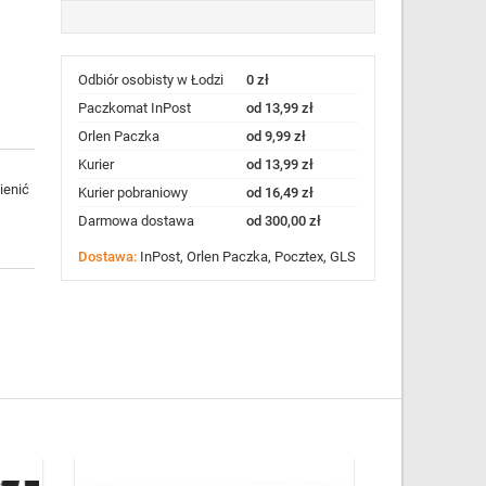
Odbiór osobisty w Łodzi
0 zł
Paczkomat InPost
od 13,99 zł
Orlen Paczka
od 9,99 zł
Kurier
od 13,99 zł
ienić
Kurier pobraniowy
od 16,49 zł
Darmowa dostawa
od 300,00 zł
Dostawa:
InPost, Orlen Paczka, Pocztex, GLS