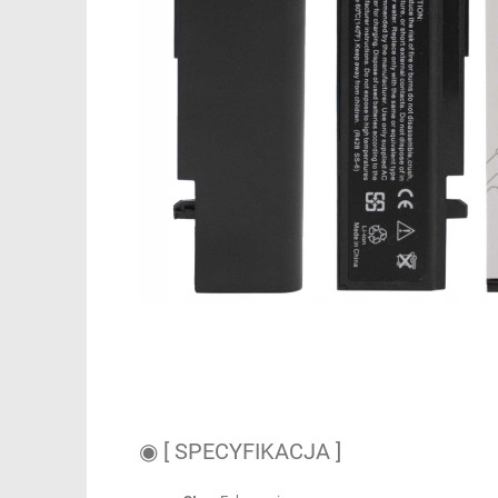
◉ [ SPECYFIKACJA ]