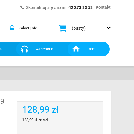
Kontakt
Skontaktuj się z nami:
42 273 33 53
(pusty)
Zaloguj się
a
Akcesoria
Dom
19
128,99 zł
128,99 zł
za szt.