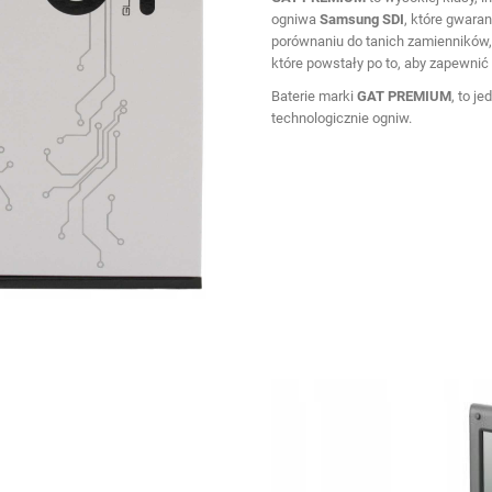
ogniwa
Samsung SDI
, które gwara
porównaniu do tanich zamienników
które powstały po to, aby zapewn
Baterie marki
GAT PREMIUM
, to j
technologicznie ogniw.