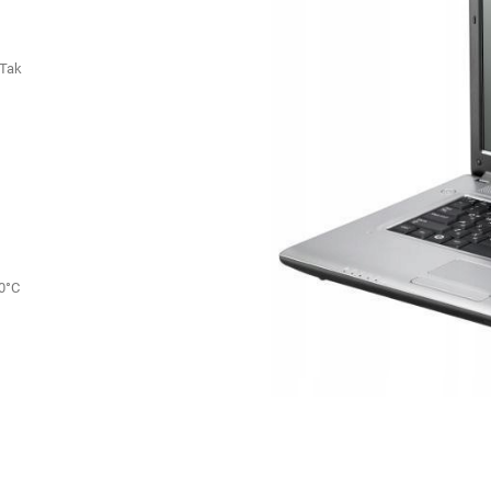
Tak
0°C