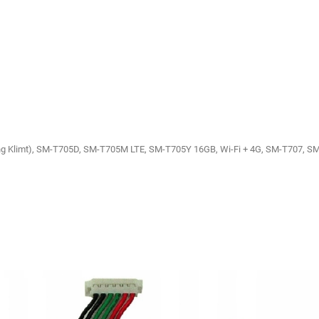
 Klimt), SM-T705D, SM-T705M LTE, SM-T705Y 16GB, Wi-Fi + 4G, SM-T707, SM-