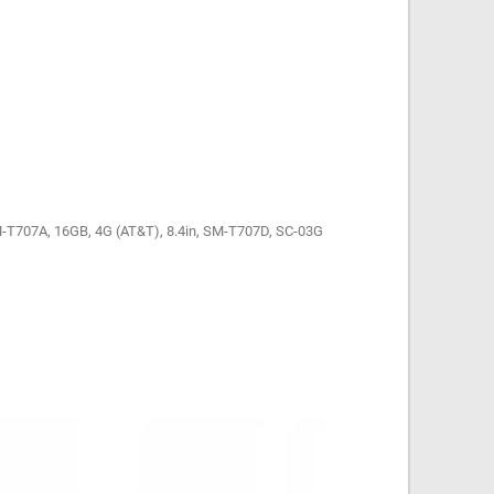
T707A, 16GB, 4G (AT&T), 8.4in, SM-T707D, SC-03G