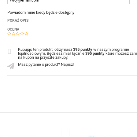
Powiadom mnie kiedy będzie dostępny
POKAŻ OPIS
OCENA
Kupując ten produkt, otrzymasz
395 punkty
w naszym programie
lojalnościowym. Będziesz miał łącznie
395 punkty
które możesz zam
na kupon na przyszłe zakupy.
Masz pytanie o produkt? Napisz!