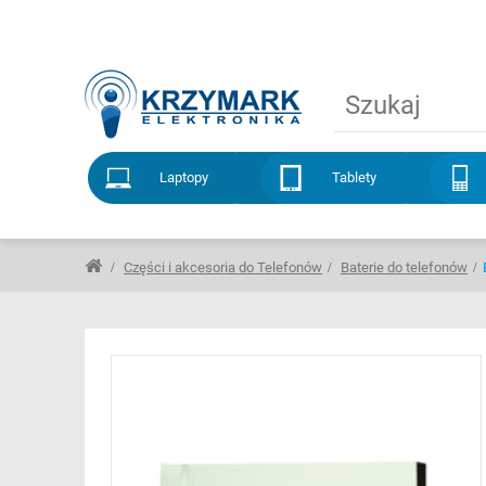
Laptopy
Tablety
Części i akcesoria do Telefonów
Baterie do telefonów