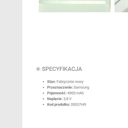
✳️ SPECYFIKACJA
Stan:
Fabrycznie nowy
Przeznaczenie:
Samsung
Pojemność:
4900 mAh
Napięcie:
3,8 V
Kod produtku:
00037I49