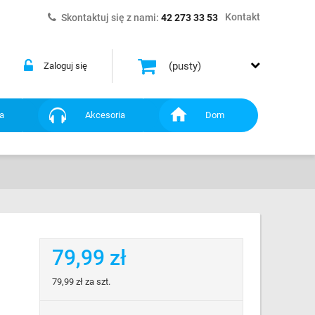
Kontakt
Skontaktuj się z nami:
42 273 33 53
(pusty)
Zaloguj się
a
Akcesoria
Dom
79,99 zł
79,99 zł
za szt.