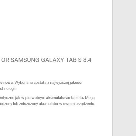
OR SAMSUNG GALAXY TAB S 8.4
ie nowa
. Wykonana została z najwyższej
jakości
chnologii.
entyczne jak w pierwotnym
akumulatorze
tabletu
.
Mogą
odzony lub zniszczony akumulator w swoim urządzeniu.