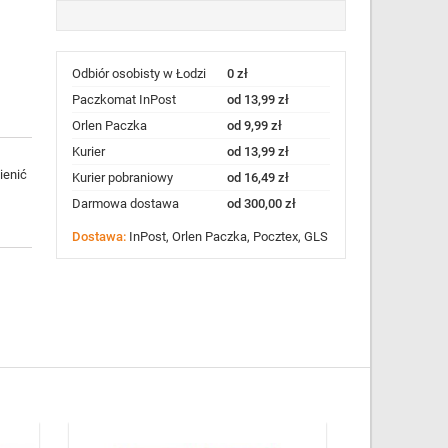
Odbiór osobisty w Łodzi
0 zł
Paczkomat InPost
od 13,99 zł
Orlen Paczka
od 9,99 zł
Kurier
od 13,99 zł
ienić
Kurier pobraniowy
od 16,49 zł
Darmowa dostawa
od 300,00 zł
Dostawa:
InPost, Orlen Paczka, Pocztex, GLS