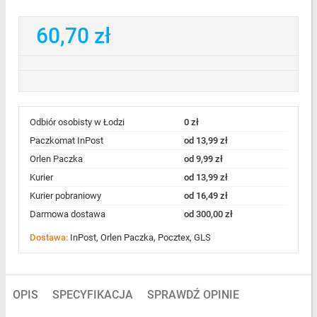
60,70 zł
Odbiór osobisty w Łodzi
0 zł
Paczkomat InPost
od 13,99 zł
Orlen Paczka
od 9,99 zł
Kurier
od 13,99 zł
Kurier pobraniowy
od 16,49 zł
Darmowa dostawa
od 300,00 zł
Dostawa:
InPost, Orlen Paczka, Pocztex, GLS
OPIS
SPECYFIKACJA
SPRAWDŹ OPINIE