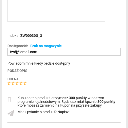
Indeks:
ZW00030G_3
Dostępność:
Brak na magazynie
Powiadom mnie kiedy będzie dostępny
POKAŻ OPIS
OCENA
Kupując ten produkt, otrzymasz
300 punkty
w naszym
programie lojalnościowym. Będziesz miał łącznie
300 punkty
które możesz zamienić na kupon na przyszłe zakupy.
Masz pytanie o produkt? Napisz!