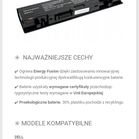
✳️ NAJWAŻNIEJSZE CECHY
✔️ Ogniwa
Energy Fusion
dzięki zastosowaniu innowacyjnej
technologii produkcyjnej dyskwalifikują konkurencyjne baterie
✔️ Baterie uzyskały
wymagane certyfikaty
przechodząc
rygorystyczne testy wymagane w
Unii Europejskiej
✔️
Proekologiczne baterie.
30% plastiku pochodzi z recyklingu
✳️ MODELE KOMPATYBILNE
DELL