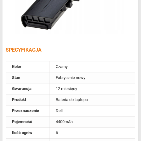
SPECYFIKACJA
Kolor
Czarny
Stan
Fabrycznie nowy
Gwarancja
12 miesięcy
Produkt
Bateria do laptopa
Przeznaczenie
Dell
Pojemność
4400mAh
Ilość ogniw
6