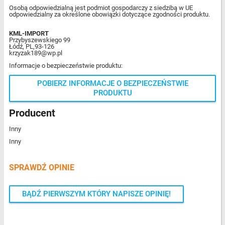
Osobą odpowiedzialną jest podmiot gospodarczy z siedzibą w UE
odpowiedzialny za określone obowiązki dotyczące zgodności produktu.
KML-IMPORT
Przybyszewskiego 99
Łódź, PL,93-126
krzyzak189@wp.pl
Informacje o bezpieczeństwie produktu:
POBIERZ INFORMACJE O BEZPIECZEŃSTWIE
PRODUKTU
Producent
Inny
Inny
SPRAWDŹ OPINIE
BĄDŹ PIERWSZYM KTÓRY NAPISZE OPINIĘ!