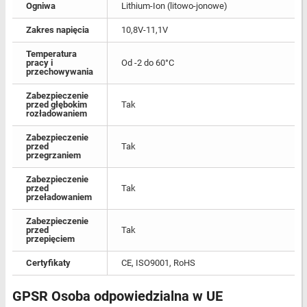
Ogniwa
Lithium-Ion (litowo-jonowe)
Zakres napięcia
10,8V-11,1V
Temperatura
pracy i
Od -2 do 60°C
przechowywania
Zabezpieczenie
przed głębokim
Tak
rozładowaniem
Zabezpieczenie
przed
Tak
przegrzaniem
Zabezpieczenie
przed
Tak
przeładowaniem
Zabezpieczenie
przed
Tak
przepięciem
Certyfikaty
CE, ISO9001, RoHS
GPSR Osoba odpowiedzialna w UE