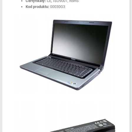
Certyfikaty:
CE, ISO9001, RoHS
Kod produktu:
00030G3