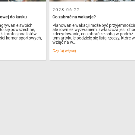
2023-06-22
owej do kasku
Co zabrać na wakacje?
nagrywanie swoich
Planowanie wakacji może być przyjemności
ło się powszechne,
ale również wyzwaniem, zwłaszcza jeśli cho
 i profesjonalistów.
zdecydowanie, co zabrać ze sobą w podróż.
ości kamer sportowych,
tym artykule podzielę się listą rzeczy, które 
wziąć na w...
Czytaj więcej