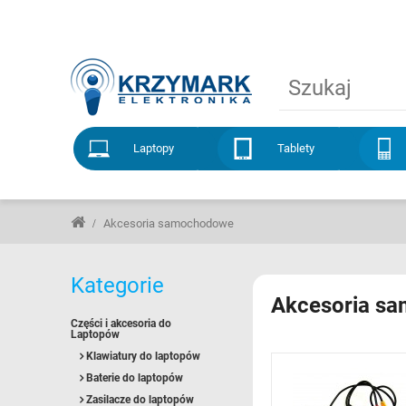
Laptopy
Tablety
Akcesoria samochodowe
Kategorie
Akcesoria sa
Części i akcesoria do
Laptopów
Klawiatury do laptopów
Baterie do laptopów
Zasilacze do laptopów