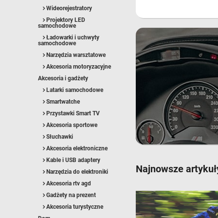
Wideorejestratory
Projektory LED
samochodowe
Ładowarki i uchwyty
samochodowe
Narzędzia warsztatowe
Akcesoria motoryzacyjne
Akcesoria i gadżety
Latarki samochodowe
Smartwatche
Przystawki Smart TV
Akcesoria sportowe
Słuchawki
Akcesoria elektroniczne
Kable i USB adaptery
Najnowsze artykuł
Narzędzia do elektroniki
Akcesoria rtv agd
Gadżety na prezent
Akcesoria turystyczne