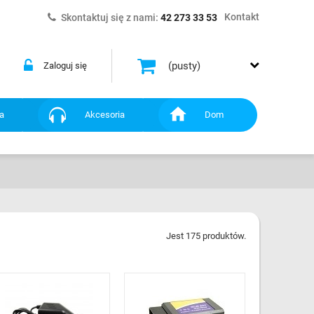
Kontakt
Skontaktuj się z nami:
42 273 33 53
(pusty)
Zaloguj się
a
Akcesoria
Dom
Jest 175 produktów.