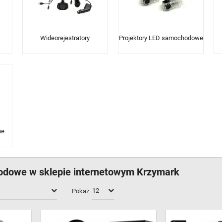
Wideorejestratory
Projektory LED samochodowe
ne
odowe w sklepie internetowym Krzymark
Pokaż