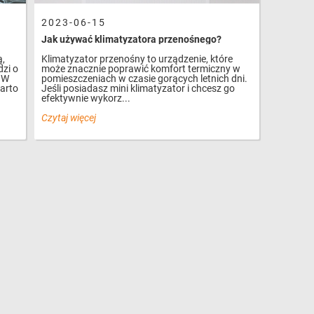
2023-06-15
Jak używać klimatyzatora przenośnego?
ą,
Klimatyzator przenośny to urządzenie, które
dzi o
może znacznie poprawić komfort termiczny w
 W
pomieszczeniach w czasie gorących letnich dni.
warto
Jeśli posiadasz mini klimatyzator i chcesz go
efektywnie wykorz...
Czytaj więcej