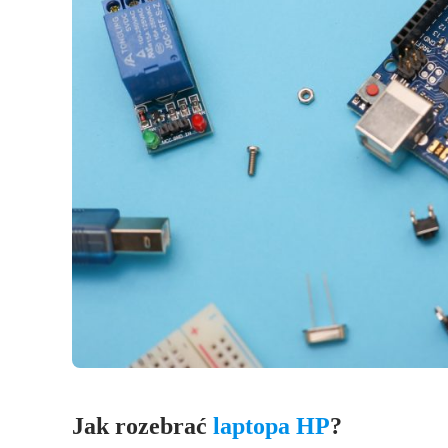
Jak rozebrać
laptopa HP
?