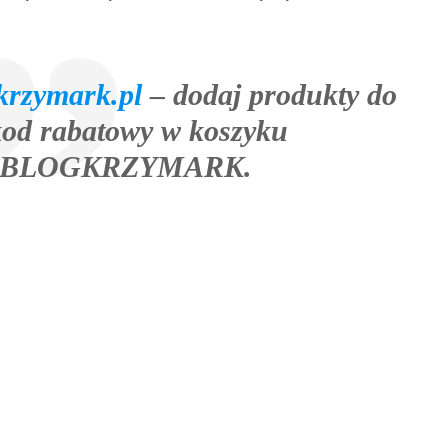
krzymark.pl
– dodaj produkty do
kod rabatowy w koszyku
BLOGKRZYMARK
.