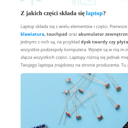
Z jakich części składa się
laptop
?
Laptop składa się z wielu elementów i części. Pierws
klawiatura
, touchpad
oraz
akumulator zewnętrzn
Jednymi z nich są, na przykład
dysk twardy czy płyt
wszystkie podzespoły komputera. Wpięte są w nią m.i
złącza wszystkich części. Laptopy różnią się jednak m
Twojego laptopa znajdziesz na stronie producenta. Tu 