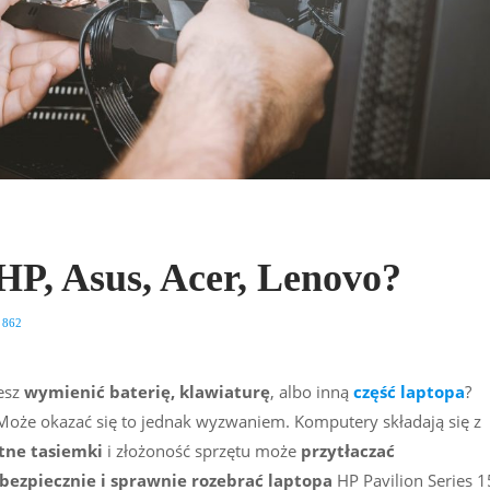
 HP, Asus, Acer, Lenovo?
862
esz
wymienić baterię, klawiaturę
, albo inną
część laptopa
?
 Może okazać się to jednak wyzwaniem. Komputery składają się z
atne tasiemki
i złożoność sprzętu może
przytłaczać
bezpiecznie i sprawnie
rozebrać
laptopa
HP Pavilion Series 1