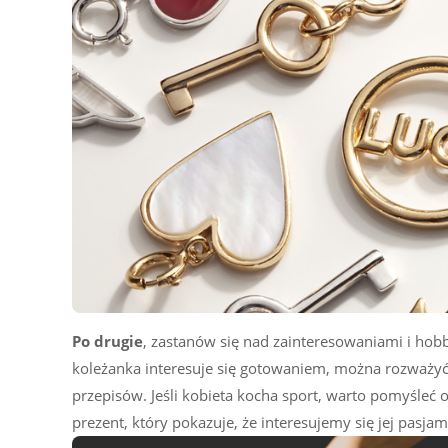
Po drugie
, zastanów się nad zainteresowaniami i hob
koleżanka interesuje się gotowaniem, można rozważyć
przepisów. Jeśli kobieta kocha sport, warto pomyśleć o
prezent, który pokazuje, że interesujemy się jej pasjami