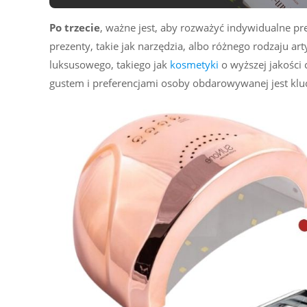
Po trzecie
, ważne jest, aby rozważyć indywidualne pr
prezenty, takie jak narzędzia, albo różnego rodzaju a
luksusowego, takiego jak
kosmetyki
o wyższej jakości
gustem i preferencjami osoby obdarowywanej jest klucz