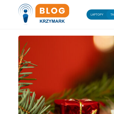
LAPTOPY
TA