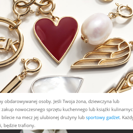
by obdarowywanej osoby. Jeśli Twoja żona, dziewczyna lub
 zakup nowoczesnego sprzętu kuchennego lub książki kulinarny
 bilecie na mecz jej ulubionej drużyny lub
sportowy gadżet
. Każd
, będzie trafiony.