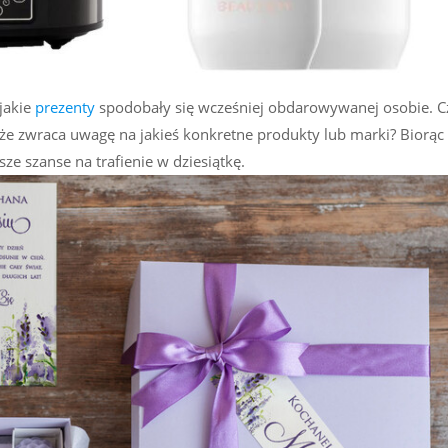
 jakie
prezenty
spodobały się wcześniej obdarowywanej osobie. C
że zwraca uwagę na jakieś konkretne produkty lub marki? Biorąc
e szanse na trafienie w dziesiątkę.