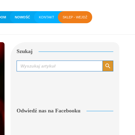
DOM
NOWOŚĆ
KONTAKT
SKLEP - WEJDŹ
Szukaj
Search Button
Search
for:
Odwiedź nas na Facebooku