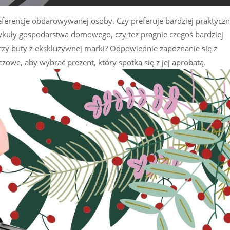
eferencje obdarowywanej osoby. Czy preferuje bardziej praktycz
rtykuły gospodarstwa domowego, czy też pragnie czegoś bardziej
 czy buty z ekskluzywnej marki? Odpowiednie zapoznanie się z
owe, aby wybrać prezent, który spotka się z jej aprobatą.