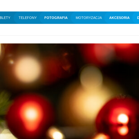
BLETY
TELEFONY
FOTOGRAFIA
MOTORYZACJA
AKCESORIA