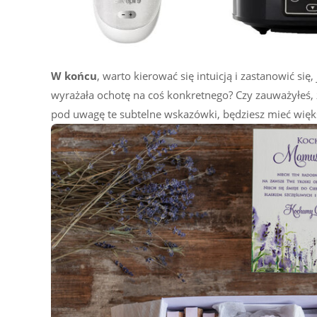
W końcu
, warto kierować się intuicją i zastanowić się,
wyrażała ochotę na coś konkretnego? Czy zauważyłeś, 
pod uwagę te subtelne wskazówki, będziesz mieć większ