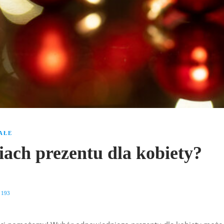
AŁE
ach prezentu dla kobiety?
193