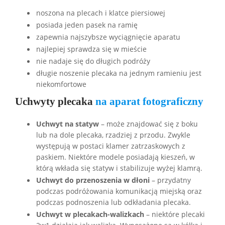
noszona na plecach i klatce piersiowej
posiada jeden pasek na ramię
zapewnia najszybsze wyciągnięcie aparatu
najlepiej sprawdza się w mieście
nie nadaje się do długich podróży
długie noszenie plecaka na jednym ramieniu jest
niekomfortowe
Uchwyty plecaka
na aparat fotograficzny
Uchwyt na statyw
– może znajdować się z boku
lub na dole plecaka, rzadziej z przodu. Zwykle
występują w postaci klamer zatrzaskowych z
paskiem. Niektóre modele posiadają kieszeń, w
którą wkłada się statyw i stabilizuje wyżej klamrą.
Uchwyt do przenoszenia w dłoni
– przydatny
podczas podróżowania komunikacją miejską oraz
podczas podnoszenia lub odkładania plecaka.
Uchwyt w plecakach-walizkach
– niektóre plecaki