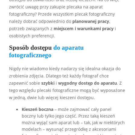
zwrócić uwagę przy zakupie plecaka na aparat
fotograficzny? Przede wszystkim plecak fotograficzny
należy dobrać odpowiednio do
planowanej pracy
,
potrzeb związanych z
miejscem i warunkami pracy
i
osobistych preferencji.
Sposób dostępu
do aparatu
fotograficznego
Nigdy nie wiadomo kiedy nadarzy się idealna okazja do
zrobienia zdjęcia. Dlatego też każdy fotograf chce
zapewnić sobie
szybki
i
wygodny dostęp do aparatu
. Z
tego względu plecaki fotograficzne mogą być wyposażone
w jedną, dwie lub więcej kieszeni dostępu.
Kieszeń boczna
– może zajmować cały panel
boczny lub tylko jego część. Przez taką kieszeń
można wyjąć sam aparat lub – tak, jak w niektórych
modelach – wysunąć przegródkę z akcesoriami