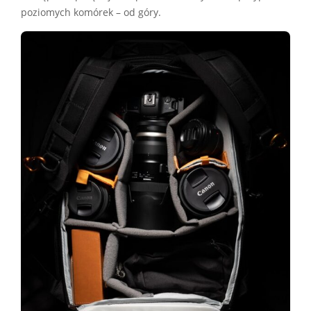
poziomych komórek – od góry.