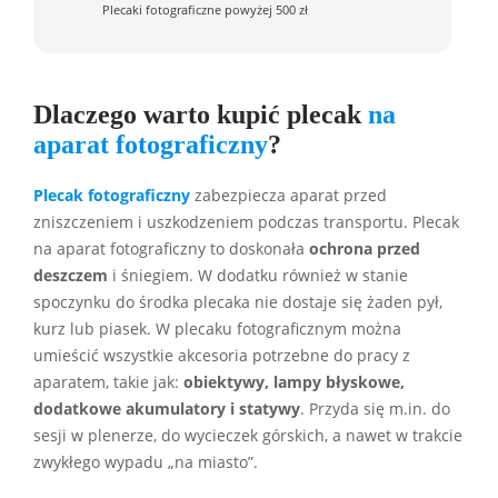
Plecaki fotograficzne powyżej 500 zł
Dlaczego warto kupić plecak
na
aparat fotograficzny
?
Plecak fotograficzny
zabezpiecza aparat przed
zniszczeniem i uszkodzeniem podczas transportu. Plecak
na aparat fotograficzny to doskonała
ochrona przed
deszczem
i śniegiem. W dodatku również w stanie
spoczynku do środka plecaka nie dostaje się żaden pył,
kurz lub piasek. W plecaku fotograficznym można
umieścić wszystkie akcesoria potrzebne do pracy z
aparatem, takie jak:
obiektywy, lampy błyskowe,
dodatkowe akumulatory i statywy
. Przyda się m.in. do
sesji w plenerze, do wycieczek górskich, a nawet w trakcie
zwykłego wypadu „na miasto”.