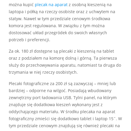
można kupić
plecak na aparat
z osobną kieszenią na
laptopa i półką na rzeczy osobiste oraz z uchwytem na
statyw. Nawet w tym przedziale cenowym środkowa
komora jest regulowana. W związku z tym można
dostosować układ przegródek do swoich własnych
potrzeb i preferencji.
Za ok. 180 zł dostępne są plecaki z kieszenią na tablet
oraz z podziałem na komorę dolną i górną. Ta pierwsza
służy do przechowywania aparatu, natomiast ta druga do
trzymania w niej rzeczy osobistych.
Plecaki fotograficzne za 200 zł są zazwyczaj – mniej lub
bardziej – odporne na wilgoć. Posiadają wbudowany
zewnętrzny port ładowania USB. Tylni panel, na którym
znajduje się dodatkowa kieszeń wykonany jest z
oddychającego materiału. W środku plecaka na aparat
fotograficzny zmieści się dodatkowo tablet i laptop 15˝. W
tym przedziale cenowym znajdują się również plecaki na