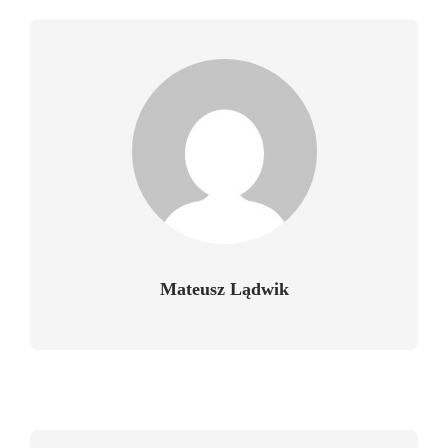
Mateusz Lądwik