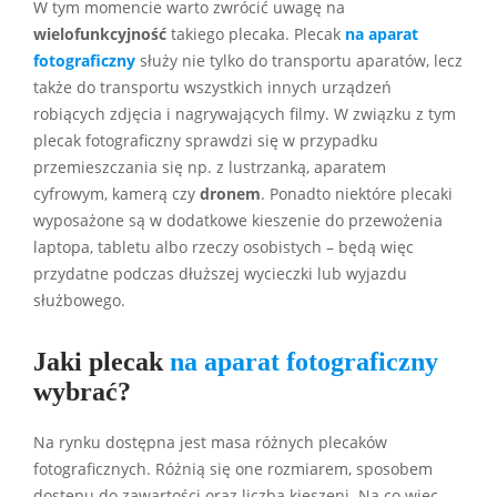
W tym momencie warto zwrócić uwagę na
wielofunkcyjność
takiego plecaka. Plecak
na aparat
fotograficzny
służy nie tylko do transportu aparatów, lecz
także do transportu wszystkich innych urządzeń
robiących zdjęcia i nagrywających filmy. W związku z tym
plecak fotograficzny sprawdzi się w przypadku
przemieszczania się np. z lustrzanką, aparatem
cyfrowym, kamerą czy
dronem
. Ponadto niektóre plecaki
wyposażone są w dodatkowe kieszenie do przewożenia
laptopa, tabletu albo rzeczy osobistych – będą więc
przydatne podczas dłuższej wycieczki lub wyjazdu
służbowego.
Jaki plecak
na aparat fotograficzny
wybrać?
Na rynku dostępna jest masa różnych plecaków
fotograficznych. Różnią się one rozmiarem, sposobem
dostępu do zawartości oraz liczbą kieszeni. Na co więc