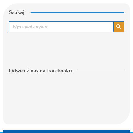
Szukaj
Search Button
Search
for:
Odwiedź nas na Facebooku