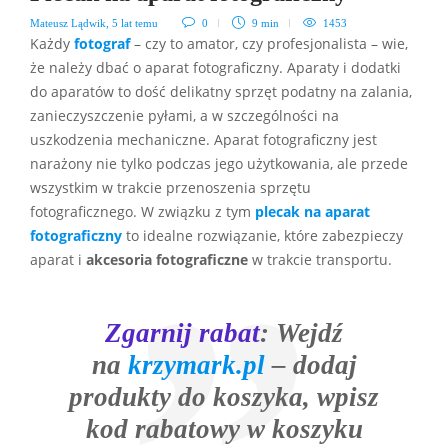
Mateusz Lądwik
,
5 lat temu
0
9 min
1453
Każdy
fotograf
– czy to amator, czy profesjonalista – wie,
że należy dbać o aparat fotograficzny. Aparaty i dodatki
do aparatów to dość delikatny sprzęt podatny na zalania,
zanieczyszczenie pyłami, a w szczególności na
uszkodzenia mechaniczne. Aparat fotograficzny jest
narażony nie tylko podczas jego użytkowania, ale przede
wszystkim w trakcie przenoszenia sprzętu
fotograficznego. W związku z tym
plecak na aparat
fotograficzny
to idealne rozwiązanie, które zabezpieczy
aparat i
akcesoria fotograficzne
w trakcie transportu.
Zgarnij
rabat
: Wejdź
na
krzymark.pl
– dodaj
produkty do koszyka, wpisz
kod rabatowy w koszyku