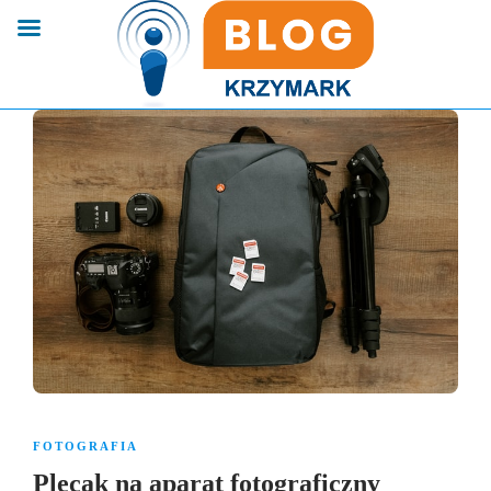
FOTOGRAFIA
Plecak na aparat fotograficzny