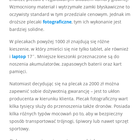
Wzmocniony materiał i wytrzymałe zamki błyskawiczne to
oczywisty standard w tym przedziale cenowym. Jednak im
droższe plecaki
fotograficzne
, tym ich wykonanie jest
bardziej solidne.
W plecakach powyżej 1000 zł znajdują się różne
kieszenie, w który zmieści się nie tylko tablet, ale również
i
laptop
17˝. Mniejsze kieszonki przeznaczone są do
noszenia akumulatorów, zapasowych baterii oraz kart
pamięci.
Natomiast decydując się na plecak za 2000 zł można
zapewnić sobie dożywotnią gwarancję – jest to ukłon
producenta w kierunku klienta. Plecak fotograficzny wart
kilka tysięcy służy do przenoszenia także dronów. Posiada
kilka różnych typów mocowań po to, aby w bezpieczny
sposób transportować trójnogi, śpiwory lub nawet sprzęt
sportowy.