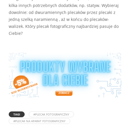
kilka innych potrzebnych dodatków, np. statyw. Wybieraj
dowolnie: od dwuramiennych plecaków przez plecaki z
jedną szelką naramienną , aż w końcu do plecaków-
walizek. Który plecak fotograficzny najbardziej pasuje do
Ciebie?
TAGI
#PLECAK FOTOGRAFICZNY
#PLECAK NA APARAT FOTOGRAFICZNY