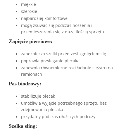
miękkie
szerokie
najbardziej komfortowe
mogą zsuwać się podczas noszenia i
przemieszczania się z dużą ilością sprzętu
Zapięcie piersiowe:
zabezpiecza szelki przed ześlizgnięciem się
poprawia przyleganie plecaka
zapewnia równomierne rozkładanie ciężaru na
ramionach
Pas biodrowy:
stabilizuje plecak
umożliwia wyjęcie potrzebnego sprzętu bez
zdejmowania plecaka
przydatny podczas dłuższych podróży
Szelka sling: