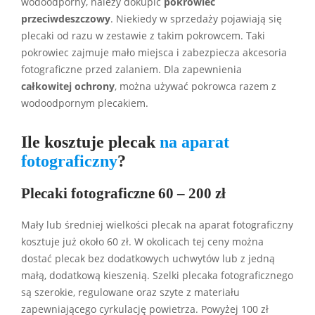
wodoodporny, należy dokupić
pokrowiec
przeciwdeszczowy
. Niekiedy w sprzedaży pojawiają się
plecaki od razu w zestawie z takim pokrowcem. Taki
pokrowiec zajmuje mało miejsca i zabezpiecza akcesoria
fotograficzne przed zalaniem. Dla zapewnienia
całkowitej ochrony
, można używać pokrowca razem z
wodoodpornym plecakiem.
Ile kosztuje plecak
na aparat
fotograficzny
?
Plecaki fotograficzne 60 – 200 zł
Mały lub średniej wielkości plecak na aparat fotograficzny
kosztuje już około 60 zł. W okolicach tej ceny można
dostać plecak bez dodatkowych uchwytów lub z jedną
małą, dodatkową kieszenią. Szelki plecaka fotograficznego
są szerokie, regulowane oraz szyte z materiału
zapewniającego cyrkulację powietrza. Powyżej 100 zł