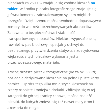
plecakach za 250 zł – znajduje się osobna kieszeń
na
tablet
. W środku plecaka fotograficznego znajduje się
główna komora z zainstalowanym system miękkich
przegród. Dzięki czemu można swobodnie dopasowywać
komory do wielkości przechowywanych akcesoriów.
Zapewnia to bezpieczeństwo i stabilność
transportowanych aparatów. Niektóre wyposażone są
również w pas biodrowy i specjalny uchwyt do
bezpiecznego przytwierdzenia statywu, a zdecydowana
większość z tych plecaków wykonana jest z
przeciwdeszczowego materiału.
Trochę droższe plecaki fotograficzne (bo za ok. 330 zł)
posiadają dedykowane kieszenie na pełne i puste karty
pamięci. Oprócz tego kilka mniejszych kieszonek na
rzeczy osobiste i mniejsze dodatki. Zbliżając się w tej
kategorii do górnej granicy cenowej można znaleźć
plecaki, do których zmieści się też nawet mały dron i
akcesoria do niego.