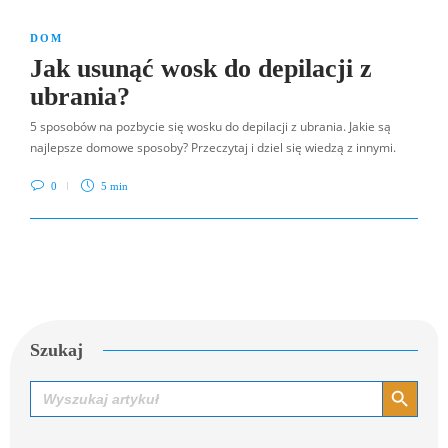
DOM
Jak usunąć wosk do depilacji z
ubrania?
5 sposobów na pozbycie się wosku do depilacji z ubrania. Jakie są
najlepsze domowe sposoby? Przeczytaj i dziel się wiedzą z innymi.
0
5 min
Szukaj
Search Button
Search
for: