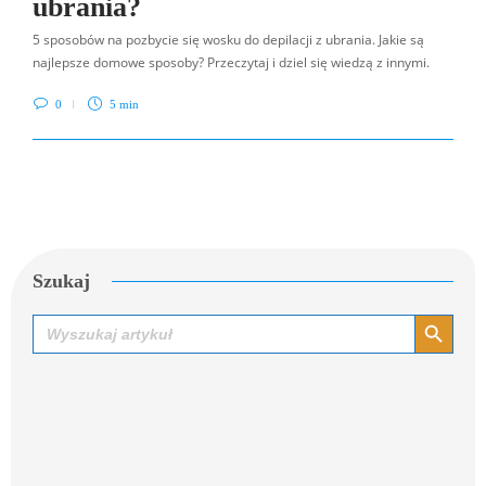
ubrania?
5 sposobów na pozbycie się wosku do depilacji z ubrania. Jakie są
najlepsze domowe sposoby? Przeczytaj i dziel się wiedzą z innymi.
0
5 min
Szukaj
Search Button
Search
for: