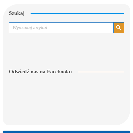
Szukaj
Search Button
Search
for:
Odwiedź nas na Facebooku