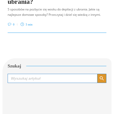
ubrania?
5 sposobów na pozbycie się wosku do depilacji z ubrania. Jakie są
najlepsze domowe sposoby? Przeczytaj i dziel się wiedzą z innymi.
0
5 min
Szukaj
Search Button
Search
for: